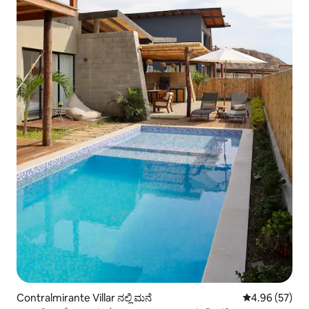
Contralmirante Villar ನಲ್ಲಿ ಮನೆ
5 ರಲ್ಲಿ 4.96 ಸರ
4.96 (57)