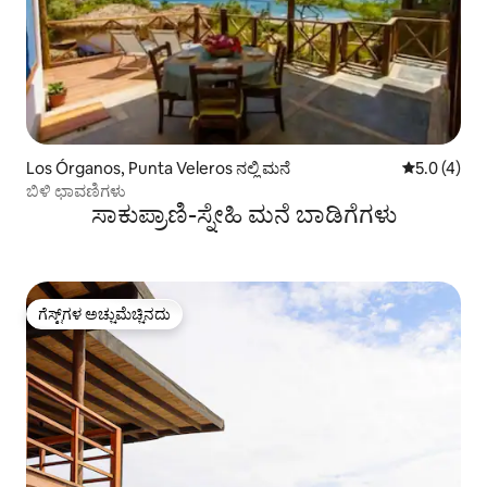
Los Órganos, Punta Veleros ನಲ್ಲಿ ಮನೆ
5 ರಲ್ಲಿ 5.0 
5.0 (4)
ಬಿಳಿ ಛಾವಣಿಗಳು
ಸಾಕುಪ್ರಾಣಿ-ಸ್ನೇಹಿ ಮನೆ ಬಾಡಿಗೆಗಳು
ಗೆಸ್ಟ್‌ಗಳ ಅಚ್ಚುಮೆಚ್ಚಿನದು
ಗೆಸ್ಟ್‌ಗಳ ಅಚ್ಚುಮೆಚ್ಚಿನದು