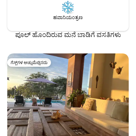
ಹವಾನಿಯಂತ್ರಣ
ಪೂಲ್ ಹೊಂದಿರುವ ಮನೆ ಬಾಡಿಗೆ ವಸತಿಗಳು
ಗೆಸ್ಟ್‌ಗಳ ಅಚ್ಚುಮೆಚ್ಚಿನದು
ಗೆಸ್ಟ್‌ಗಳ ಅಚ್ಚುಮೆಚ್ಚಿನದು