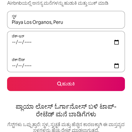
Airbnbಯಲ್ಲಿ ಅನನ್ಯ ಮನೆಗಳನ್ನು ಹುಡುಕಿ ಮತ್ತು ಬುಕ್ ಮಾಡಿ
ಸ್ಥಳ
ಫಲಿತಾಂಶಗಳು ಲಭ್ಯವಿರುವಾಗ, ಅಪ್ ಮತ್ತು ಡೌನ್ ಬಾಣದ ಕೀಲಿಗಳೊಂದಿಗೆ ನ್ಯಾವಿಗೇಟ
ಚೆಕ್-ಇನ್
ಚೆಕ್-ಔಟ್
ಹುಡುಕಿ
ಪ್ಲಾಯಾ ಲೋಸ್ ಓರ್ಗಾನೋಸ್ ಬಳಿ ಟಾಪ್-
ರೇಟೆಡ್ ಮನೆ ಬಾಡಿಗೆಗಳು
ಗೆಸ್ಟ್‌ಗಳು ಒಪ್ಪುತ್ತಾರೆ: ಸ್ಥಳ, ಸ್ವಚ್ಛತೆ ಮತ್ತು ಹೆಚ್ಚಿನ ಕಾರಣಕ್ಕಾಗಿ ಈ ವಾಸ್ತವ್ಯದ
ಸ್ಥಳಗಳನ್ನು ಹೆಚ್ಚು ರೇಟ್ ಮಾಡಲಾಗುತ್ತದೆ.