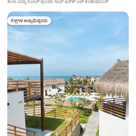
ಕಾಸಾ ವಿಲ್ಲಾ ಸೋಲ್ ಪುಂಟಾ ಸಾಲ್ ಇನ್‌ಕ್ ಏರ್ ಕಂಡೀಷನಿಂಗ್
ಗೆಸ್ಟ್‌ಗಳ ಅಚ್ಚುಮೆಚ್ಚಿನದು
ಗೆಸ್ಟ್‌ಗಳ ಅಚ್ಚುಮೆಚ್ಚಿನದು