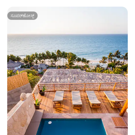
ಸೂಪರ್‌ಹೋಸ್ಟ್
ಸೂಪರ್‌ಹೋಸ್ಟ್