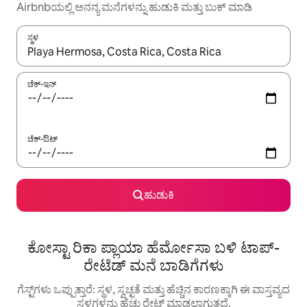
Airbnbಯಲ್ಲಿ ಅನನ್ಯ ಮನೆಗಳನ್ನು ಹುಡುಕಿ ಮತ್ತು ಬುಕ್ ಮಾಡಿ
ಸ್ಥಳ
ಫಲಿತಾಂಶಗಳು ಲಭ್ಯವಿರುವಾಗ, ಅಪ್ ಮತ್ತು ಡೌನ್ ಬಾಣದ ಕೀಲಿಗಳೊಂದಿಗೆ ನ್ಯಾವಿಗೇಟ
ಚೆಕ್-ಇನ್
ಚೆಕ್-ಔಟ್
ಹುಡುಕಿ
ಕೋಸ್ಟಾ ರಿಕಾ ಪ್ಲಾಯಾ ಹೆರ್ಮೋಸಾ ಬಳಿ ಟಾಪ್-
ರೇಟೆಡ್ ಮನೆ ಬಾಡಿಗೆಗಳು
ಗೆಸ್ಟ್‌ಗಳು ಒಪ್ಪುತ್ತಾರೆ: ಸ್ಥಳ, ಸ್ವಚ್ಛತೆ ಮತ್ತು ಹೆಚ್ಚಿನ ಕಾರಣಕ್ಕಾಗಿ ಈ ವಾಸ್ತವ್ಯದ
ಸ್ಥಳಗಳನ್ನು ಹೆಚ್ಚು ರೇಟ್ ಮಾಡಲಾಗುತ್ತದೆ.