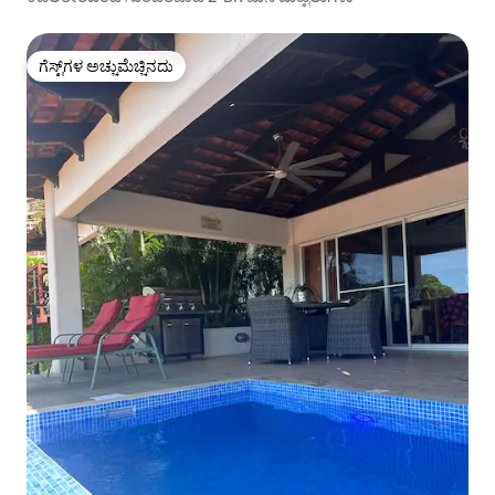
ಗೆಸ್ಟ್‌ಗಳ ಅಚ್ಚುಮೆಚ್ಚಿನದು
ಗೆಸ್ಟ್‌ಗಳ ಅಚ್ಚುಮೆಚ್ಚಿನದು