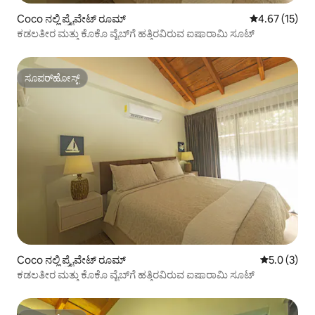
Coco ನಲ್ಲಿ ಪ್ರೈವೇಟ್ ರೂಮ್
5 ರಲ್ಲಿ 4.67 ಸರ
4.67 (15)
ಕಡಲತೀರ ಮತ್ತು ಕೊಕೊ ವೈಬ್‌ಗೆ ಹತ್ತಿರವಿರುವ ಐಷಾರಾಮಿ ಸೂಟ್
ಸೂಪರ್‌ಹೋಸ್ಟ್
ಸೂಪರ್‌ಹೋಸ್ಟ್
Coco ನಲ್ಲಿ ಪ್ರೈವೇಟ್ ರೂಮ್
5 ರಲ್ಲಿ 5.0 
5.0 (3)
ಕಡಲತೀರ ಮತ್ತು ಕೊಕೊ ವೈಬ್‌ಗೆ ಹತ್ತಿರವಿರುವ ಐಷಾರಾಮಿ ಸೂಟ್