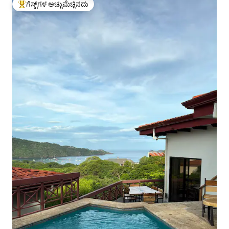
ಗೆಸ್ಟ್‌ಗಳ ಅಚ್ಚುಮೆಚ್ಚಿನದು
ಗೆಸ್ಟ್‌ಗಳಿಗೆ ಅತಿ ಹೆಚ್ಚು ಅಚ್ಚುಮೆಚ್ಚಿನದು