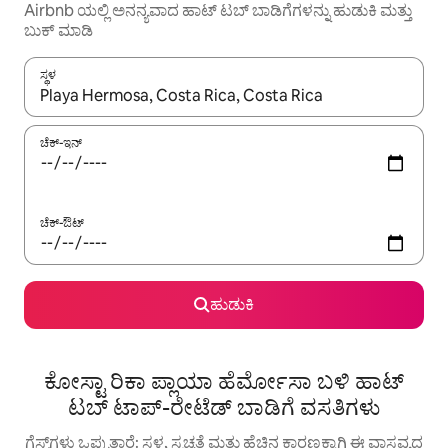
Airbnb ಯಲ್ಲಿ ಅನನ್ಯವಾದ ಹಾಟ್ ‌ಟಬ್ ಬಾಡಿಗೆಗಳನ್ನು ಹುಡುಕಿ ಮತ್ತು
ಬುಕ್ ಮಾಡಿ
ಸ್ಥಳ
ಫಲಿತಾಂಶಗಳು ಲಭ್ಯವಿರುವಾಗ, ಅಪ್ ಮತ್ತು ಡೌನ್ ಬಾಣದ ಕೀಲಿಗಳೊಂದಿಗೆ ನ್ಯಾವಿಗೇಟ
ಚೆಕ್-ಇನ್
ಚೆಕ್-ಔಟ್
ಹುಡುಕಿ
ಕೋಸ್ಟಾ ರಿಕಾ ಪ್ಲಾಯಾ ಹೆರ್ಮೋಸಾ ಬಳಿ ಹಾಟ್
ಟಬ್ ಟಾಪ್-ರೇಟೆಡ್ ಬಾಡಿಗೆ ವಸತಿಗಳು
ಗೆಸ್ಟ್‌ಗಳು ಒಪ್ಪುತ್ತಾರೆ: ಸ್ಥಳ, ಸ್ವಚ್ಛತೆ ಮತ್ತು ಹೆಚ್ಚಿನ ಕಾರಣಕ್ಕಾಗಿ ಈ ವಾಸ್ತವ್ಯದ