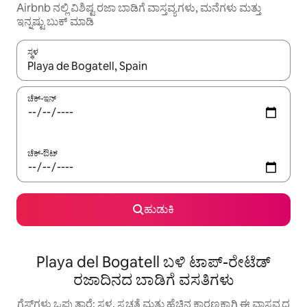
Airbnb ನಲ್ಲಿ ವಿಶಿಷ್ಟ ರಜಾ ಬಾಡಿಗೆ ವಾಸ್ತವ್ಯಗಳು, ಮನೆಗಳು ಮತ್ತು
ಇನ್ನಷ್ಟು ಬುಕ್ ಮಾಡಿ
ಸ್ಥಳ
ಫಲಿತಾಂಶಗಳು ಲಭ್ಯವಿರುವಾಗ, ಅಪ್ ಮತ್ತು ಡೌನ್ ಬಾಣದ ಕೀಲಿಗಳೊಂದಿಗೆ ನ್ಯಾವಿಗೇಟ
ಚೆಕ್-ಇನ್
ಚೆಕ್-ಔಟ್
ಹುಡುಕಿ
Playa del Bogatell ಬಳಿ ಟಾಪ್-ರೇಟೆಡ್
ರಜಾದಿನದ ಬಾಡಿಗೆ ವಸತಿಗಳು
ಗೆಸ್ಟ್‌ಗಳು ಒಪ್ಪುತ್ತಾರೆ: ಸ್ಥಳ, ಸ್ವಚ್ಛತೆ ಮತ್ತು ಹೆಚ್ಚಿನ ಕಾರಣಕ್ಕಾಗಿ ಈ ವಾಸ್ತವ್ಯದ