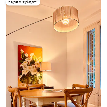
ಗೆಸ್ಟ್‌ಗಳ ಅಚ್ಚುಮೆಚ್ಚಿನದು
ಗೆಸ್ಟ್‌ಗಳ ಅಚ್ಚುಮೆಚ್ಚಿನದು