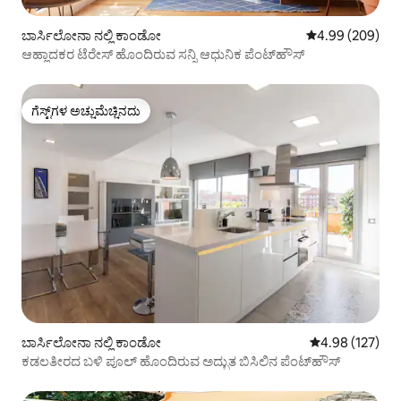
ಬಾರ್ಸಿಲೋನಾ ನಲ್ಲಿ ಕಾಂಡೋ
5 ರಲ್ಲಿ 4.99 ಸರಾ
4.99 (209)
ಆಹ್ಲಾದಕರ ಟೆರೇಸ್ ಹೊಂದಿರುವ ಸನ್ನಿ ಆಧುನಿಕ ಪೆಂಟ್‌ಹೌಸ್
ಗೆಸ್ಟ್‌ಗಳ ಅಚ್ಚುಮೆಚ್ಚಿನದು
ಗೆಸ್ಟ್‌ಗಳ ಅಚ್ಚುಮೆಚ್ಚಿನದು
ಬಾರ್ಸಿಲೋನಾ ನಲ್ಲಿ ಕಾಂಡೋ
5 ರಲ್ಲಿ 4.98 ಸರಾ
4.98 (127)
ಕಡಲತೀರದ ಬಳಿ ಪೂಲ್ ಹೊಂದಿರುವ ಅದ್ಭುತ ಬಿಸಿಲಿನ ಪೆಂಟ್‌ಹೌಸ್