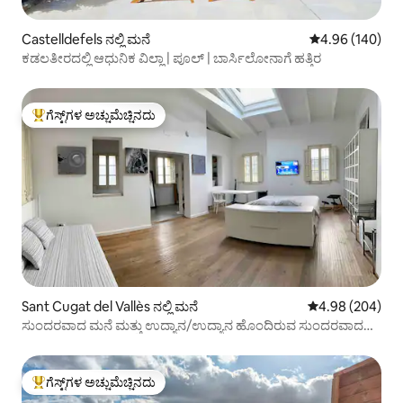
Castelldefels ನಲ್ಲಿ ಮನೆ
5 ರಲ್ಲಿ 4.96 ಸರಾ
4.96 (140)
ಕಡಲತೀರದಲ್ಲಿ ಆಧುನಿಕ ವಿಲ್ಲಾ | ಪೂಲ್ | ಬಾರ್ಸಿಲೋನಾಗೆ ಹತ್ತಿರ
ಗೆಸ್ಟ್‌ಗಳ ಅಚ್ಚುಮೆಚ್ಚಿನದು
ಗೆಸ್ಟ್‌ಗಳಿಗೆ ಅತಿ ಹೆಚ್ಚು ಅಚ್ಚುಮೆಚ್ಚಿನದು
Sant Cugat del Vallès ನಲ್ಲಿ ಮನೆ
5 ರಲ್ಲಿ 4.98 ಸರಾ
4.98 (204)
ಸುಂದರವಾದ ಮನೆ ಮತ್ತು ಉದ್ಯಾನ/ಉದ್ಯಾನ ಹೊಂದಿರುವ ಸುಂದರವಾದ
ಮನೆ
ಗೆಸ್ಟ್‌ಗಳ ಅಚ್ಚುಮೆಚ್ಚಿನದು
ಗೆಸ್ಟ್‌ಗಳಿಗೆ ಅತಿ ಹೆಚ್ಚು ಅಚ್ಚುಮೆಚ್ಚಿನದು