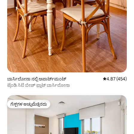
ಬಾರ್ಸಿಲೋನಾ ನಲ್ಲಿ ಅಪಾರ್ಟ್‌ಮಂಟ್
5 ರಲ್ಲಿ 4.87 ಸರಾ
4.87 (454)
ಟ್ರೆಂಡಿ ಸಿಟಿ ಬೀಚ್ ಫ್ಲಾಟ್ ಬಾರ್ಸಿಲೋನಾ
ಗೆಸ್ಟ್‌ಗಳ ಅಚ್ಚುಮೆಚ್ಚಿನದು
ಗೆಸ್ಟ್‌ಗಳ ಅಚ್ಚುಮೆಚ್ಚಿನದು