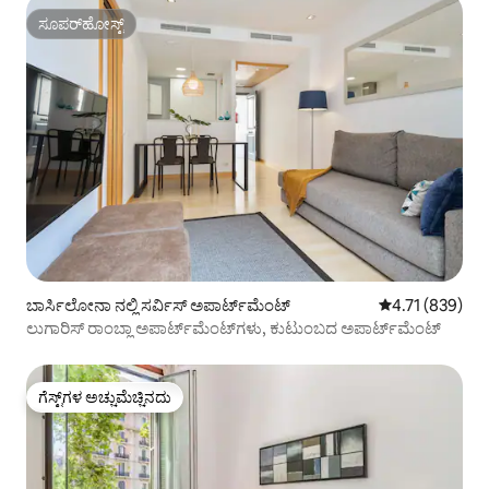
ಸೂಪರ್‌ಹೋಸ್ಟ್
ಸೂಪರ್‌ಹೋಸ್ಟ್
ಬಾರ್ಸಿಲೋನಾ ನಲ್ಲಿ ಸರ್ವಿಸ್ ಅಪಾರ್ಟ್‌ಮೆಂಟ್
5 ರಲ್ಲಿ 4.71 ಸರಾ
4.71 (839)
ಲುಗಾರಿಸ್ ರಾಂಬ್ಲಾ ಅಪಾರ್ಟ್‌ಮೆಂಟ್‌ಗಳು, ಕುಟುಂಬದ ಅಪಾರ್ಟ್‌ಮೆಂಟ್
ಗೆಸ್ಟ್‌ಗಳ ಅಚ್ಚುಮೆಚ್ಚಿನದು
ಗೆಸ್ಟ್‌ಗಳ ಅಚ್ಚುಮೆಚ್ಚಿನದು