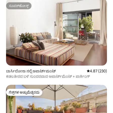
ಸೂಪರ್‌ಹೋಸ್ಟ್
ಸೂಪರ್‌ಹೋಸ್ಟ್
ಬಾರ್ಸಿಲೋನಾ ನಲ್ಲಿ ಅಪಾರ್ಟ್‌ಮಂಟ್
5 ರಲ್ಲಿ 4.87 ಸರಾ
4.87 (230)
ಕಡಲತೀರದ ಬಳಿ ಸುಂದರವಾದ ಅಪಾರ್ಟ್‌ಮೆಂಟ್ + ಪಾರ್ಕಿಂಗ್
ಗೆಸ್ಟ್‌ಗಳ ಅಚ್ಚುಮೆಚ್ಚಿನದು
ಗೆಸ್ಟ್‌ಗಳ ಅಚ್ಚುಮೆಚ್ಚಿನದು