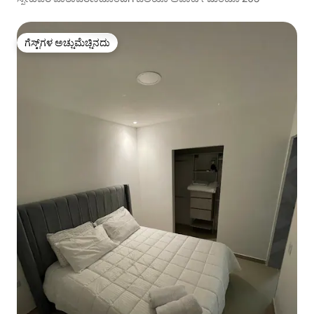
ಗೆಸ್ಟ್‌ಗಳ ಅಚ್ಚುಮೆಚ್ಚಿನದು
ಗೆಸ್ಟ್‌ಗಳ ಅಚ್ಚುಮೆಚ್ಚಿನದು