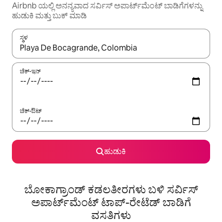
Airbnb ಯಲ್ಲಿ ಅನನ್ಯವಾದ ಸರ್ವಿಸ್ ಅಪಾರ್ಟ್‌ಮೆಂಟ್ ಬಾಡಿಗೆಗಳನ್ನು
ಹುಡುಕಿ ಮತ್ತು ಬುಕ್ ಮಾಡಿ
ಸ್ಥಳ
ಫಲಿತಾಂಶಗಳು ಲಭ್ಯವಿರುವಾಗ, ಅಪ್ ಮತ್ತು ಡೌನ್ ಬಾಣದ ಕೀಲಿಗಳೊಂದಿಗೆ ನ್ಯಾವಿಗೇಟ
ಚೆಕ್-ಇನ್
ಚೆಕ್-ಔಟ್
ಹುಡುಕಿ
ಬೋಕಾಗ್ರಾಂಡ್ ಕಡಲತೀರಗಳು ಬಳಿ ಸರ್ವಿಸ್
ಅಪಾರ್ಟ್‌ಮೆಂಟ್ ಟಾಪ್-ರೇಟೆಡ್ ಬಾಡಿಗೆ
ವಸತಿಗಳು