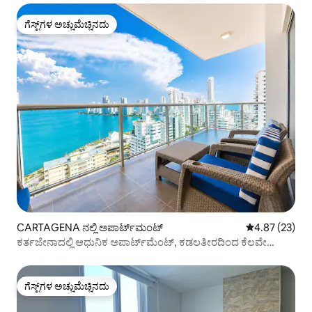
ಗೆಸ್ಟ್‌ಗಳ ಅಚ್ಚುಮೆಚ್ಚಿನದು
ಗೆಸ್ಟ್‌ಗಳ ಅಚ್ಚುಮೆಚ್ಚಿನದು
CARTAGENA ನಲ್ಲಿ ಅಪಾರ್ಟ್‌ಮಂಟ್
5 ರಲ್ಲಿ 4.87 ಸರ
4.87 (23)
ಕರ್ತಜೇನಾದಲ್ಲಿ ಆಧುನಿಕ ಅಪಾರ್ಟ್‌ಮೆಂಟ್, ಕಡಲತೀರದಿಂದ ಕೆಲವೇ
ಹೆಜ್ಜೆಗಳ ದೂರದಲ್ಲಿದೆ
ಗೆಸ್ಟ್‌ಗಳ ಅಚ್ಚುಮೆಚ್ಚಿನದು
ಗೆಸ್ಟ್‌ಗಳ ಅಚ್ಚುಮೆಚ್ಚಿನದು