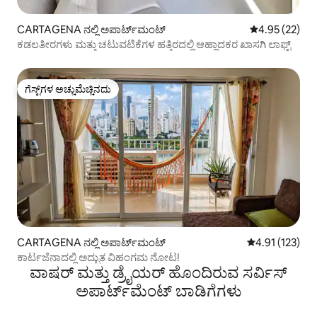
CARTAGENA ನಲ್ಲಿ ಅಪಾರ್ಟ್‌ಮಂಟ್
5 ರಲ್ಲಿ 4.95 ಸರ
4.95 (22)
ಕಡಲತೀರಗಳು ಮತ್ತು ಚಟುವಟಿಕೆಗಳ ಹತ್ತಿರದಲ್ಲಿ ಆಹ್ಲಾದಕರ ಖಾಸಗಿ ಲಾಫ್ಟ್
ಗೆಸ್ಟ್‌ಗಳ ಅಚ್ಚುಮೆಚ್ಚಿನದು
ಗೆಸ್ಟ್‌ಗಳ ಅಚ್ಚುಮೆಚ್ಚಿನದು
CARTAGENA ನಲ್ಲಿ ಅಪಾರ್ಟ್‌ಮಂಟ್
5 ರಲ್ಲಿ 4.91 ಸರಾ
4.91 (123)
ಕಾರ್ಟಜೆನಾದಲ್ಲಿ ಅದ್ಭುತ ವಿಹಂಗಮ ನೋಟ!
ವಾಷರ್ ಮತ್ತು ಡ್ರೈಯರ್ ಹೊಂದಿರುವ ಸರ್ವಿಸ್
ಅಪಾರ್ಟ್‌ಮೆಂಟ್ ಬಾಡಿಗೆಗಳು