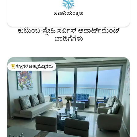
ಹವಾನಿಯಂತ್ರಣ
ಕುಟುಂಬ-ಸ್ನೇಹಿ ಸರ್ವಿಸ್ ಅಪಾರ್ಟ್‌ಮೆಂಟ್
ಬಾಡಿಗೆಗಳು
ಗೆಸ್ಟ್‌ಗಳ ಅಚ್ಚುಮೆಚ್ಚಿನದು
ಗೆಸ್ಟ್‌ಗಳಿಗೆ ಅತಿ ಹೆಚ್ಚು ಅಚ್ಚುಮೆಚ್ಚಿನದು