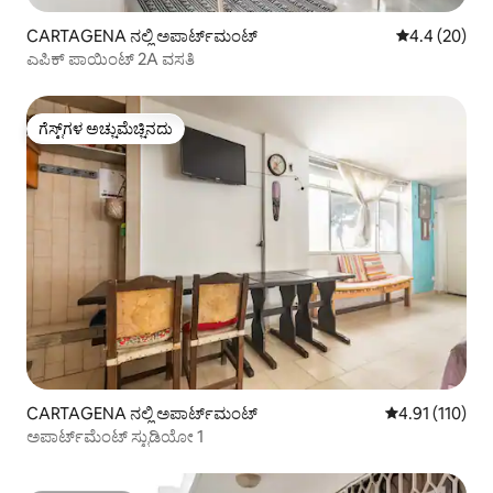
CARTAGENA ನಲ್ಲಿ ಅಪಾರ್ಟ್‌ಮಂಟ್
5 ರಲ್ಲಿ 4.4 ಸರ
4.4 (20)
ಎಪಿಕ್ ಪಾಯಿಂಟ್ 2A ವಸತಿ
ಗೆಸ್ಟ್‌ಗಳ ಅಚ್ಚುಮೆಚ್ಚಿನದು
ಗೆಸ್ಟ್‌ಗಳ ಅಚ್ಚುಮೆಚ್ಚಿನದು
CARTAGENA ನಲ್ಲಿ ಅಪಾರ್ಟ್‌ಮಂಟ್
5 ರಲ್ಲಿ 4.91 ಸರಾ
4.91 (110)
ಅಪಾರ್ಟ್‌ಮೆಂಟ್ ಸ್ಟುಡಿಯೋ 1