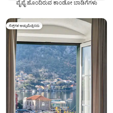
ವೈಫೈ ಹೊಂದಿರುವ ಕಾಂಡೋ ಬಾಡಿಗೆಗಳು
ಗೆಸ್ಟ್‌ಗಳ ಅಚ್ಚುಮೆಚ್ಚಿನದು
ಗೆಸ್ಟ್‌ಗಳ ಅಚ್ಚುಮೆಚ್ಚಿನದು