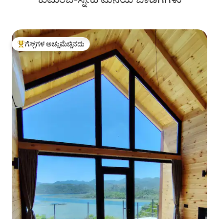
ಗೆಸ್ಟ್‌ಗಳ ಅಚ್ಚುಮೆಚ್ಚಿನದು
ಗೆಸ್ಟ್‌ಗಳಿಗೆ ಅತಿ ಹೆಚ್ಚು ಅಚ್ಚುಮೆಚ್ಚಿನದು