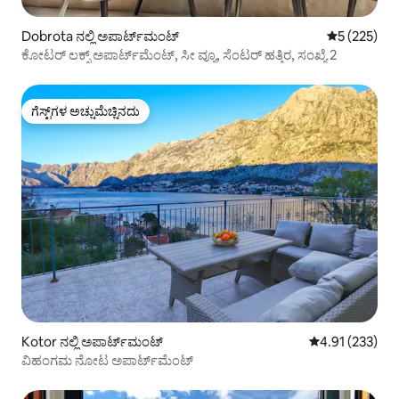
Dobrota ನಲ್ಲಿ ಅಪಾರ್ಟ್‌ಮಂಟ್
5 ರಲ್ಲಿ 5 ಸರಾ
5 (225)
ಕೋಟರ್ ಲಕ್ಸ್ ಅಪಾರ್ಟ್‌ಮೆಂಟ್, ಸೀ ವ್ಯೂ, ಸೆಂಟರ್ ಹತ್ತಿರ, ಸಂಖ್ಯೆ 2
ಗೆಸ್ಟ್‌ಗಳ ಅಚ್ಚುಮೆಚ್ಚಿನದು
ಗೆಸ್ಟ್‌ಗಳ ಅಚ್ಚುಮೆಚ್ಚಿನದು
Kotor ನಲ್ಲಿ ಅಪಾರ್ಟ್‌ಮಂಟ್
5 ರಲ್ಲಿ 4.91 ಸರಾ
4.91 (233)
ವಿಹಂಗಮ ನೋಟ ಅಪಾರ್ಟ್‌ಮೆಂಟ್