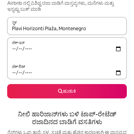
Airbnb ನಲ್ಲಿ ವಿಶಿಷ್ಟ ರಜಾ ಬಾಡಿಗೆ ವಾಸ್ತವ್ಯಗಳು, ಮನೆಗಳು ಮತ್ತು
ಇನ್ನಷ್ಟು ಬುಕ್ ಮಾಡಿ
ಸ್ಥಳ
ಫಲಿತಾಂಶಗಳು ಲಭ್ಯವಿರುವಾಗ, ಅಪ್ ಮತ್ತು ಡೌನ್ ಬಾಣದ ಕೀಲಿಗಳೊಂದಿಗೆ ನ್ಯಾವಿಗೇಟ
ಚೆಕ್-ಇನ್
ಚೆಕ್-ಔಟ್
ಹುಡುಕಿ
ನೀಲಿ ಹಾರಿಜಾನ್‌ಗಳು ಬಳಿ ಟಾಪ್-ರೇಟೆಡ್
ರಜಾದಿನದ ಬಾಡಿಗೆ ವಸತಿಗಳು
ಗೆಸ್ಟ್‌ಗಳು ಒಪ್ಪುತ್ತಾರೆ: ಸ್ಥಳ, ಸ್ವಚ್ಛತೆ ಮತ್ತು ಹೆಚ್ಚಿನ ಕಾರಣಕ್ಕಾಗಿ ಈ ವಾಸ್ತವ್ಯದ