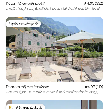
Kotor ನಲ್ಲಿ ಅಪಾರ್ಟ್‌ಮಂಟ್
5 ರಲ್ಲಿ 4.95 ಸರಾ
4.95 (332)
ಬಾಲ್ಕನಿ ಮತ್ತು ಸೀ ವ್ಯೂ ಹೊಂದಿರುವ ಒಂದು ಬೆಡ್‌ರೂಮ್ ಅಪಾರ್ಟ್‌ಮೆಂಟ್
ಗೆಸ್ಟ್‌ಗಳ ಅಚ್ಚುಮೆಚ್ಚಿನದು
ಗೆಸ್ಟ್‌ಗಳ ಅಚ್ಚುಮೆಚ್ಚಿನದು
Dobrota ನಲ್ಲಿ ಅಪಾರ್ಟ್‌ಮಂಟ್
5 ರಲ್ಲಿ 4.97 ಸರಾ
4.97 (119)
ವಿಲಾ ಮಾಸ್ಟ್ರಲ್ - #1 ಒಂದು ಮಲಗುವ ಕೋಣೆ ಅಪಾರ್ಟ್‌ಮೆಂಟ್ ಸೀವ್ಯೂ
ಗೆಸ್ಟ್‌ಗಳ ಅಚ್ಚುಮೆಚ್ಚಿನದು