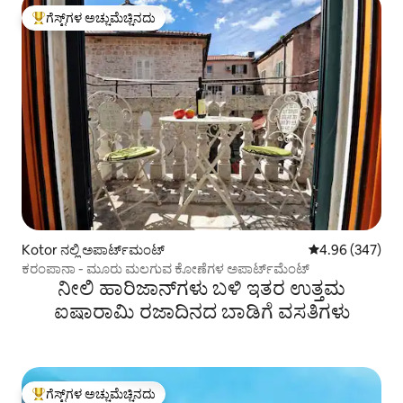
ಗೆಸ್ಟ್‌ಗಳ ಅಚ್ಚುಮೆಚ್ಚಿನದು
ಗೆಸ್ಟ್‌ಗಳಿಗೆ ಅತಿ ಹೆಚ್ಚು ಅಚ್ಚುಮೆಚ್ಚಿನದು
Kotor ನಲ್ಲಿ ಅಪಾರ್ಟ್‌ಮಂಟ್
5 ರಲ್ಲಿ 4.96 ಸರಾ
4.96 (347)
ಕರಂಪಾನಾ - ಮೂರು ಮಲಗುವ ಕೋಣೆಗಳ ಅಪಾರ್ಟ್‌ಮೆಂಟ್
ನೀಲಿ ಹಾರಿಜಾನ್‌ಗಳು ಬಳಿ ಇತರ ಉತ್ತಮ
ಐಷಾರಾಮಿ ರಜಾದಿನದ ಬಾಡಿಗೆ ವಸತಿಗಳು
ಗೆಸ್ಟ್‌ಗಳ ಅಚ್ಚುಮೆಚ್ಚಿನದು
ಗೆಸ್ಟ್‌ಗಳಿಗೆ ಅತಿ ಹೆಚ್ಚು ಅಚ್ಚುಮೆಚ್ಚಿನದು