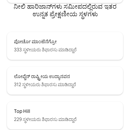
ನೀಲಿ ಹಾರಿಜಾನ್‌ಗಳು ಸಮೀಪದಲ್ಲಿರುವ ಇತರ
ಉನ್ನತ ಪ್ರೇಕ್ಷಣೀಯ ಸ್ಥಳಗಳು
ಪೋರ್ಚೊ ಮಾಂಟೆನೆಗ್ರೋ
333 ಸ್ಥಳೀಯರು ಶಿಫಾರಸು ಮಾಡಿದ್ದಾರೆ
ಲೋವ್ಚೆನ್ ರಾಷ್ಟ್ರೀಯ ಉದ್ಯಾನವನ
312 ಸ್ಥಳೀಯರು ಶಿಫಾರಸು ಮಾಡಿದ್ದಾರೆ
Top Hill
229 ಸ್ಥಳೀಯರು ಶಿಫಾರಸು ಮಾಡಿದ್ದಾರೆ