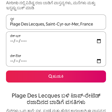
Airbnb ನಲ್ಲಿ ವಿಶಿಷ್ಟ ರಜಾ ಬಾಡಿಗೆ ವಾಸ್ತವ್ಯಗಳು, ಮನೆಗಳು ಮತ್ತು
ಇನ್ನಷ್ಟು ಬುಕ್ ಮಾಡಿ
ಸ್ಥಳ
ಫಲಿತಾಂಶಗಳು ಲಭ್ಯವಿರುವಾಗ, ಅಪ್ ಮತ್ತು ಡೌನ್ ಬಾಣದ ಕೀಲಿಗಳೊಂದಿಗೆ ನ್ಯಾವಿಗೇಟ
ಚೆಕ್-ಇನ್
ಚೆಕ್-ಔಟ್
ಹುಡುಕಿ
Plage Des Lecques ಬಳಿ ಟಾಪ್-ರೇಟೆಡ್
ರಜಾದಿನದ ಬಾಡಿಗೆ ವಸತಿಗಳು
ಗೆಸ್ಟ್‌ಗಳು ಒಪ್ಪುತ್ತಾರೆ: ಸ್ಥಳ, ಸ್ವಚ್ಛತೆ ಮತ್ತು ಹೆಚ್ಚಿನ ಕಾರಣಕ್ಕಾಗಿ ಈ ವಾಸ್ತವ್ಯದ