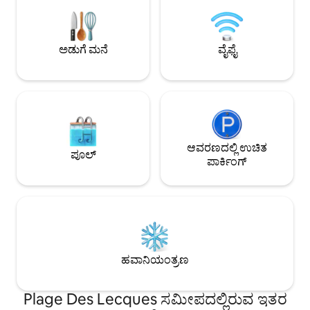
ಶೌಚಾಲಯ ಹೊಂದಿರುವ ಬ
ಇಂಟರ್ನೆಟ್, ಹವಾನಿಯಂತ
ಪಾರ್ಕಿಂಗ್ ಸ್ಥಳ. ಎಲ್ಲಾ 
ಅಡುಗೆ ಮನೆ
ವೈಫೈ
ಆವರಣದಲ್ಲಿ ಉಚಿತ
ಪೂಲ್
ಪಾರ್ಕಿಂಗ್
ಹವಾನಿಯಂತ್ರಣ
Plage Des Lecques ಸಮೀಪದಲ್ಲಿರುವ ಇತರ