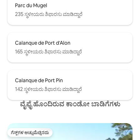
Parc du Mugel
235 ಸ್ಥಳೀಯರು ಶಿಫಾರಸು ಮಾಡಿದ್ದಾರೆ
Calanque de Port d'Alon
165 ಸ್ಥಳೀಯರು ಶಿಫಾರಸು ಮಾಡಿದ್ದಾರೆ
Calanque de Port Pin
142 ಸ್ಥಳೀಯರು ಶಿಫಾರಸು ಮಾಡಿದ್ದಾರೆ
ವೈಫೈ ಹೊಂದಿರುವ ಕಾಂಡೋ ಬಾಡಿಗೆಗಳು
ಗೆಸ್ಟ್‌ಗಳ ಅಚ್ಚುಮೆಚ್ಚಿನದು
ಗೆಸ್ಟ್‌ಗಳ ಅಚ್ಚುಮೆಚ್ಚಿನದು