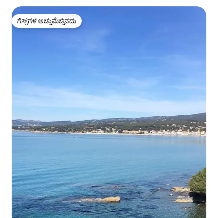
ಗೆಸ್ಟ್‌ಗಳ ಅಚ್ಚುಮೆಚ್ಚಿನದು
ಗೆಸ್ಟ್‌ಗಳ ಅಚ್ಚುಮೆಚ್ಚಿನದು