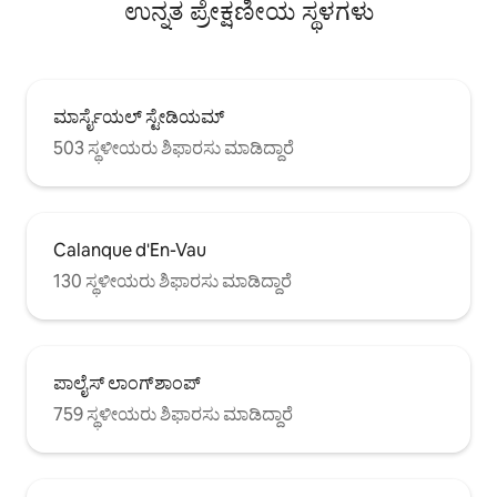
ಉನ್ನತ ಪ್ರೇಕ್ಷಣೀಯ ಸ್ಥಳಗಳು
ಮಾರ್ಸೈಯಲ್ ಸ್ಟೇಡಿಯಮ್
503 ಸ್ಥಳೀಯರು ಶಿಫಾರಸು ಮಾಡಿದ್ದಾರೆ
Calanque d'En-Vau
130 ಸ್ಥಳೀಯರು ಶಿಫಾರಸು ಮಾಡಿದ್ದಾರೆ
ಪಾಲೈಸ್ ಲಾಂಗ್‌ಶಾಂಪ್
759 ಸ್ಥಳೀಯರು ಶಿಫಾರಸು ಮಾಡಿದ್ದಾರೆ