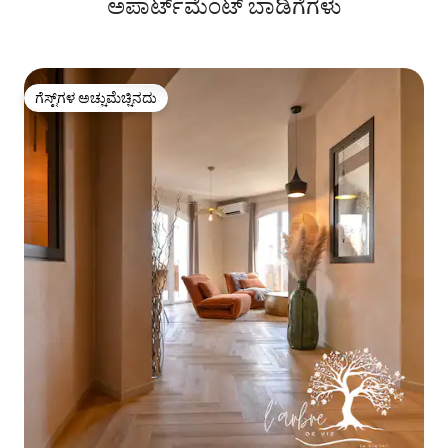
ಅಪಾರ್ಟ್‌ಮೆಂಟ್‌ ಬಾಡಿಗೆಗಳು
ಗೆಸ್ಟ್‌ಗಳ ಅಚ್ಚುಮೆಚ್ಚಿನದು
ಗೆಸ್ಟ್‌ಗಳ ಅಚ್ಚುಮೆಚ್ಚಿನದು