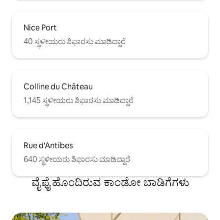
Nice Port
40 ಸ್ಥಳೀಯರು ಶಿಫಾರಸು ಮಾಡಿದ್ದಾರೆ
Colline du Château
1,145 ಸ್ಥಳೀಯರು ಶಿಫಾರಸು ಮಾಡಿದ್ದಾರೆ
Rue d'Antibes
640 ಸ್ಥಳೀಯರು ಶಿಫಾರಸು ಮಾಡಿದ್ದಾರೆ
ವೈಫೈ ಹೊಂದಿರುವ ಕಾಂಡೋ ಬಾಡಿಗೆಗಳು