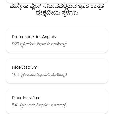
ಮಸ್ಸೇನಾ ಪ್ಲೇಸ್ ಸಮೀಪದಲ್ಲಿರುವ ಇತರ ಉನ್ನತ
ಪ್ರೇಕ್ಷಣೀಯ ಸ್ಥಳಗಳು
Promenade des Anglais
929 ಸ್ಥಳೀಯರು ಶಿಫಾರಸು ಮಾಡಿದ್ದಾರೆ
Nice Stadium
104 ಸ್ಥಳೀಯರು ಶಿಫಾರಸು ಮಾಡಿದ್ದಾರೆ
Place Masséna
541 ಸ್ಥಳೀಯರು ಶಿಫಾರಸು ಮಾಡಿದ್ದಾರೆ