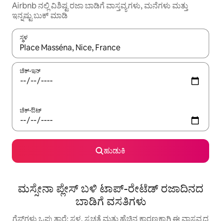
Airbnb ನಲ್ಲಿ ವಿಶಿಷ್ಟ ರಜಾ ಬಾಡಿಗೆ ವಾಸ್ತವ್ಯಗಳು, ಮನೆಗಳು ಮತ್ತು
ಇನ್ನಷ್ಟು ಬುಕ್ ಮಾಡಿ
ಸ್ಥಳ
ಫಲಿತಾಂಶಗಳು ಲಭ್ಯವಿರುವಾಗ, ಅಪ್ ಮತ್ತು ಡೌನ್ ಬಾಣದ ಕೀಲಿಗಳೊಂದಿಗೆ ನ್ಯಾವಿಗೇಟ
ಚೆಕ್-ಇನ್
ಚೆಕ್-ಔಟ್
ಹುಡುಕಿ
ಮಸ್ಸೇನಾ ಪ್ಲೇಸ್ ಬಳಿ ಟಾಪ್-ರೇಟೆಡ್ ರಜಾದಿನದ
ಬಾಡಿಗೆ ವಸತಿಗಳು
ಗೆಸ್ಟ್‌ಗಳು ಒಪ್ಪುತ್ತಾರೆ: ಸ್ಥಳ, ಸ್ವಚ್ಛತೆ ಮತ್ತು ಹೆಚ್ಚಿನ ಕಾರಣಕ್ಕಾಗಿ ಈ ವಾಸ್ತವ್ಯದ