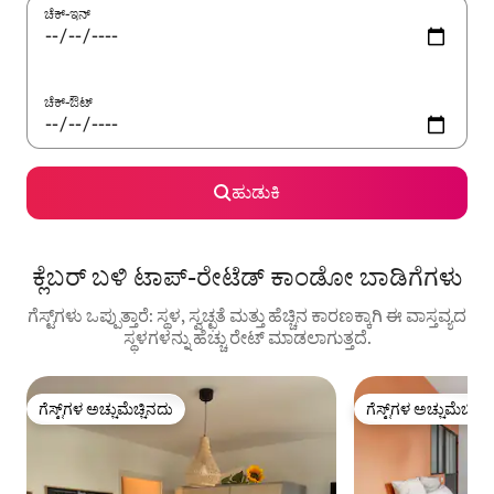
ಚೆಕ್-ಇನ್
ಚೆಕ್-ಔಟ್
ಹುಡುಕಿ
ಕ್ಲೆಬರ್ ಬಳಿ ಟಾಪ್-ರೇಟೆಡ್ ಕಾಂಡೋ ಬಾಡಿಗೆಗಳು
ಗೆಸ್ಟ್‌ಗಳು ಒಪ್ಪುತ್ತಾರೆ: ಸ್ಥಳ, ಸ್ವಚ್ಛತೆ ಮತ್ತು ಹೆಚ್ಚಿನ ಕಾರಣಕ್ಕಾಗಿ ಈ ವಾಸ್ತವ್ಯದ
ಸ್ಥಳಗಳನ್ನು ಹೆಚ್ಚು ರೇಟ್ ಮಾಡಲಾಗುತ್ತದೆ.
ಗೆಸ್ಟ್‌ಗಳ ಅಚ್ಚುಮೆಚ್ಚಿನದು
ಗೆಸ್ಟ್‌ಗಳ ಅಚ್ಚುಮೆಚ್ಚಿನ
ಗೆಸ್ಟ್‌ಗಳ ಅಚ್ಚುಮೆಚ್ಚಿನದು
ಗೆಸ್ಟ್‌ಗಳ ಅಚ್ಚುಮೆಚ್ಚಿನ