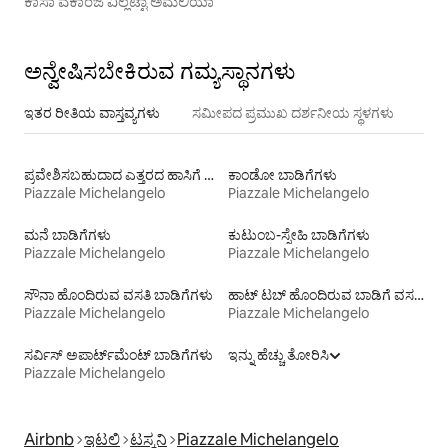
ಕಾಸಾ ವಕಾಂಜೆ ವಿಲ್ಲೆಟ್ಟಾ ಅಮೆಲಿಯಾ
ಅನ್ವೇಷಿಸಬೇಕಿರುವ ಗಮ್ಯಸ್ಥಾನಗಳು
ಇತರ ರೀತಿಯ ವಾಸ್ತವ್ಯಗಳು
ಸಮೀಪದ ಪ್ರಮುಖ ದರ್ಶನೀಯ ಸ್ಥಳಗಳು
ಪ್ರವೇಶಿಸಬಹುದಾದ ಎತ್ತರದ ಹಾಸಿಗೆ ಹೊಂದಿರುವ ಬಾಡಿಗೆಗಳು
ಕಾಂಡೋ ಬಾಡಿಗೆಗಳು
Piazzale Michelangelo
Piazzale Michelangelo
ಮನೆ ಬಾಡಿಗೆಗಳು
ಕುಟುಂಬ-ಸ್ನೇಹಿ ಬಾಡಿಗೆಗಳು
Piazzale Michelangelo
Piazzale Michelangelo
ಸೌನಾ ಹೊಂದಿರುವ ವಸತಿ ಬಾಡಿಗೆಗಳು
ಹಾಟ್ ಟಬ್ ಹೊಂದಿರುವ ಬಾಡಿಗೆ ವಸತಿಗಳು
Piazzale Michelangelo
Piazzale Michelangelo
ಸರ್ವಿಸ್ ಅಪಾರ್ಟ್‌ಮೆಂಟ್ ಬಾಡಿಗೆಗಳು
ಇನ್ನು ಹೆಚ್ಚು ತೋರಿಸಿ
Piazzale Michelangelo
Airbnb
ಇಟಲಿ
ಟಸ್ಕನಿ
Piazzale Michelangelo