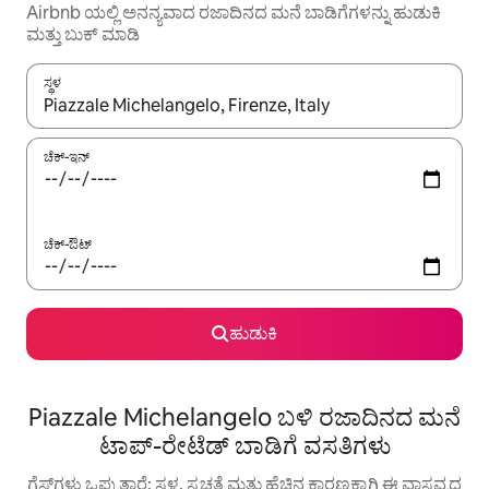
Airbnb ಯಲ್ಲಿ ಅನನ್ಯವಾದ ರಜಾದಿನದ ಮನೆ ಬಾಡಿಗೆಗಳನ್ನು ಹುಡುಕಿ
ಮತ್ತು ಬುಕ್ ಮಾಡಿ
ಸ್ಥಳ
ಫಲಿತಾಂಶಗಳು ಲಭ್ಯವಿರುವಾಗ, ಅಪ್ ಮತ್ತು ಡೌನ್ ಬಾಣದ ಕೀಲಿಗಳೊಂದಿಗೆ ನ್ಯಾವಿಗೇಟ
ಚೆಕ್-ಇನ್
ಚೆಕ್-ಔಟ್
ಹುಡುಕಿ
Piazzale Michelangelo ಬಳಿ ರಜಾದಿನದ ಮನೆ
ಟಾಪ್-ರೇಟೆಡ್ ಬಾಡಿಗೆ ವಸತಿಗಳು
ಗೆಸ್ಟ್‌ಗಳು ಒಪ್ಪುತ್ತಾರೆ: ಸ್ಥಳ, ಸ್ವಚ್ಛತೆ ಮತ್ತು ಹೆಚ್ಚಿನ ಕಾರಣಕ್ಕಾಗಿ ಈ ವಾಸ್ತವ್ಯದ