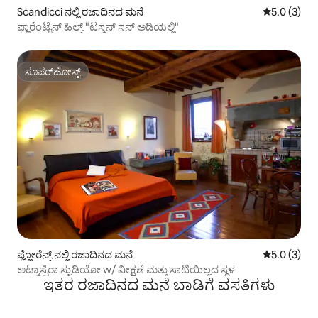
Scandicci ನಲ್ಲಿ ರಜಾದಿನದ ಮನೆ
5 ರಲ್ಲಿ 5.0 
5.0 (3)
ಫ್ಲಾರೆಂಟೈನ್ ಹಿಲ್ಸ್ "ಟಸ್ಕನ್ ಸನ್ ಅಡಿಯಲ್ಲಿ"
ಸೂಪರ್‌ಹೋಸ್ಟ್
ಸೂಪರ್‌ಹೋಸ್ಟ್
ಫ್ಲೋರೆನ್ಸ್ ನಲ್ಲಿ ರಜಾದಿನದ ಮನೆ
5 ರಲ್ಲಿ 5.0 
5.0 (3)
ಅಟ್ಮಾಸ್ಫೆರಾ ಸ್ಟುಡಿಯೋ w/ ವೀಕ್ಷಣೆ ಮತ್ತು ಸಾಟಿಯಿಲ್ಲದ ಸ್ಥಳ
ಇತರ ರಜಾದಿನದ ಮನೆ ಬಾಡಿಗೆ ವಸತಿಗಳು