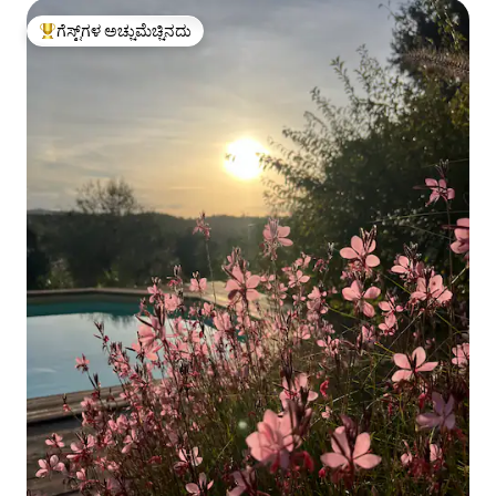
ಗೆಸ್ಟ್‌ಗಳ ಅಚ್ಚುಮೆಚ್ಚಿನದು
ಗೆಸ್ಟ್‌ಗಳಿಗೆ ಅತಿ ಹೆಚ್ಚು ಅಚ್ಚುಮೆಚ್ಚಿನದು