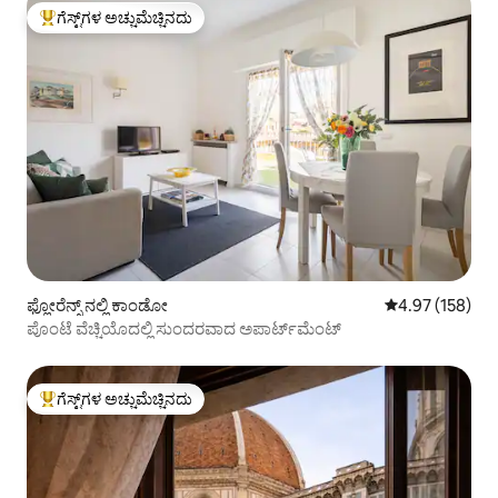
ಗೆಸ್ಟ್‌ಗಳ ಅಚ್ಚುಮೆಚ್ಚಿನದು
ಗೆಸ್ಟ್‌ಗಳಿಗೆ ಅತಿ ಹೆಚ್ಚು ಅಚ್ಚುಮೆಚ್ಚಿನದು
ಫ್ಲೋರೆನ್ಸ್ ನಲ್ಲಿ ಕಾಂಡೋ
5 ರಲ್ಲಿ 4.97 ಸರಾ
4.97 (158)
ಪೊಂಟೆ ವೆಚ್ಚಿಯೊದಲ್ಲಿ ಸುಂದರವಾದ ಅಪಾರ್ಟ್‌ಮೆಂಟ್
ಗೆಸ್ಟ್‌ಗಳ ಅಚ್ಚುಮೆಚ್ಚಿನದು
ಗೆಸ್ಟ್‌ಗಳಿಗೆ ಅತಿ ಹೆಚ್ಚು ಅಚ್ಚುಮೆಚ್ಚಿನದು