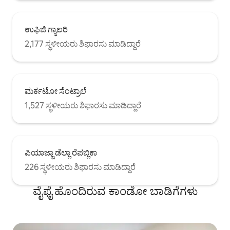
ಚೆನ್ನಾಗಿ ಲಾಕ್ ಮಾಡಿ, ಧನ್ಯವಾದಗಳು.
ನಿರ್ಲಕ್ಷ್ಯದಿಂದಾಗಿ ಅಥವಾ ತೀವ್ರ ಹಾನಿಯ
ಸಂದರ್ಭದಲ್ಲಿ 160 €‌ನ ನಿಮ್ಮನ್ನು ವಿನಂತಿಸಲಾಗುತ್ತದೆ.
ಉಫಿಜಿ ಗ್ಯಾಲರಿ
ವಾಕಿಂಗ್: ನಗರ ಕೇಂದ್ರವು ಕೇವಲ 15 ನಿಮಿಷಗಳ
ವಾಕಿಂಗ್‌ನಲ್ಲಿದೆ. ಬಸ್ ಮೂಲಕ: ಕಟ್ಟಡದಿಂದ ಕೆಲವು
2,177 ಸ್ಥಳೀಯರು ಶಿಫಾರಸು ಮಾಡಿದ್ದಾರೆ
ಮೆಟ್ಟಿಲುಗಳ ದೂರದಲ್ಲಿ ಸಿಟಿ ಸೆಂಟರ್ ಮತ್ತು ನಿಲ್ದಾಣಕ್ಕೆ
ಬಸ್‌ಗಳಿವೆ.
ಮರ್ಕಟೋ ಸೆಂಟ್ರಾಲೆ
1,527 ಸ್ಥಳೀಯರು ಶಿಫಾರಸು ಮಾಡಿದ್ದಾರೆ
ಪಿಯಾಜ್ಜಾ ಡೆಲ್ಲಾ ರೆಪಬ್ಲಿಕಾ
226 ಸ್ಥಳೀಯರು ಶಿಫಾರಸು ಮಾಡಿದ್ದಾರೆ
ವೈಫೈ ಹೊಂದಿರುವ ಕಾಂಡೋ ಬಾಡಿಗೆಗಳು