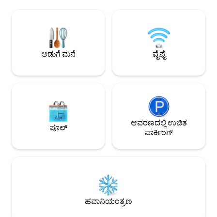
ಬ್ಲ್ಯಾಕ್‌ಔಟ್ ಮತ್ತು ಅ
ಇಂಟರ್ನೆಟ್ ವೇಗವಾಗಿದೆ ಮತ್ತು ವಿಶ್ವಾಸಾರ್ಹವಾಗಿದೆ,
ಗಾಜು. ರೆಸಿಡೆನ್ಜಾ ಡಿ 
ಪ್ರತಿ ಮೂಲೆಯಿಂದಲೂ ಪ್ರವೇಶಿಸಬಹುದು. ಎಲ್ಲಾ
ವೃತ್ತಿಪರ ಶುಚಿಗೊಳಿಸುವ 
ನಿರ್ಣಾಯಕ ಪ್ರದೇಶಗಳನ್ನು ಸ್ಯಾನಿಟೈಸ್ ಮಾಡುವಲ್ಲಿ
ಸಿಸಿಟಿವಿ, ಟವೆಲ್‌ಗಳು ಮತ
ನಾವು ವಿಶೇಷ ಕಾಳಜಿ ವಹಿಸುತ್ತೇವೆ, ವಿಶೇಷವಾಗಿ
ಸೆಲ್ಸಿಯಸ್‌ನಲ್ಲಿ ಸ್ಯಾನಿಟೈಸ್ 
ಓಝೋನ್ ಜನರೇಟರ್‌ಗಳ ಮೂಲಕ ಸ್ಥಳವನ್ನು
ಅದರ ಎತ್ತರದ, ಅಲಂಕೃತ
ಸ್ಯಾನಿಟೈಸ್ ಮಾಡಲಾಗುತ್ತದೆ. ಅಪಾರ್ಟ್‌ಮೆಂಟ್ ಅನ್ನು
ಅಡುಗೆ ಮನೆ
ವೈಫೈ
ಕಿಟಕಿಗಳಿಗೆ ವಿಶಿಷ್ಟವಾಗಿ
ಹೊಸದಾಗಿ ಬಹಳ ವಿಶೇಷ ರುಚಿಯೊಂದಿಗೆ
(ಐತಿಹಾಸಿಕ ಕಟ್ಟಡದ 
ಮರುರೂಪಿಸಲಾಗಿದೆ, ವಾಸ್ತುಶಿಲ್ಪ ಮತ್ತು ವಿನ್ಯಾಸದಲ್ಲಿ
ಪರಿಪೂರ್ಣವಾಗಿದೆ) ಮತ
ವಿಭಿನ್ನ ಶೈಲಿಗಳನ್ನು ಬೆರೆಸುತ್ತದೆ. ಇದು ಐತಿಹಾಸಿಕ ನಗರ
ಪ್ರಯಾಣಿಸುವವರಿಗೆ (ಪಾರ
ಕೇಂದ್ರದ ಹೊರಗೆ 20 ನೇ ಶತಮಾನದ ಮಧ್ಯಭಾಗದ
ಪರದೆಗಳು ಮತ್ತು ಗೌಪ್ಯತೆ
ಕಟ್ಟಡದ ಕೊನೆಯ ಮಹಡಿಯಲ್ಲಿರುವ 2 ಮಹಡಿಗಳ
ಸೊಬಗನ್ನು ನೀಡಲು ಮಾ
ಅಪಾರ್ಟ್‌ಮೆಂಟ್ ಆಗಿದೆ: ಮೊದಲ ಮಹಡಿಯಲ್ಲಿ
ಅತ್ಯುತ್ತಮ ಸೌಲಭ್ಯಗಳೊಂ
ಬೆಡ್‌ರೂಮ್‌ಗಳು (ಸೂಟ್ ಮತ್ತು ಎರಡನೇ ಮಲಗುವ
ಅಪಾರ್ಟ್‌ಮೆಂಟ್‌ನ ಎಲ್
ಕೋಣೆ) ಬಾತ್‌ರೂಮ್ ಮತ್ತು ವಾರ್ಡ್ರೋಬ್ ರೂಮ್
ಆವರಣದಲ್ಲಿ ಉಚಿತ
ಪೂಲ್
Airbnb ಚಾಟ್, ಇಮೇಲ
ಇವೆ. ಸೂಟ್ ಅನ್ನು ಗಾಜಿನಲ್ಲಿ ಪ್ರತ್ಯೇಕ
ಪಾರ್ಕಿಂಗ್
WhatsApp ಮೂಲಕ ಸಂವ
ಉದ್ಯಮದೊಂದಿಗೆ ಸೊಗಸಾದ ಲಿವಿಂಗ್ ಏರಿಯಾ
ವಯಾ ಡಿ ಕಾಂಟಿ ಪ್ರದೇ
ಪರಿಚಯಿಸಿದೆ ಮತ್ತು ಬಾಲ್ಕನಿ ಮತ್ತು ಅಗ್ಗಿಷ್ಟಿಕೆ
ಮತ್ತು ಅತ್ಯುತ್ತಮ ಅಂಗಡ
ಹೊಂದಿರುವ ಡಬಲ್ ಬೆಡ್‌ರೂಮ್‌ನಿಂದ ಕಬ್ಬಿಣವನ್ನು
ಸ್ಪಾಗಳು ಮತ್ತು ಟ್ರೆಂಡಿ
ವಿಭಜಿಸುತ್ತದೆ. ಎರಡನೇ ಮಲಗುವ ಕೋಣೆಯಲ್ಲಿ
ಡೌನ್‌ಟೌನ್ ಫ್ಲಾರೆನ್ಸ್‌
ಕನ್ನಡಿಗಳು, ಉತ್ತಮ ಮಂಚ ಮತ್ತು ಅವಳಿ
ಡುಯೊಮೊ ಮತ್ತು ರೈಲು ನ
ಹಾಸಿಗೆಗಳನ್ನು ಹೊಂದಿರುವ ದೊಡ್ಡ ವಾರ್ಡ್ರೋಬ್ ಇದೆ.
ದೂರದಲ್ಲಿವೆ. Duomo, Uffizi, Ponte Vecchio
ಸೊಗಸಾದ ಬಿಳಿ ಅಮೃತಶಿಲೆಯ ಮೆಟ್ಟಿಲುಗಳ ಮೂಲಕ
ಹವಾನಿಯಂತ್ರಣ
ನಂತಹ ನಗರದ ಯಾವುದೇ 
ನಾವು ಹೊಚ್ಚ ಹೊಸ ಮೇಲ್ಛಾವಣಿಯ ಅಡುಗೆಮನೆ
DEI ಕಾಂಟಿ ಮೂಲಕ ಫ
ಮತ್ತು ವಿಶಾಲವಾದ ಟೆರೇಸ್‌ಗೆ ಪ್ರವೇಶವನ್ನು