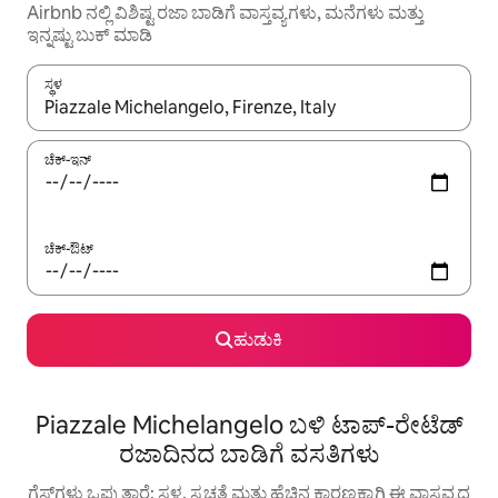
Airbnb ನಲ್ಲಿ ವಿಶಿಷ್ಟ ರಜಾ ಬಾಡಿಗೆ ವಾಸ್ತವ್ಯಗಳು, ಮನೆಗಳು ಮತ್ತು
ಇನ್ನಷ್ಟು ಬುಕ್ ಮಾಡಿ
ಸ್ಥಳ
ಫಲಿತಾಂಶಗಳು ಲಭ್ಯವಿರುವಾಗ, ಅಪ್ ಮತ್ತು ಡೌನ್ ಬಾಣದ ಕೀಲಿಗಳೊಂದಿಗೆ ನ್ಯಾವಿಗೇಟ
ಚೆಕ್-ಇನ್
ಚೆಕ್-ಔಟ್
ಹುಡುಕಿ
Piazzale Michelangelo ಬಳಿ ಟಾಪ್-ರೇಟೆಡ್
ರಜಾದಿನದ ಬಾಡಿಗೆ ವಸತಿಗಳು
ಗೆಸ್ಟ್‌ಗಳು ಒಪ್ಪುತ್ತಾರೆ: ಸ್ಥಳ, ಸ್ವಚ್ಛತೆ ಮತ್ತು ಹೆಚ್ಚಿನ ಕಾರಣಕ್ಕಾಗಿ ಈ ವಾಸ್ತವ್ಯದ