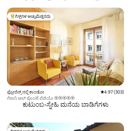
ಗೆಸ್ಟ್‌ಗಳ ಅಚ್ಚುಮೆಚ್ಚಿನದು
ಗೆಸ್ಟ್‌ಗಳಿಗೆ ಅತಿ ಹೆಚ್ಚು ಅಚ್ಚುಮೆಚ್ಚಿನದು
ಫ್ಲೋರೆನ್ಸ್ ನಲ್ಲಿ ಕಾಂಡೋ
5 ರಲ್ಲಿ 4.97 ಸರಾ
4.97 (303)
ಗೆರಾನಿ ಅಲ್ ಪೊಂಟೆ ವೆಚಿಯೊ 🏵🏵🏵🏵🏵
ಕುಟುಂಬ-ಸ್ನೇಹಿ ಮನೆಯ ಬಾಡಿಗೆಗಳು