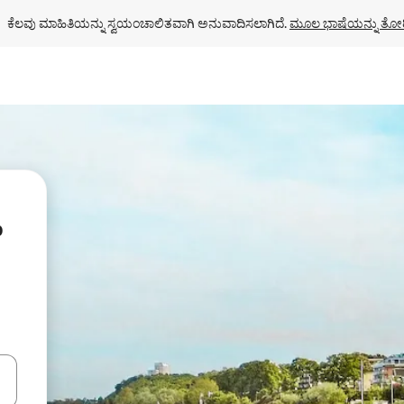
ಕೆಲವು ಮಾಹಿತಿಯನ್ನು ಸ್ವಯಂಚಾಲಿತವಾಗಿ ಅನುವಾದಿಸಲಾಗಿದೆ. 
ಮೂಲ ಭಾಷೆಯನ್ನು ತೋರ
ಂದಿಗೆ ನ್ಯಾವಿಗೇಟ್ ಮಾಡಿ ಅಥವಾ ಸ್ಪರ್ಶ ಅಥವಾ ಸ್ವೈಪ್ ಗೆಸ್ಚರ್‌ಗಳ ಮೂಲಕ ಅನ್ವೇಷಿಸಿ.