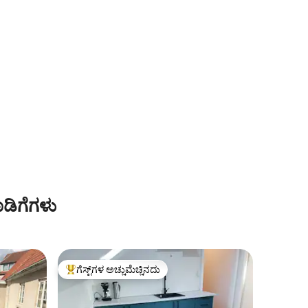
ಡಿಗೆಗಳು
ಗೆಸ್ಟ್‌ಗಳ ಅಚ್ಚುಮೆಚ್ಚಿನದು
ಗೆಸ್ಟ್‌ಗಳಿಗೆ ಅತಿ ಹೆಚ್ಚು ಅಚ್ಚುಮೆಚ್ಚಿನದು