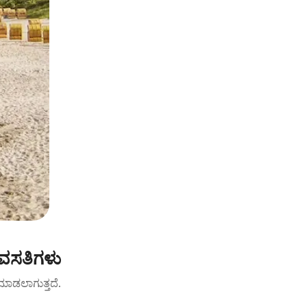
ವಸತಿಗಳು
ಟ್ ಮಾಡಲಾಗುತ್ತದೆ.