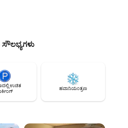
ಿಗರು ಮತ್ತು
ತಕ್ಕಂತೆ ಮಾಡಲಾಗಿದೆ. ಆದ್ದರಿಂದ ರಿಸರ್ವ್ ಮಾಡಿ,
ಅನ್ವೇಷಿಸಲು
ವಿಶ್ರಾಂತಿಗೆ ಮುಳುಗಿರಿ ಮತ್ತು ಫ್ಲೆನ್ಸ್‌ಬರ್ಗ್‌ನ ಸಾರವನ್ನು
ಅದರ ಅತ್ಯುತ್ತಮವಾಗಿ ಅನುಭವಿಸಿ. ನಿಮ್ಮ ಪರಿಪೂರ್ಣ
ೋಬಿ
ಎಸ್ಕೇಪ್ ನಿಮಗಾಗಿ ಕಾಯುತ್ತಿದೆ!
 ಸೌಲಭ್ಯಗಳು
ಲ್ಲಿ ಉಚಿತ
ಹವಾನಿಯಂತ್ರಣ
ರ್ಕಿಂಗ್