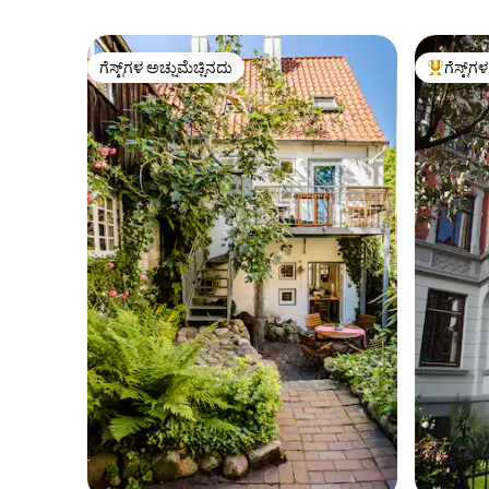
ಗೆಸ್ಟ್‌ಗಳ ಅಚ್ಚುಮೆಚ್ಚಿನದು
ಗೆಸ್ಟ್‌ಗ
ಗೆಸ್ಟ್‌ಗಳ ಅಚ್ಚುಮೆಚ್ಚಿನದು
ಗೆಸ್ಟ್‌ಗಳಿಗ