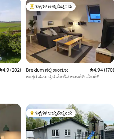
ಗೆಸ್ಟ್‌ಗಳ ಅಚ್ಚುಮೆಚ್ಚಿನದು
ಗೆಸ್ಟ್‌ಗಳಿಗೆ ಅತಿ ಹೆಚ್ಚು ಅಚ್ಚುಮೆಚ್ಚಿನದು
5 ರಲ್ಲಿ 4.9 ಸರಾಸರಿ ರೇಟಿಂಗ್, 202 ವಿಮರ್ಶೆಗಳು
4.9 (202)
Breklum ನಲ್ಲಿ ಕಾಂಡೋ
5 ರಲ್ಲಿ 4.94 ಸರಾಸರಿ ರೇಟಿಂ
4.94 (170)
ಉತ್ತರ ಸಮುದ್ರದ ಮೇಲಿನ ಅಪಾರ್ಟ್‌ಮೆಂಟ್
ಗೆಸ್ಟ್‌ಗಳ ಅಚ್ಚುಮೆಚ್ಚಿನದು
ಗೆಸ್ಟ್‌ಗಳಿಗೆ ಅತಿ ಹೆಚ್ಚು ಅಚ್ಚುಮೆಚ್ಚಿನದು