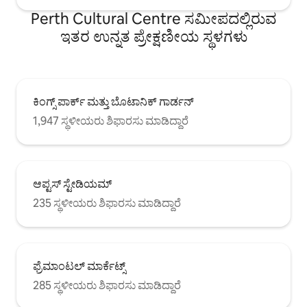
Perth Cultural Centre ಸಮೀಪದಲ್ಲಿರುವ
ಇತರ ಉನ್ನತ ಪ್ರೇಕ್ಷಣೀಯ ಸ್ಥಳಗಳು
ಕಿಂಗ್ಸ್ ಪಾರ್ಕ್ ಮತ್ತು ಬೊಟಾನಿಕ್ ಗಾರ್ಡನ್
1,947 ಸ್ಥಳೀಯರು ಶಿಫಾರಸು ಮಾಡಿದ್ದಾರೆ
ಆಪ್ಟಸ್ ಸ್ಟೇಡಿಯಮ್
235 ಸ್ಥಳೀಯರು ಶಿಫಾರಸು ಮಾಡಿದ್ದಾರೆ
ಫ್ರೆಮಾಂಟಲ್ ಮಾರ್ಕೆಟ್ಸ್
285 ಸ್ಥಳೀಯರು ಶಿಫಾರಸು ಮಾಡಿದ್ದಾರೆ