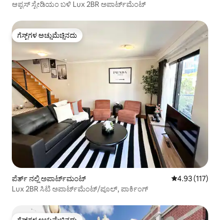
ಆಪ್ಟಸ್ ಸ್ಟೇಡಿಯಂ ಬಳಿ Lux 2BR ಅಪಾರ್ಟ್‌ಮೆಂಟ್
ಗೆಸ್ಟ್‌ಗಳ ಅಚ್ಚುಮೆಚ್ಚಿನದು
ಗೆಸ್ಟ್‌ಗಳ ಅಚ್ಚುಮೆಚ್ಚಿನದು
ಪೆರ್ತ್ ನಲ್ಲಿ ಅಪಾರ್ಟ್‌ಮಂಟ್
5 ರಲ್ಲಿ 4.93 ಸರಾ
4.93 (117)
Lux 2BR ಸಿಟಿ ಅಪಾರ್ಟ್‌ಮೆಂಟ್/ಪೂಲ್, ಪಾರ್ಕಿಂಗ್