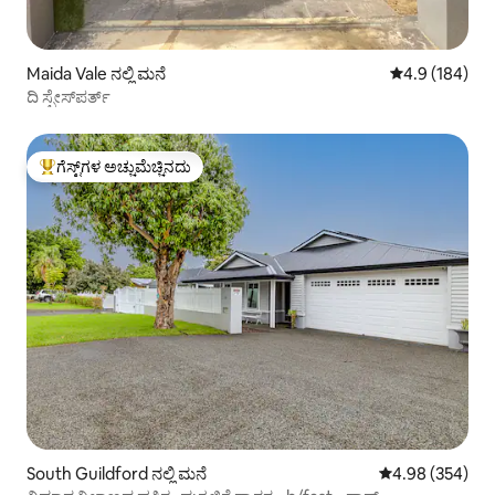
Maida Vale ನಲ್ಲಿ ಮನೆ
5 ರಲ್ಲಿ 4.9 ಸರಾ
4.9 (184)
ದಿ ಸ್ಪೇಸ್‌ಪರ್ತ್
ಗೆಸ್ಟ್‌ಗಳ ಅಚ್ಚುಮೆಚ್ಚಿನದು
ಗೆಸ್ಟ್‌ಗಳಿಗೆ ಅತಿ ಹೆಚ್ಚು ಅಚ್ಚುಮೆಚ್ಚಿನದು
South Guildford ನಲ್ಲಿ ಮನೆ
5 ರಲ್ಲಿ 4.98 ಸರಾ
4.98 (354)