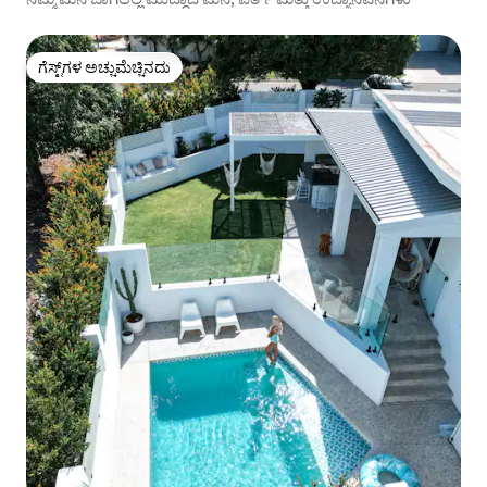
ಗೆಸ್ಟ್‌ಗಳ ಅಚ್ಚುಮೆಚ್ಚಿನದು
ಗೆಸ್ಟ್‌ಗಳ ಅಚ್ಚುಮೆಚ್ಚಿನದು