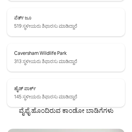
ಪೆರ್ತ್ ಜೂ
519 ಸ್ಥಳೀಯರು ಶಿಫಾರಸು ಮಾಡಿದ್ದಾರೆ
Caversham Wildlife Park
313 ಸ್ಥಳೀಯರು ಶಿಫಾರಸು ಮಾಡಿದ್ದಾರೆ
ಹೈಡ್ ಪಾರ್ಕ್
145 ಸ್ಥಳೀಯರು ಶಿಫಾರಸು ಮಾಡಿದ್ದಾರೆ
ವೈಫೈ ಹೊಂದಿರುವ ಕಾಂಡೋ ಬಾಡಿಗೆಗಳು