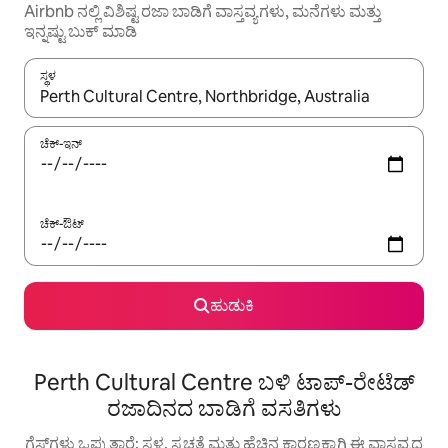
Airbnb ನಲ್ಲಿ ವಿಶಿಷ್ಟ ರಜಾ ಬಾಡಿಗೆ ವಾಸ್ತವ್ಯಗಳು, ಮನೆಗಳು ಮತ್ತು
ಇನ್ನಷ್ಟು ಬುಕ್ ಮಾಡಿ
ಸ್ಥಳ
ಫಲಿತಾಂಶಗಳು ಲಭ್ಯವಿರುವಾಗ, ಅಪ್ ಮತ್ತು ಡೌನ್ ಬಾಣದ ಕೀಲಿಗಳೊಂದಿಗೆ ನ್ಯಾವಿಗೇಟ
ಚೆಕ್-ಇನ್
ಚೆಕ್-ಔಟ್
ಹುಡುಕಿ
Perth Cultural Centre ಬಳಿ ಟಾಪ್-ರೇಟೆಡ್
ರಜಾದಿನದ ಬಾಡಿಗೆ ವಸತಿಗಳು
ಗೆಸ್ಟ್‌ಗಳು ಒಪ್ಪುತ್ತಾರೆ: ಸ್ಥಳ, ಸ್ವಚ್ಛತೆ ಮತ್ತು ಹೆಚ್ಚಿನ ಕಾರಣಕ್ಕಾಗಿ ಈ ವಾಸ್ತವ್ಯದ