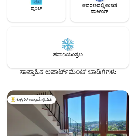
ಆವರಣದಲ್ಲಿ ಉಚಿತ
ಪೂಲ್
ಪಾರ್ಕಿಂಗ್
ಹವಾನಿಯಂತ್ರಣ
ಸಾಪ್ತಾಹಿಕ ಅಪಾರ್ಟ್‌ಮೆಂಟ್ ಬಾಡಿಗೆಗಳು
ಗೆಸ್ಟ್‌ಗಳ ಅಚ್ಚುಮೆಚ್ಚಿನದು
ಗೆಸ್ಟ್‌ಗಳಿಗೆ ಅತಿ ಹೆಚ್ಚು ಅಚ್ಚುಮೆಚ್ಚಿನದು