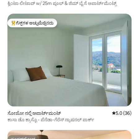
ಕ್ವಿಂಟಾ ಲೀಟಾವ್ w/ 25m ಪೂಲ್ & ಜಿಮ್ ಬೈ ಸೆ ಅಪಾರ್ಟ್‌ಮೆಂಟ್ಸ್
ಗೆಸ್ಟ್‌ಗಳ ಅಚ್ಚುಮೆಚ್ಚಿನದು
ಗೆಸ್ಟ್‌ಗಳಿಗೆ ಅತಿ ಹೆಚ್ಚು ಅಚ್ಚುಮೆಚ್ಚಿನದು
ಸೋಜೋ ನಲ್ಲಿ ಅಪಾರ್ಟ್‌ಮಂಟ್
5 ರಲ್ಲಿ 5.0 ಸರ
5.0 (36)
ಕಾಸಾ ಡೊ ಕ್ರಾಸ್ಟೊ - ಪೆನೆಡಾ-ಗೆರೆಸ್ ನ್ಯಾಷನಲ್ ಪಾರ್ಕ್