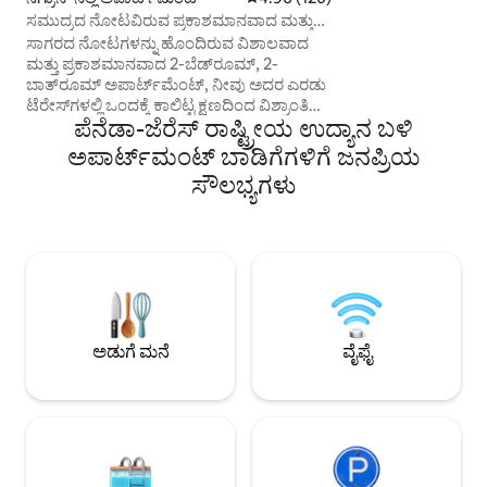
ಕಲ್ಪಿಸುತ್ತದೆ. ಅದೇ ಕಟ್ಟಡದ
ಸಮುದ್ರದ ನೋಟವಿರುವ ಪ್ರಕಾಶಮಾನವಾದ ಮತ್ತು
ಅಲಾರಿಜ್ ವಿಲ್ಲಾದ ಮಧ್ಯ
ವಿಶಾಲವಾದ ಅಪಾರ್ಟ್‌ಮೆಂಟ್
ಸಾಗರದ ನೋಟಗಳನ್ನು ಹೊಂದಿರುವ ವಿಶಾಲವಾದ
ಸೂಪರ್‌ಮಾರ್ಕೆಟ್‌ಗಳು,
ಮತ್ತು ಪ್ರಕಾಶಮಾನವಾದ 2-ಬೆಡ್‌ರೂಮ್, 2-
ತಂಬಾಕು ತಜ್ಞರು, ಅಂಗಡ
ಬಾತ್‌ರೂಮ್ ಅಪಾರ್ಟ್‌ಮೆಂಟ್, ನೀವು ಅದರ ಎರಡು
ಇವೆಲ್ಲವೂ 3 ನಿಮಿಷಗಳ ನಡಿ
ಟೆರೇಸ್‌ಗಳಲ್ಲಿ ಒಂದಕ್ಕೆ ಕಾಲಿಟ್ಟ ಕ್ಷಣದಿಂದ ವಿಶ್ರಾಂತಿ
VUT-OR-000434
ಪೆನೆಡಾ-ಜೆರೆಸ್ ರಾಷ್ಟ್ರೀಯ ಉದ್ಯಾನ ಬಳಿ
ಪಡೆಯಲು ನಿಮ್ಮನ್ನು ಆಹ್ವಾನಿಸುತ್ತದೆ 🌊✨
ಕಡಲತೀರದಿಂದ ಕೇವಲ 20 ನಿಮಿಷಗಳ ನಡಿಗೆ ಮತ್ತು
ಅಪಾರ್ಟ್‌ಮಂಟ್ ಬಾಡಿಗೆಗಳಿಗೆ ಜನಪ್ರಿಯ
ಡೌನ್‌ಟೌನ್ ನಿಗ್ರಾನ್‌ನಿಂದ 5 ನಿಮಿಷಗಳ ನಡಿಗೆ
ಸೌಲಭ್ಯಗಳು
ದೂರದಲ್ಲಿದೆ, ಎಲ್ಲಾ ಸೌಕರ್ಯಗಳು ಹತ್ತಿರದಲ್ಲಿವೆ.
ಜೊತೆಗೆ, ಇದು ವಿಗೊದಿಂದ 10 ಕಿ.ಮೀ. ದೂರದಲ್ಲಿದೆ,
ವಿರಾಮಕ್ಕೆ ಅಥವಾ ಅದರ ಪ್ರಸಿದ್ಧ ಕ್ರಿಸ್ಮಸ್ ದೀಪಗಳನ್ನು
ಆನಂದಿಸಲು ಸೂಕ್ತವಾಗಿದೆ ✨ ವಾಸ್ತವ್ಯಕ್ಕೆ
ಆರಾಮದಾಯಕ ಮತ್ತು ಸ್ನೇಹಶೀಲ ಸ್ಥಳ, ವಿಶ್ರಾಂತಿ
ಪಡೆಯಲು ಮತ್ತು ಕರಾವಳಿಯನ್ನು ಆನಂದಿಸಲು
ಸೂಕ್ತವಾಗಿದೆ. 🎁 ಸ್ವಾಗತ ಉಡುಗೊರೆಯನ್ನು
ಒಳಗೊಂಡಿದೆ.
ಅಡುಗೆ ಮನೆ
ವೈಫೈ