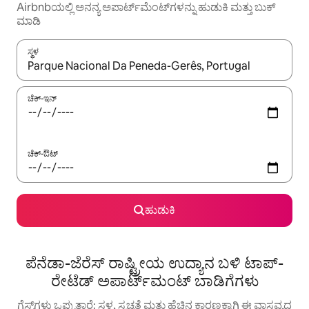
Airbnbಯಲ್ಲಿ ಅನನ್ಯ ಅಪಾರ್ಟ್‌ಮೆಂಟ್‌ಗಳನ್ನು ಹುಡುಕಿ ಮತ್ತು ಬುಕ್
ಮಾಡಿ
ಸ್ಥಳ
ಫಲಿತಾಂಶಗಳು ಲಭ್ಯವಿರುವಾಗ, ಅಪ್ ಮತ್ತು ಡೌನ್ ಬಾಣದ ಕೀಲಿಗಳೊಂದಿಗೆ ನ್ಯಾವಿಗೇಟ
ಚೆಕ್-ಇನ್
ಚೆಕ್-ಔಟ್
ಹುಡುಕಿ
ಪೆನೆಡಾ-ಜೆರೆಸ್ ರಾಷ್ಟ್ರೀಯ ಉದ್ಯಾನ ಬಳಿ ಟಾಪ್-
ರೇಟೆಡ್ ಅಪಾರ್ಟ್‌ಮಂಟ್ ಬಾಡಿಗೆಗಳು
ಗೆಸ್ಟ್‌ಗಳು ಒಪ್ಪುತ್ತಾರೆ: ಸ್ಥಳ, ಸ್ವಚ್ಛತೆ ಮತ್ತು ಹೆಚ್ಚಿನ ಕಾರಣಕ್ಕಾಗಿ ಈ ವಾಸ್ತವ್ಯದ