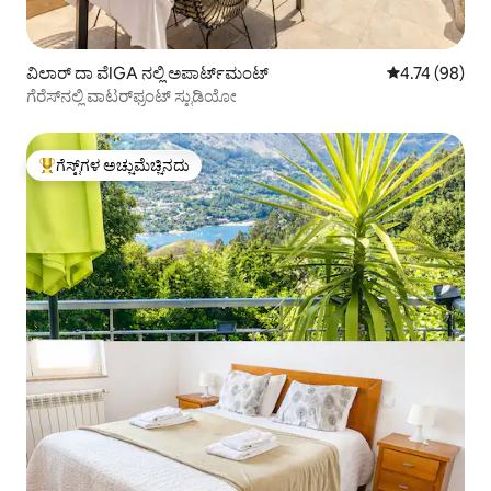
ವಿಲಾರ್ ದಾ ವೆIGA ನಲ್ಲಿ ಅಪಾರ್ಟ್‌ಮಂಟ್
5 ರಲ್ಲಿ 4.74 ಸರ
4.74 (98)
ಗೆರೆಸ್‌ನಲ್ಲಿ ವಾಟರ್‌ಫ್ರಂಟ್ ಸ್ಟುಡಿಯೋ
ಗೆಸ್ಟ್‌ಗಳ ಅಚ್ಚುಮೆಚ್ಚಿನದು
ಗೆಸ್ಟ್‌ಗಳಿಗೆ ಅತಿ ಹೆಚ್ಚು ಅಚ್ಚುಮೆಚ್ಚಿನದು