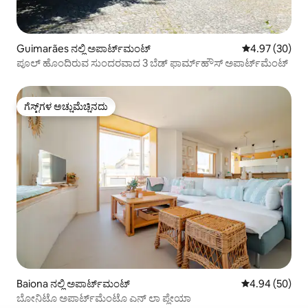
Guimarães ನಲ್ಲಿ ಅಪಾರ್ಟ್‌ಮಂಟ್
5 ರಲ್ಲಿ 4.97 ಸರ
4.97 (30)
ಪೂಲ್ ಹೊಂದಿರುವ ಸುಂದರವಾದ 3 ಬೆಡ್ ಫಾರ್ಮ್‌ಹೌಸ್ ಅಪಾರ್ಟ್‌ಮೆಂಟ್
ಗೆಸ್ಟ್‌ಗಳ ಅಚ್ಚುಮೆಚ್ಚಿನದು
ಗೆಸ್ಟ್‌ಗಳ ಅಚ್ಚುಮೆಚ್ಚಿನದು
Baiona ನಲ್ಲಿ ಅಪಾರ್ಟ್‌ಮಂಟ್
5 ರಲ್ಲಿ 4.94 ಸರ
4.94 (50)
ಬೋನಿಟೊ ಅಪಾರ್ಟ್‌ಮೆಂಟೊ ಎನ್ ಲಾ ಪ್ಲೇಯಾ