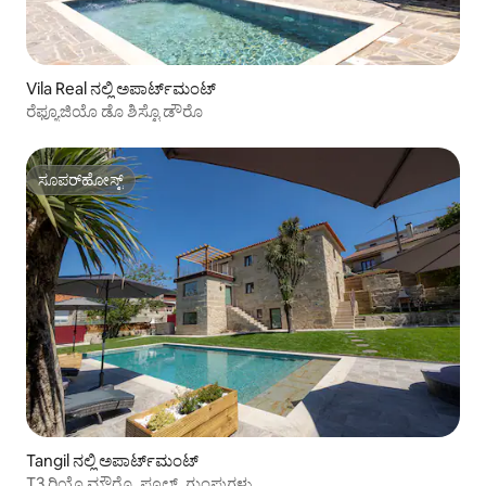
Vila Real ನಲ್ಲಿ ಅಪಾರ್ಟ್‌ಮಂಟ್
ರೆಫ್ಯೂಜಿಯೊ ಡೊ ಶಿಸ್ಟೊ ಡೌರೊ
ಸೂಪರ್‌ಹೋಸ್ಟ್
ಸೂಪರ್‌ಹೋಸ್ಟ್
Tangil ನಲ್ಲಿ ಅಪಾರ್ಟ್‌ಮಂಟ್
T3 ರಿಯೊ ಮೌರೊ, ಪೂಲ್, ಗುಂಪುಗಳು