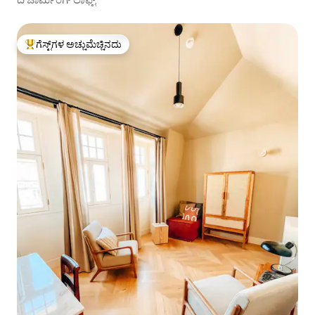
ಗೆಸ್ಟ್‌ಗಳ ಅಚ್ಚುಮೆಚ್ಚಿನದು
ಗೆಸ್ಟ್‌ಗಳಿಗೆ ಅತಿ ಹೆಚ್ಚು ಅಚ್ಚುಮೆಚ್ಚಿನದು