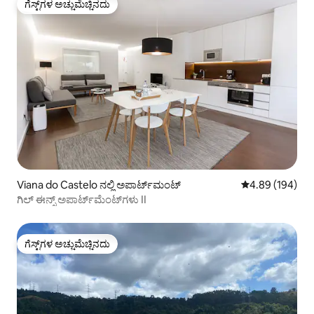
ಗೆಸ್ಟ್‌ಗಳ ಅಚ್ಚುಮೆಚ್ಚಿನದು
ಗೆಸ್ಟ್‌ಗಳ ಅಚ್ಚುಮೆಚ್ಚಿನದು
Viana do Castelo ನಲ್ಲಿ ಅಪಾರ್ಟ್‌ಮಂಟ್
5 ರಲ್ಲಿ 4.89 ಸರಾ
4.89 (194)
ಗಿಲ್ ಈನ್ಸ್ ಅಪಾರ್ಟ್‌ಮೆಂಟ್‌ಗಳು II
ಗೆಸ್ಟ್‌ಗಳ ಅಚ್ಚುಮೆಚ್ಚಿನದು
ಗೆಸ್ಟ್‌ಗಳ ಅಚ್ಚುಮೆಚ್ಚಿನದು