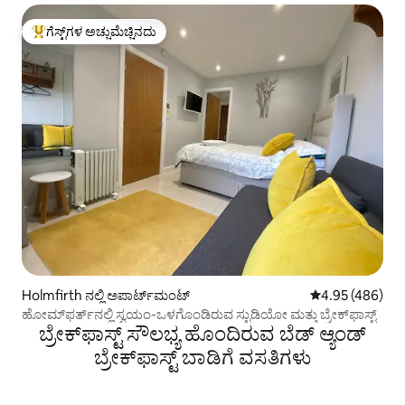
ಗೆಸ್ಟ್‌ಗಳ ಅಚ್ಚುಮೆಚ್ಚಿನದು
ಗೆಸ್ಟ್‌ಗಳಿಗೆ ಅತಿ ಹೆಚ್ಚು ಅಚ್ಚುಮೆಚ್ಚಿನದು
Holmfirth ನಲ್ಲಿ ಅಪಾರ್ಟ್‌ಮಂಟ್
5 ರಲ್ಲಿ 4.95 ಸರಾ
4.95 (486)
ಹೋಮ್‌ಫರ್ತ್‌ನಲ್ಲಿ ಸ್ವಯಂ-ಒಳಗೊಂಡಿರುವ ಸ್ಟುಡಿಯೋ ಮತ್ತು ಬ್ರೇಕ್‌ಫಾಸ್ಟ್
ಬ್ರೇಕ್‌ಫಾಸ್ಟ್ ‌ಸೌಲಭ್ಯ ಹೊಂದಿರುವ ಬೆಡ್ ಆ್ಯಂಡ್
ಬ್ರೇಕ್‌ಫಾಸ್ಟ್‌ ಬಾಡಿಗೆ ವಸತಿಗಳು