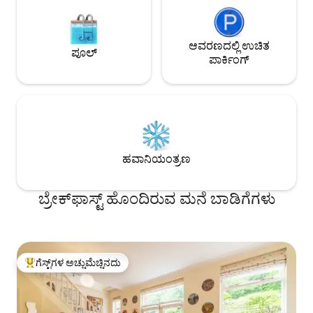
ಆವರಣದಲ್ಲಿ ಉಚಿತ
ಪೂಲ್
ಪಾರ್ಕಿಂಗ್
ಹವಾನಿಯಂತ್ರಣ
ಬ್ರೇಕ್‍‍ಫಾಸ್ಟ್ ಹೊಂದಿರುವ ಮನೆ ಬಾಡಿಗೆಗಳು
ಗೆಸ್ಟ್‌ಗಳ ಅಚ್ಚುಮೆಚ್ಚಿನದು
ಗೆಸ್ಟ್‌ಗಳಿಗೆ ಅತಿ ಹೆಚ್ಚು ಅಚ್ಚುಮೆಚ್ಚಿನದು