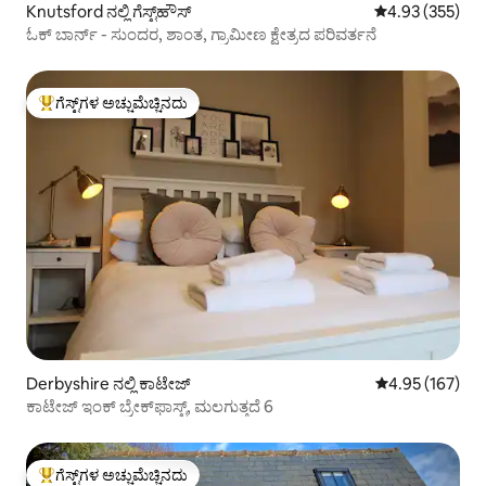
Knutsford ನಲ್ಲಿ ಗೆಸ್ಟ್‌ಹೌಸ್
5 ರಲ್ಲಿ 4.93 ಸರಾ
4.93 (355)
ಓಕ್ ಬಾರ್ನ್ - ಸುಂದರ, ಶಾಂತ, ಗ್ರಾಮೀಣ ಕ್ಷೇತ್ರದ ಪರಿವರ್ತನೆ
ಗೆಸ್ಟ್‌ಗಳ ಅಚ್ಚುಮೆಚ್ಚಿನದು
ಗೆಸ್ಟ್‌ಗಳಿಗೆ ಅತಿ ಹೆಚ್ಚು ಅಚ್ಚುಮೆಚ್ಚಿನದು
Derbyshire ನಲ್ಲಿ ಕಾಟೇಜ್
5 ರಲ್ಲಿ 4.95 ಸರಾ
4.95 (167)
ಕಾಟೇಜ್ ಇಂಕ್ ಬ್ರೇಕ್‌ಫಾಸ್ಟ್, ಮಲಗುತ್ತದೆ 6
ಗೆಸ್ಟ್‌ಗಳ ಅಚ್ಚುಮೆಚ್ಚಿನದು
ಗೆಸ್ಟ್‌ಗಳಿಗೆ ಅತಿ ಹೆಚ್ಚು ಅಚ್ಚುಮೆಚ್ಚಿನದು