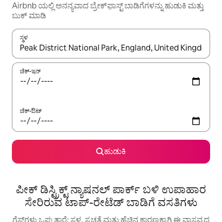
Airbnb ಯಲ್ಲಿ ಅನನ್ಯವಾದ ಬ್ರೇಕ್‌ಫಾಸ್ಟ್‌ ಬಾಡಿಗೆಗಳನ್ನು ಹುಡುಕಿ ಮತ್ತು
ಬುಕ್ ಮಾಡಿ
ಸ್ಥಳ
ಫಲಿತಾಂಶಗಳು ಲಭ್ಯವಿರುವಾಗ, ಅಪ್ ಮತ್ತು ಡೌನ್ ಬಾಣದ ಕೀಲಿಗಳೊಂದಿಗೆ ನ್ಯಾವಿಗೇಟ
ಚೆಕ್-ಇನ್
ಚೆಕ್-ಔಟ್
ಹುಡುಕಿ
ಪೀಕ್ ಡಿಸ್ಟ್ರಿಕ್ಟ್ ನ್ಯಾಷನಲ್ ಪಾರ್ಕ್ ಬಳಿ ಉಪಾಹಾರ
ಸೇರಿರುವ ಟಾಪ್-ರೇಟೆಡ್ ಬಾಡಿಗೆ ವಸತಿಗಳು
ಗೆಸ್ಟ್‌ಗಳು ಒಪ್ಪುತ್ತಾರೆ: ಸ್ಥಳ, ಸ್ವಚ್ಛತೆ ಮತ್ತು ಹೆಚ್ಚಿನ ಕಾರಣಕ್ಕಾಗಿ ಈ ವಾಸ್ತವ್ಯದ