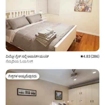
ವಿಲ್ಲೋ ಗ್ಲೆನ್ ನಲ್ಲಿ ಅಪಾರ್ಟ್‌ಮಂಟ್
5 ರಲ್ಲಿ 4.83 ಸರಾ
4.83 (286)
ನೆಮ್ಮದಿಯ ಓಯಸಿಸ್!
ಗೆಸ್ಟ್‌ಗಳ ಅಚ್ಚುಮೆಚ್ಚಿನದು
ಗೆಸ್ಟ್‌ಗಳ ಅಚ್ಚುಮೆಚ್ಚಿನದು