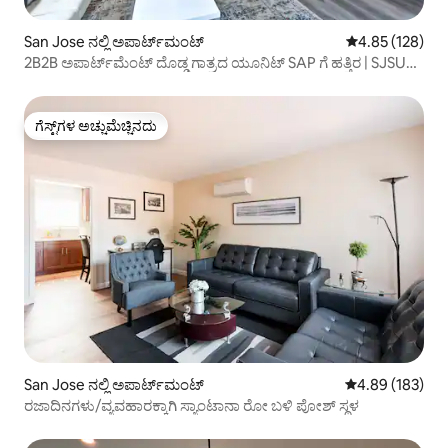
San Jose ನಲ್ಲಿ ಅಪಾರ್ಟ್‌ಮಂಟ್
5 ರಲ್ಲಿ 4.85 ಸರಾ
4.85 (128)
2B2B ಅಪಾರ್ಟ್‌ಮೆಂಟ್ ದೊಡ್ಡ ಗಾತ್ರದ ಯೂನಿಟ್ SAP ಗೆ ಹತ್ತಿರ | SJSU
#208
ಗೆಸ್ಟ್‌ಗಳ ಅಚ್ಚುಮೆಚ್ಚಿನದು
ಗೆಸ್ಟ್‌ಗಳ ಅಚ್ಚುಮೆಚ್ಚಿನದು
San Jose ನಲ್ಲಿ ಅಪಾರ್ಟ್‌ಮಂಟ್
5 ರಲ್ಲಿ 4.89 ಸರಾ
4.89 (183)
ರಜಾದಿನಗಳು/ವ್ಯವಹಾರಕ್ಕಾಗಿ ಸ್ಯಾಂಟಾನಾ ರೋ ಬಳಿ ಪೋಶ್ ಸ್ಥಳ