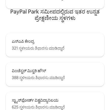
PayPal Park ಸಮೀಪದಲ್ಲಿರುವ ಇತರ ಉನ್ನತ
ಪ್ರೇಕ್ಷಣೀಯ ಸ್ಥಳಗಳು
ಎಸ್‌ಎಪಿ ಕೇಂದ್ರ
321 ಸ್ಥಳೀಯರು ಶಿಫಾರಸು ಮಾಡಿದ್ದಾರೆ
ವಿಂಚೆಸ್ಟರ್ ಮಿಸ್ಟರಿ ಹೌಸ್
388 ಸ್ಥಳೀಯರು ಶಿಫಾರಸು ಮಾಡಿದ್ದಾರೆ
ಸ್ಟ್ಯಾನ್‌ಫೋರ್ಡ್ ವಿಶ್ವವಿದ್ಯಾನಿಲಯ
625 ಸ್ಥಳೀಯರು ಶಿಫಾರಸು ಮಾಡಿದ್ದಾರೆ