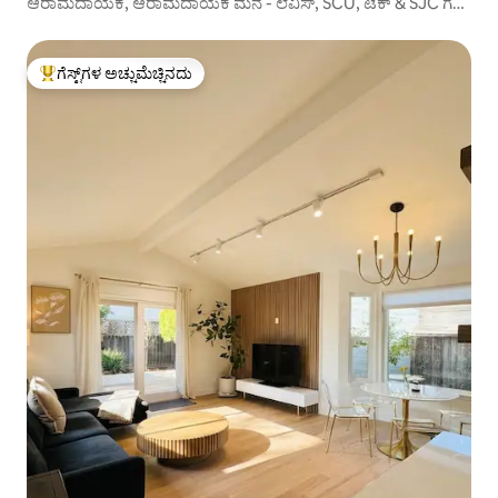
ಆರಾಮದಾಯಕ, ಆರಾಮದಾಯಕ ಮನೆ - ಲೆವಿಸ್, SCU, ಟೆಕ್ & SJC ಗೆ
ಮುಚ್ಚಿ
ಗೆಸ್ಟ್‌ಗಳ ಅಚ್ಚುಮೆಚ್ಚಿನದು
ಗೆಸ್ಟ್‌ಗಳಿಗೆ ಅತಿ ಹೆಚ್ಚು ಅಚ್ಚುಮೆಚ್ಚಿನದು