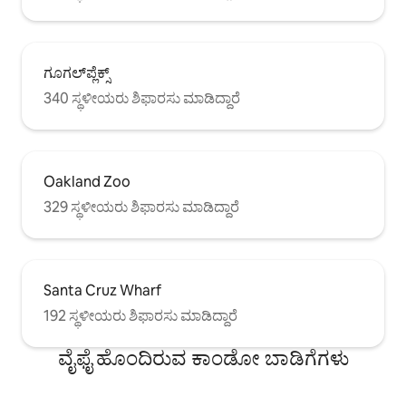
ಗೂಗಲ್‌ಪ್ಲೆಕ್ಸ್
340 ಸ್ಥಳೀಯರು ಶಿಫಾರಸು ಮಾಡಿದ್ದಾರೆ
Oakland Zoo
329 ಸ್ಥಳೀಯರು ಶಿಫಾರಸು ಮಾಡಿದ್ದಾರೆ
Santa Cruz Wharf
192 ಸ್ಥಳೀಯರು ಶಿಫಾರಸು ಮಾಡಿದ್ದಾರೆ
ವೈಫೈ ಹೊಂದಿರುವ ಕಾಂಡೋ ಬಾಡಿಗೆಗಳು