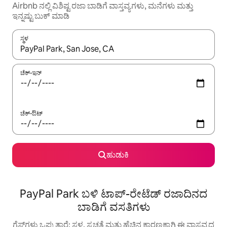
Airbnb ನಲ್ಲಿ ವಿಶಿಷ್ಟ ರಜಾ ಬಾಡಿಗೆ ವಾಸ್ತವ್ಯಗಳು, ಮನೆಗಳು ಮತ್ತು
ಇನ್ನಷ್ಟು ಬುಕ್ ಮಾಡಿ
ಸ್ಥಳ
ಫಲಿತಾಂಶಗಳು ಲಭ್ಯವಿರುವಾಗ, ಅಪ್ ಮತ್ತು ಡೌನ್ ಬಾಣದ ಕೀಲಿಗಳೊಂದಿಗೆ ನ್ಯಾವಿಗೇಟ
ಚೆಕ್-ಇನ್
ಚೆಕ್-ಔಟ್
ಹುಡುಕಿ
PayPal Park ಬಳಿ ಟಾಪ್-ರೇಟೆಡ್ ರಜಾದಿನದ
ಬಾಡಿಗೆ ವಸತಿಗಳು
ಗೆಸ್ಟ್‌ಗಳು ಒಪ್ಪುತ್ತಾರೆ: ಸ್ಥಳ, ಸ್ವಚ್ಛತೆ ಮತ್ತು ಹೆಚ್ಚಿನ ಕಾರಣಕ್ಕಾಗಿ ಈ ವಾಸ್ತವ್ಯದ