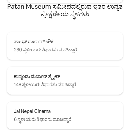
Patan Museum ಸಮೀಪದಲ್ಲಿರುವ ಇತರ ಉನ್ನತ
ಪ್ರೇಕ್ಷಣೀಯ ಸ್ಥಳಗಳು
ಪಾಟನ್ ದುರ್ಬಾರ್ ಚೌಕ
230 ಸ್ಥಳೀಯರು ಶಿಫಾರಸು ಮಾಡಿದ್ದಾರೆ
ಕಾಥ್ಮಂಡು ದುರ್ಬಾರ್ ಸ್ಕ್ವೇರ್
148 ಸ್ಥಳೀಯರು ಶಿಫಾರಸು ಮಾಡಿದ್ದಾರೆ
Jai Nepal Cinema
6 ಸ್ಥಳೀಯರು ಶಿಫಾರಸು ಮಾಡಿದ್ದಾರೆ