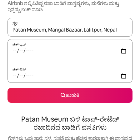
Airbnb ನಲ್ಲಿ ವಿಶಿಷ್ಟ ರಜಾ ಬಾಡಿಗೆ ವಾಸ್ತವ್ಯಗಳು, ಮನೆಗಳು ಮತ್ತು
ಇನ್ನಷ್ಟು ಬುಕ್ ಮಾಡಿ
ಸ್ಥಳ
ಫಲಿತಾಂಶಗಳು ಲಭ್ಯವಿರುವಾಗ, ಅಪ್ ಮತ್ತು ಡೌನ್ ಬಾಣದ ಕೀಲಿಗಳೊಂದಿಗೆ ನ್ಯಾವಿಗೇಟ
ಚೆಕ್-ಇನ್
ಚೆಕ್-ಔಟ್
ಹುಡುಕಿ
Patan Museum ಬಳಿ ಟಾಪ್-ರೇಟೆಡ್
ರಜಾದಿನದ ಬಾಡಿಗೆ ವಸತಿಗಳು
ಗೆಸ್ಟ್‌ಗಳು ಒಪ್ಪುತ್ತಾರೆ: ಸ್ಥಳ, ಸ್ವಚ್ಛತೆ ಮತ್ತು ಹೆಚ್ಚಿನ ಕಾರಣಕ್ಕಾಗಿ ಈ ವಾಸ್ತವ್ಯದ