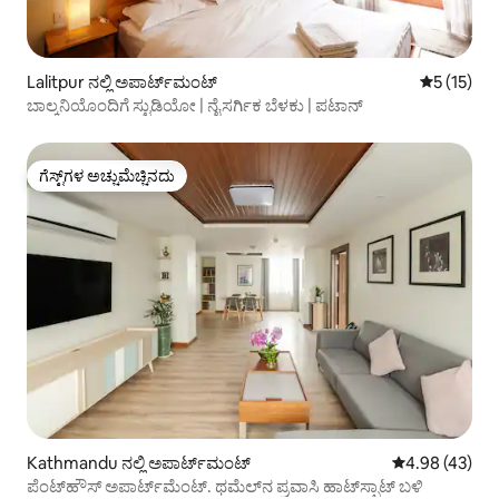
Lalitpur ನಲ್ಲಿ ಅಪಾರ್ಟ್‌ಮಂಟ್
5 ರಲ್ಲಿ 5 ಸ
5 (15)
ಬಾಲ್ಕನಿಯೊಂದಿಗೆ ಸ್ಟುಡಿಯೋ | ನೈಸರ್ಗಿಕ ಬೆಳಕು | ಪಟಾನ್
ಗೆಸ್ಟ್‌ಗಳ ಅಚ್ಚುಮೆಚ್ಚಿನದು
ಗೆಸ್ಟ್‌ಗಳ ಅಚ್ಚುಮೆಚ್ಚಿನದು
Kathmandu ನಲ್ಲಿ ಅಪಾರ್ಟ್‌ಮಂಟ್
5 ರಲ್ಲಿ 4.98 ಸರ
4.98 (43)
ಪೆಂಟ್‌ಹೌಸ್ ಅಪಾರ್ಟ್‌ಮೆಂಟ್. ಥಮೆಲ್‌ನ ಪ್ರವಾಸಿ ಹಾಟ್‌ಸ್ಪಾಟ್ ಬಳಿ