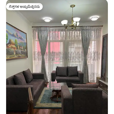
ಗೆಸ್ಟ್‌ಗಳ ಅಚ್ಚುಮೆಚ್ಚಿನದು
ಗೆಸ್ಟ್‌ಗಳ ಅಚ್ಚುಮೆಚ್ಚಿನದು