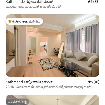
Kathmandu ನಲ್ಲಿ ಅಪಾರ್ಟ್‌ಮಂಟ್
5 ರಲ್ಲಿ 5 ಸರ
5 (33)
ಮಾಯಾ, ಆರಾಮದಾಯಕ ಅಪಾರ್ಟ್‌ಮೆಂಟ್
ಗೆಸ್ಟ್‌ಗಳ ಅಚ್ಚುಮೆಚ್ಚಿನದು
ಗೆಸ್ಟ್‌ಗಳಿಗೆ ಅತಿ ಹೆಚ್ಚು ಅಚ್ಚುಮೆಚ್ಚಿನದು
Kathmandu ನಲ್ಲಿ ಅಪಾರ್ಟ್‌ಮಂಟ್
5 ರಲ್ಲಿ 5 ಸ
5 (16)
2BHK, ಮೀಸಲಾದ ಕೆಲಸದ ಸ್ಥಳದೊಂದಿಗೆ ಪ್ರತ್ಯೇಕವಾಗಿ ವಾಸ್ತವ್ಯ ಹೂಡಿ,
ಕಾಠ್ಮಂಡು
ಸೂಪರ್‌ಹೋಸ್ಟ್
ಸೂಪರ್‌ಹೋಸ್ಟ್