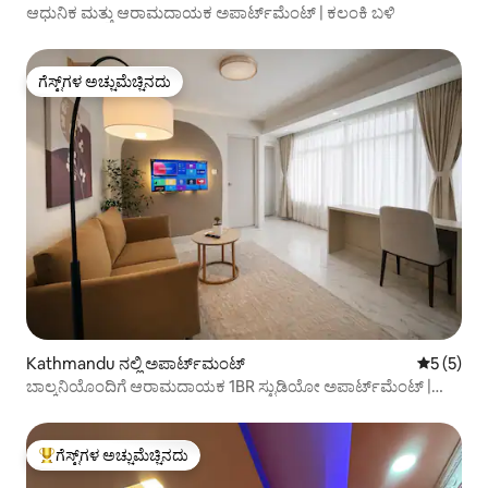
ಆಧುನಿಕ ಮತ್ತು ಆರಾಮದಾಯಕ ಅಪಾರ್ಟ್‌ಮೆಂಟ್ | ಕಲಂಕಿ ಬಳಿ
ಗೆಸ್ಟ್‌ಗಳ ಅಚ್ಚುಮೆಚ್ಚಿನದು
ಗೆಸ್ಟ್‌ಗಳ ಅಚ್ಚುಮೆಚ್ಚಿನದು
Kathmandu ನಲ್ಲಿ ಅಪಾರ್ಟ್‌ಮಂಟ್
5 ರಲ್ಲಿ 5 
5 (5)
ಬಾಲ್ಕನಿಯೊಂದಿಗೆ ಆರಾಮದಾಯಕ 1BR ಸ್ಟುಡಿಯೋ ಅಪಾರ್ಟ್‌ಮೆಂಟ್ |
ಥಮೆಲ್
ಗೆಸ್ಟ್‌ಗಳ ಅಚ್ಚುಮೆಚ್ಚಿನದು
ಗೆಸ್ಟ್‌ಗಳಿಗೆ ಅತಿ ಹೆಚ್ಚು ಅಚ್ಚುಮೆಚ್ಚಿನದು