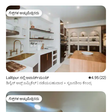
ಗೆಸ್ಟ್‌ಗಳ ಅಚ್ಚುಮೆಚ್ಚಿನದು
ಗೆಸ್ಟ್‌ಗಳ ಅಚ್ಚುಮೆಚ್ಚಿನದು
Lalitpur ನಲ್ಲಿ ಅಪಾರ್ಟ್‌ಮಂಟ್
5 ರಲ್ಲಿ 4.95 ಸರ
4.95 (22)
ಡಿಸೈನ್ ಆಪ್ಟ್ ಜಮ್ಸಿಕೆಲ್ | ನಡೆಯಬಹುದಾದ + ಸೃಜನಶೀಲ ಕೇಂದ್ರ
ಗೆಸ್ಟ್‌ಗಳ ಅಚ್ಚುಮೆಚ್ಚಿನದು
ಗೆಸ್ಟ್‌ಗಳ ಅಚ್ಚುಮೆಚ್ಚಿನದು