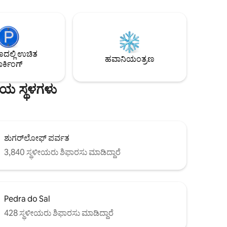
ಜಲಪಾತಗಳ
ಮತ್ತು ಇನ್ನೂ ಹೆಚ್ಚಿನವು. ✈️ ಸ್ಯಾಂಟೋಸ್ ಡುಮಾಂಟ್
ರದೇಶವನ್ನು
ವಿಮಾನ ನಿಲ್ದಾಣದ ಪಕ್ಕದಲ್ಲಿ ಮತ್ತು ನೋವೊ ರಿಯೊ
ತು ಜನರು
ಬಸ್ ನಿಲ್ದಾಣದಿಂದ 10 ನಿಮಿಷಗಳ ದೂರದಲ್ಲಿ
ಲವು
ಿಯನ್ನು
ಲ್ಲಿ ಉಚಿತ
್ತವಾಗಿದೆ.
ಹವಾನಿಯಂತ್ರಣ
ರ್ಕಿಂಗ್
ೀಯ ಸ್ಥಳಗಳು
ಶುಗರ್‌ಲೋಫ್ ಪರ್ವತ
3,840 ಸ್ಥಳೀಯರು ಶಿಫಾರಸು ಮಾಡಿದ್ದಾರೆ
Pedra do Sal
428 ಸ್ಥಳೀಯರು ಶಿಫಾರಸು ಮಾಡಿದ್ದಾರೆ