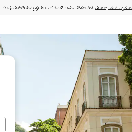
ಕೆಲವು ಮಾಹಿತಿಯನ್ನು ಸ್ವಯಂಚಾಲಿತವಾಗಿ ಅನುವಾದಿಸಲಾಗಿದೆ. 
ಮೂಲ ಭಾಷೆಯನ್ನು ತೋರ
ಂದಿಗೆ ನ್ಯಾವಿಗೇಟ್ ಮಾಡಿ ಅಥವಾ ಸ್ಪರ್ಶ ಅಥವಾ ಸ್ವೈಪ್ ಗೆಸ್ಚರ್‌ಗಳ ಮೂಲಕ ಅನ್ವೇಷಿಸಿ.