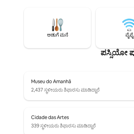
ಅಡುಗೆ ಪಾತ್ರ
ರಜಾದಿನಗಳಲ್ಲಿ 20:00 ರಿಂದ 9:00 ರವರೆಗೆ ಆಂತರಿಕ
ಸ್ವತಂತ್ರವಾಗ
ಸರಾಗಗೊಳಿಸುವಿಕೆಯಲ್ಲಿ ಪಾರ್ಕಿಂಗ್ ಲಭ್ಯವಿದೆ,
ಲಾಗೊವಾ ಬೈ
ರಾತ್ರಿಯಲ್ಲಿ ಸರಾಗಗೊಳಿಸುವಿಕೆಯ ಪ್ರವೇಶದ್ವಾರದಲ್ಲಿ
ಬೊಟಾನಿಕಲ್ 
ಸುರಕ್ಷಿತವಾಗಿ.
ಕೋಪಕಾಬಾನಾ
ಕಡಲತೀರಕ್ಕೆ
ಅಡುಗೆ ಮನೆ
ವೈಫೈ
ಪಸ್ಸಿಯೋ ಪ
Museu do Amanhã
2,437 ಸ್ಥಳೀಯರು ಶಿಫಾರಸು ಮಾಡಿದ್ದಾರೆ
Cidade das Artes
339 ಸ್ಥಳೀಯರು ಶಿಫಾರಸು ಮಾಡಿದ್ದಾರೆ