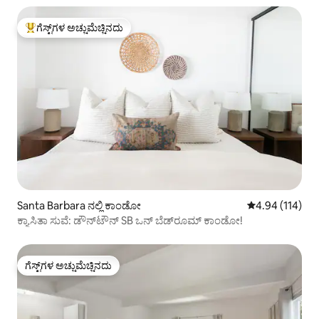
ಗೆಸ್ಟ್‌ಗಳ ಅಚ್ಚುಮೆಚ್ಚಿನದು
ಗೆಸ್ಟ್‌ಗಳಿಗೆ ಅತಿ ಹೆಚ್ಚು ಅಚ್ಚುಮೆಚ್ಚಿನದು
Santa Barbara ನಲ್ಲಿ ಕಾಂಡೋ
5 ರಲ್ಲಿ 4.94 ಸರಾ
4.94 (114)
ಕ್ಯಾಸಿತಾ ಸುವೆ: ಡೌನ್‌ಟೌನ್ SB ಒನ್ ಬೆಡ್‌ರೂಮ್ ಕಾಂಡೋ!
ಗೆಸ್ಟ್‌ಗಳ ಅಚ್ಚುಮೆಚ್ಚಿನದು
ಗೆಸ್ಟ್‌ಗಳ ಅಚ್ಚುಮೆಚ್ಚಿನದು