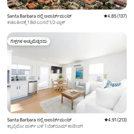
Santa Barbara ನಲ್ಲಿ ಅಪಾರ್ಟ್‌ಮಂಟ್
5 ರಲ್ಲಿ 4.85 ಸರಾ
4.85 (137)
ಕಡಲತೀರಕ್ಕೆ 1 Bd ಬಂಗಲೆ 1/2 ಬ್ಲಾಕ್
ಗೆಸ್ಟ್‌ಗಳ ಅಚ್ಚುಮೆಚ್ಚಿನದು
ಗೆಸ್ಟ್‌ಗಳ ಅಚ್ಚುಮೆಚ್ಚಿನದು
Santa Barbara ನಲ್ಲಿ ಅಪಾರ್ಟ್‌ಮಂಟ್
5 ರಲ್ಲಿ 4.91 ಸರಾ
4.91 (213)
ಕ್ಯಾಬ್ರಿಲೋ ಪಾರ್ಕ್ ಬಳಿ 1 ಬೆಡ್‌ರೂಮ್ ಕಾಟೇಜ್!