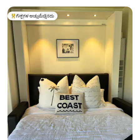
ಗೆಸ್ಟ್‌ಗಳ ಅಚ್ಚುಮೆಚ್ಚಿನದು
ಗೆಸ್ಟ್‌ಗಳಿಗೆ ಅತಿ ಹೆಚ್ಚು ಅಚ್ಚುಮೆಚ್ಚಿನದು