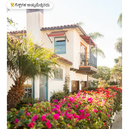
ಗೆಸ್ಟ್‌ಗಳ ಅಚ್ಚುಮೆಚ್ಚಿನದು
ಗೆಸ್ಟ್‌ಗಳಿಗೆ ಅತಿ ಹೆಚ್ಚು ಅಚ್ಚುಮೆಚ್ಚಿನದು