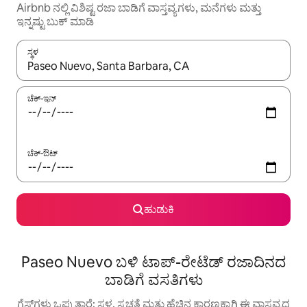
Airbnb ನಲ್ಲಿ ವಿಶಿಷ್ಟ ರಜಾ ಬಾಡಿಗೆ ವಾಸ್ತವ್ಯಗಳು, ಮನೆಗಳು ಮತ್ತು
ಇನ್ನಷ್ಟು ಬುಕ್ ಮಾಡಿ
ಸ್ಥಳ
ಫಲಿತಾಂಶಗಳು ಲಭ್ಯವಿರುವಾಗ, ಅಪ್ ಮತ್ತು ಡೌನ್ ಬಾಣದ ಕೀಲಿಗಳೊಂದಿಗೆ ನ್ಯಾವಿಗೇಟ
ಚೆಕ್-ಇನ್
ಚೆಕ್-ಔಟ್
ಹುಡುಕಿ
Paseo Nuevo ಬಳಿ ಟಾಪ್-ರೇಟೆಡ್ ರಜಾದಿನದ
ಬಾಡಿಗೆ ವಸತಿಗಳು
ಗೆಸ್ಟ್‌ಗಳು ಒಪ್ಪುತ್ತಾರೆ: ಸ್ಥಳ, ಸ್ವಚ್ಛತೆ ಮತ್ತು ಹೆಚ್ಚಿನ ಕಾರಣಕ್ಕಾಗಿ ಈ ವಾಸ್ತವ್ಯದ