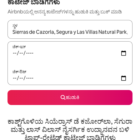
ಕಾಟೇಜ್ ಬಾಡಿಗೆಗಳು
Airbnbಯಲ್ಲಿ ಅನನ್ಯ ಕಾಟೇಜ್‌ಗಳನ್ನು ಹುಡುಕಿ ಮತ್ತು ಬುಕ್ ಮಾಡಿ
ಸ್ಥಳ
ಫಲಿತಾಂಶಗಳು ಲಭ್ಯವಿರುವಾಗ, ಅಪ್ ಮತ್ತು ಡೌನ್ ಬಾಣದ ಕೀಲಿಗಳೊಂದಿಗೆ ನ್ಯಾವಿಗೇಟ
ಚೆಕ್-ಇನ್
ಚೆಕ್-ಔಟ್
ಹುಡುಕಿ
ಕಾಶ್ಟ್‌ಗೊಳಿಯ ಸಿಯೆರ್ರಾಸ್ ಡೆ ಕಜೋರ್‌ಲಾ, ಸೆಗುರಾ
ಮತ್ತು ಲಾಸ್ ವಿಲಾಸ್ ನೈಸರ್ಗಿಕ ಉದ್ಯಾನವನ ಬಳಿ
ಟಾಪ್-ರೇಟೆಡ್ ಕಾಟೇಜ್ ಬಾಡಿಗೆಗಳು