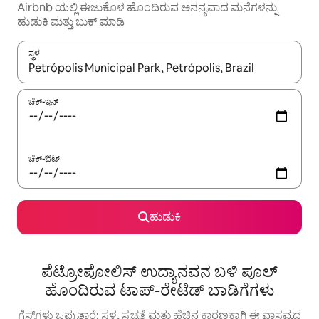
Airbnb ಯಲ್ಲಿ ಈಜುಕೊಳ ಹೊಂದಿರುವ ಅನನ್ಯವಾದ ಮನೆಗಳನ್ನು
ಹುಡುಕಿ ಮತ್ತು ಬುಕ್ ಮಾಡಿ
ಸ್ಥಳ
ಫಲಿತಾಂಶಗಳು ಲಭ್ಯವಿರುವಾಗ, ಅಪ್ ಮತ್ತು ಡೌನ್ ಬಾಣದ ಕೀಲಿಗಳೊಂದಿಗೆ ನ್ಯಾವಿಗೇಟ
ಚೆಕ್-ಇನ್
ಚೆಕ್-ಔಟ್
ಹುಡುಕಿ
ಪೆಟ್ರೋಪೋಲಿಸ್ ಉದ್ಯಾನವನ ಬಳಿ ಪೂಲ್
ಹೊಂದಿರುವ ಟಾಪ್-ರೇಟೆಡ್ ಬಾಡಿಗೆಗಳು
ಗೆಸ್ಟ್‌ಗಳು ಒಪ್ಪುತ್ತಾರೆ: ಸ್ಥಳ, ಸ್ವಚ್ಛತೆ ಮತ್ತು ಹೆಚ್ಚಿನ ಕಾರಣಕ್ಕಾಗಿ ಈ ವಾಸ್ತವ್ಯದ