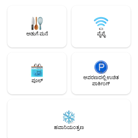
ಅಡುಗೆಮನೆ ಹೊಂದಿರುವ ಲಿವಿಂಗ್ ರೂಮ್. ಬಾಲ್ಕನಿ,
ಅಡುಗೆಮನೆಯನ್ನು ಹೊಂದಿದ
ಬಾರ್ಬೆಕ್ಯೂ, ವೈ-ಫೈ, ಬೆಡ್ ಲಿನೆನ್‌ಗಳು ಮತ್ತು
ಹೊಂದಿರುವ ರೂಮ್, ಅದ
ಟವೆಲ್‌ಗಳು ಮತ್ತು 1 ಪಾರ್ಕಿಂಗ್ ಸ್ಥಳವನ್ನು
ಕೇಬಲ್ ಟಿವಿ ಹೊಂದಿದೆ. 
ಒಳಗೊಂಡಿವೆ. ಪೂಲ್, ಸೌನಾ ಮತ್ತು ಜಿಮ್
ಹವಾನಿಯಂತ್ರಣ. ಸಾಕುಪ್ರಾಣಿ ಸ್ನೇಹಿ! ನಾವು
ಹೊಂದಿರುವ ಎಲ್ಲಾ ಸೂಟ್‌ಗಳ ಕಾಂಡೋಮಿನಿಯಂ.
ನಾಯಿಗಳು ಮತ್ತು ಬೆಕ್ಕುಗಳನ
ಆರಾಮ, ವಿರಾಮ ಮತ್ತು ಮರೆಯಲಾಗದ ಕ್ಷಣಗಳಿಗೆ
ಕ್ಕಿಂತ ಹೆಚ್ಚು ಸಾಕುಪ್ರಾಣ
ಅಡುಗೆ ಮನೆ
ವೈಫೈ
ಸೂಕ್ತವಾಗಿದೆ.
ಆವರಣದಲ್ಲಿ ಉಚಿತ
ಪೂಲ್
ಪಾರ್ಕಿಂಗ್
ಹವಾನಿಯಂತ್ರಣ