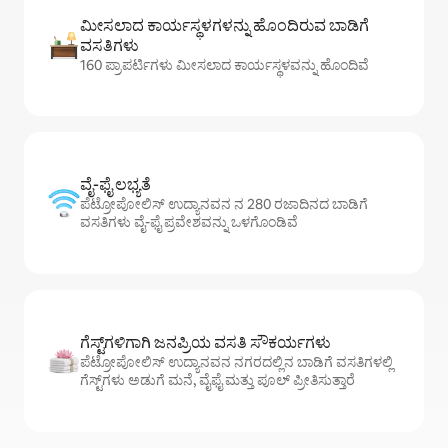
ಮೀಸಲಾದ ಕಾರ್ಯಸ್ಥಳಗಳನ್ನು ಹೊಂದಿರುವ ಬಾಡಿಗೆ
ವಸತಿಗಳು
160 ಪ್ರಾಪರ್ಟಿಗಳು ಮೀಸಲಾದ ಕಾರ್ಯಸ್ಥಳವನ್ನು ಹೊಂದಿವೆ
ವೈ-ಫೈ ಲಭ್ಯತೆ
ಪೆಟ್ರೋಪೋಲಿಸ್ ಉದ್ಯಾನವನ ನ 280 ರಜಾದಿನದ ಬಾಡಿಗೆ
ವಸತಿಗಳು ವೈ-ಫೈ ಪ್ರವೇಶವನ್ನು ಒಳಗೊಂಡಿವೆ
ಗೆಸ್ಟ್‌ಗಳಿಗಾಗಿ ಜನಪ್ರಿಯ ವಸತಿ ಸೌಕರ್ಯಗಳು
ಪೆಟ್ರೋಪೋಲಿಸ್ ಉದ್ಯಾನವನ ನಗರದಲ್ಲಿನ ಬಾಡಿಗೆ ವಸತಿಗಳಲ್ಲಿ
ಗೆಸ್ಟ್‌ಗಳು ಅಡುಗೆ ಮನೆ, ವೈಫೈ ಮತ್ತು ಪೂಲ್ ಪ್ರೀತಿಸುತ್ತಾರೆ