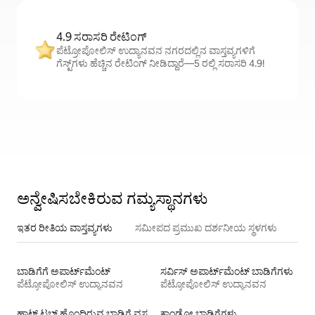
4.9 ಸರಾಸರಿ ರೇಟಿಂಗ್
ಪೆಟ್ರೋಪೋಲಿಸ್ ಉದ್ಯಾನವನ ನಗರದಲ್ಲಿನ ವಾಸ್ತವ್ಯಗಳಿಗೆ
ಗೆಸ್ಟ್‌ಗಳು ಹೆಚ್ಚಿನ ರೇಟಿಂಗ್ ನೀಡಿದ್ದಾರೆ—5 ರಲ್ಲಿ ಸರಾಸರಿ 4.9!
ಅನ್ವೇಷಿಸಬೇಕಿರುವ ಗಮ್ಯಸ್ಥಾನಗಳು
ಇತರ ರೀತಿಯ ವಾಸ್ತವ್ಯಗಳು
ಸಮೀಪದ ಪ್ರಮುಖ ದರ್ಶನೀಯ ಸ್ಥಳಗಳು
ಬಾಡಿಗೆಗೆ ಅಪಾರ್ಟ್‌ಮೆಂಟ್‌
ಸರ್ವಿಸ್ ಅಪಾರ್ಟ್‌ಮೆಂಟ್ ಬಾಡಿಗೆಗಳು
ಪೆಟ್ರೋಪೋಲಿಸ್ ಉದ್ಯಾನವನ
ಪೆಟ್ರೋಪೋಲಿಸ್ ಉದ್ಯಾನವನ
ಹಾಟ್ ಟಬ್ ಹೊಂದಿರುವ ಬಾಡಿಗೆ ವಸತಿಗಳು
ಕಾಂಡೋ ಬಾಡಿಗೆಗಳು