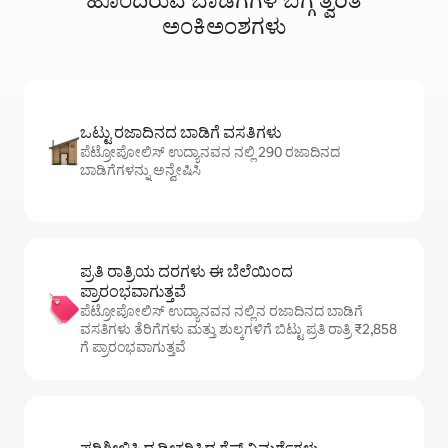
ಹೊಂದಿರುವ ಬಾಡಿಗೆಗಳ ಬಗ್ಗೆ ತ್ವರಿತ
ಅಂಕಿಅಂಶಗಳು
ಒಟ್ಟು ರಜಾದಿನದ ಬಾಡಿಗೆ ವಸತಿಗಳು
ಪೆಟ್ರೋಪೋಲಿಸ್ ಉದ್ಯಾನವನ ನಲ್ಲಿ 290 ರಜಾದಿನದ
ಬಾಡಿಗೆಗಳನ್ನು ಅನ್ವೇಷಿಸಿ
ಪ್ರತಿ ರಾತ್ರಿಯ ದರಗಳು ಈ ಬೆಲೆಯಿಂದ
ಪ್ರಾರಂಭವಾಗುತ್ತವೆ
ಪೆಟ್ರೋಪೋಲಿಸ್ ಉದ್ಯಾನವನ ನಲ್ಲಿನ ರಜಾದಿನದ ಬಾಡಿಗೆ
ವಸತಿಗಳು ತೆರಿಗೆಗಳು ಮತ್ತು ಶುಲ್ಕಗಳಿಗೆ ಬಿಟ್ಟು ಪ್ರತಿ ರಾತ್ರಿ ₹2,858
ಗೆ ಪ್ರಾರಂಭವಾಗುತ್ತವೆ