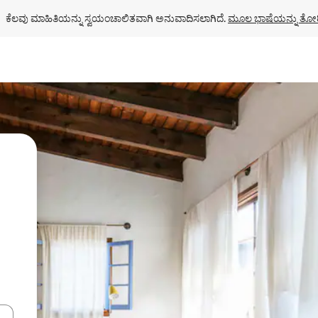
ಕೆಲವು ಮಾಹಿತಿಯನ್ನು ಸ್ವಯಂಚಾಲಿತವಾಗಿ ಅನುವಾದಿಸಲಾಗಿದೆ. 
ಮೂಲ ಭಾಷೆಯನ್ನು ತೋರ