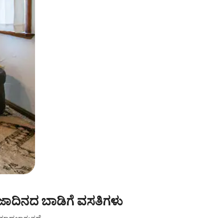
ಾದಿನದ ಬಾಡಿಗೆ ವಸತಿಗಳು