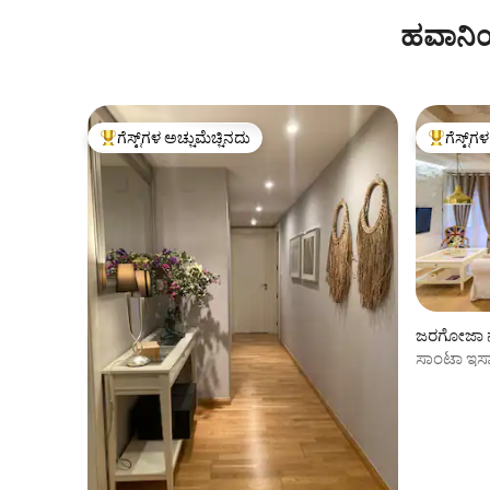
ಹವಾನಿಯ
ಗೆಸ್ಟ್‌ಗಳ ಅಚ್ಚುಮೆಚ್ಚಿನದು
ಗೆಸ್ಟ್‌ಗ
ಗೆಸ್ಟ್‌ಗಳಿಗೆ ಅತಿ ಹೆಚ್ಚು ಅಚ್ಚುಮೆಚ್ಚಿನದು
ಗೆಸ್ಟ್‌ಗಳಿಗ
ಜರಗೋಜಾ ನಲ
ಸಾಂಟಾ ಇಸಾಬ