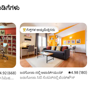
ಡಿಗೆಗಳು
ಗೆಸ್ಟ್‌ಗಳ ಅಚ್ಚುಮೆಚ್ಚಿನದು
ಗೆಸ್ಟ್‌ಗಳಿಗೆ ಅತಿ ಹೆಚ್ಚು ಅಚ್ಚುಮೆಚ್ಚಿನದು
ಜರಗೋಜಾ ನಲ್ಲಿ ಅಪಾರ್ಟ್‌ಮಂಟ್
5 ರಲ್ಲಿ 4.98 ಸರಾಸರಿ ರೇಟಿಂ
4.98 (180)
ರಲ್ಲಿ 4.92 ಸರಾಸರಿ ರೇಟಿಂಗ್, 668 ವಿಮರ್ಶೆಗಳು
4.92 (668)
ಜರಾಗೋಜಾ ಸಿಟಿ ಸೆಂಟರ್‌ನಲ್ಲಿ ಪೆಂಟ್‌ಹೌಸ್
 ನಿಮಿಷ.