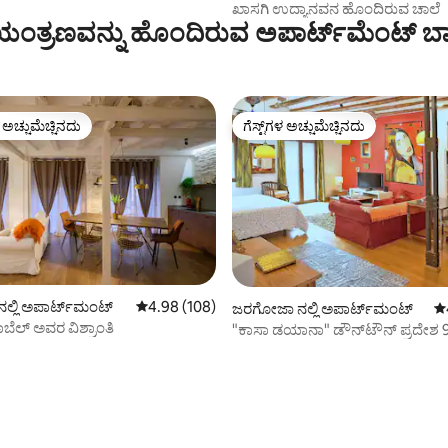
ಖಾಸಗಿ ಉದ್ಯಾನವನ ಹೊಂದಿರುವ ಚಾಲೆ
ಂತ್ರಣವನ್ನು ಹೊಂದಿರುವ ಅಪಾರ್ಟ್‌ಮೆಂಟ್‌ ಬಾ
ಳ ಅಚ್ಚುಮೆಚ್ಚಿನದು
ಗೆಸ್ಟ್‌ಗಳ ಅಚ್ಚುಮೆಚ್ಚಿನದು
ೆ ಅತಿ ಹೆಚ್ಚು ಅಚ್ಚುಮೆಚ್ಚಿನದು
ಗೆಸ್ಟ್‌ಗಳ ಅಚ್ಚುಮೆಚ್ಚಿನದು
್ಲಿ ಅಪಾರ್ಟ್‌ಮಂಟ್
5 ರಲ್ಲಿ 4.98 ಸರಾಸರಿ ರೇಟಿಂಗ್, 108 ವಿಮರ್ಶೆಗಳು
4.98 (108)
ಜರಗೋಜಾ ನಲ್ಲಿ ಅಪಾರ್ಟ್‌ಮಂಟ್
5 
ೆಲ್ ಅವರ ವಿಶ್ರಾಂತಿ
"ಕಾಸಾ ಡಯಾನಾ" ಡೌನ್‌ಟೌನ್ ಪ್ರದೇಶ 9
ಪಿಲಾರ್‌ನಿಂದ