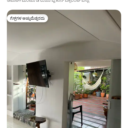
ಅಪಾರ್ಟ್‌ಮೆಂಟೊ ಡಿ ಲುಜೊ ವೈ ಕಾನ್ ಎಕ್ಸೆಲೆಂಟ್ ವಿಸ್ಟಾ
ಗೆಸ್ಟ್‌ಗಳ ಅಚ್ಚುಮೆಚ್ಚಿನದು
ಗೆಸ್ಟ್‌ಗಳ ಅಚ್ಚುಮೆಚ್ಚಿನದು