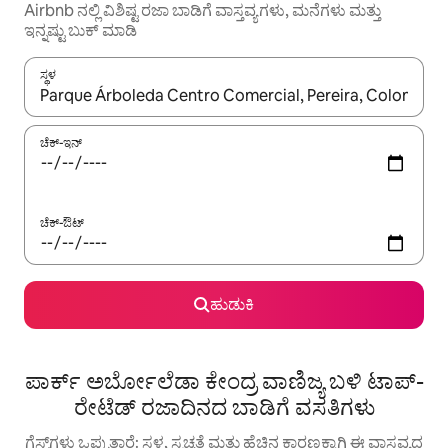
Airbnb ನಲ್ಲಿ ವಿಶಿಷ್ಟ ರಜಾ ಬಾಡಿಗೆ ವಾಸ್ತವ್ಯಗಳು, ಮನೆಗಳು ಮತ್ತು
ಇನ್ನಷ್ಟು ಬುಕ್ ಮಾಡಿ
ಸ್ಥಳ
ಫಲಿತಾಂಶಗಳು ಲಭ್ಯವಿರುವಾಗ, ಅಪ್ ಮತ್ತು ಡೌನ್ ಬಾಣದ ಕೀಲಿಗಳೊಂದಿಗೆ ನ್ಯಾವಿಗೇಟ
ಚೆಕ್-ಇನ್
ಚೆಕ್-ಔಟ್
ಹುಡುಕಿ
ಪಾರ್ಕ್ ಅರ್ಬೋಲೆಡಾ ಕೇಂದ್ರ ವಾಣಿಜ್ಯ ಬಳಿ ಟಾಪ್-
ರೇಟೆಡ್ ರಜಾದಿನದ ಬಾಡಿಗೆ ವಸತಿಗಳು
ಗೆಸ್ಟ್‌ಗಳು ಒಪ್ಪುತ್ತಾರೆ: ಸ್ಥಳ, ಸ್ವಚ್ಛತೆ ಮತ್ತು ಹೆಚ್ಚಿನ ಕಾರಣಕ್ಕಾಗಿ ಈ ವಾಸ್ತವ್ಯದ