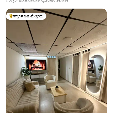
ಸೆಂಟ್ರಲ್ ಇಂಡಿಪೆಂಡೆಂಟ್ ಸ್ಟುಡಿಯೋ ಅಪಾರ್ಟ್‌
ಗೆಸ್ಟ್‌ಗಳ ಅಚ್ಚುಮೆಚ್ಚಿನದು
ಗೆಸ್ಟ್‌ಗಳಿಗೆ ಅತಿ ಹೆಚ್ಚು ಅಚ್ಚುಮೆಚ್ಚಿನದು