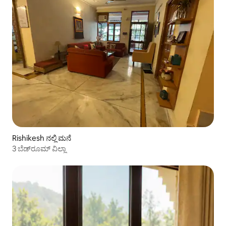
Rishikesh ನಲ್ಲಿ ಮನೆ
3 ಬೆಡ್‌ರೂಮ್ ವಿಲ್ಲಾ