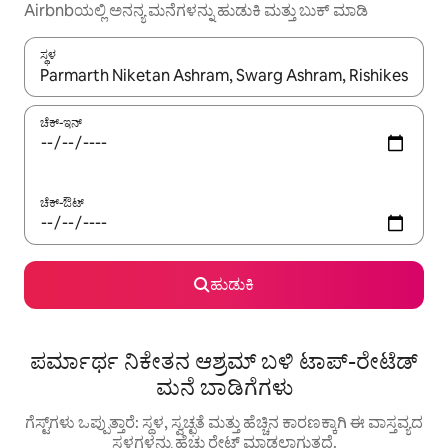
Airbnbಯಲ್ಲಿ ಅನನ್ಯ ಮನೆಗಳನ್ನು ಹುಡುಕಿ ಮತ್ತು ಬುಕ್ ಮಾಡಿ
ಸ್ಥಳ
ಫಲಿತಾಂಶಗಳು ಲಭ್ಯವಿರುವಾಗ, ಅಪ್ ಮತ್ತು ಡೌನ್ ಬಾಣದ ಕೀಲಿಗಳೊಂದಿಗೆ ನ್ಯಾವಿಗೇಟ
ಚೆಕ್-ಇನ್
ಚೆಕ್-ಔಟ್
ಹುಡುಕಿ
ಪರ್ಮಾರ್ಥ ನಿಕೇತನ ಆಶ್ರಮ್ ಬಳಿ ಟಾಪ್-ರೇಟೆಡ್
ಮನೆ ಬಾಡಿಗೆಗಳು
ಗೆಸ್ಟ್‌ಗಳು ಒಪ್ಪುತ್ತಾರೆ: ಸ್ಥಳ, ಸ್ವಚ್ಛತೆ ಮತ್ತು ಹೆಚ್ಚಿನ ಕಾರಣಕ್ಕಾಗಿ ಈ ವಾಸ್ತವ್ಯದ
ಸ್ಥಳಗಳನ್ನು ಹೆಚ್ಚು ರೇಟ್ ಮಾಡಲಾಗುತ್ತದೆ.