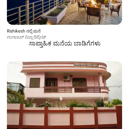
Rishikesh ನಲ್ಲಿ ಮನೆ
ಗಂಗಾಜಲ್ ವಿಲ್ಲಾ ರಿಟ್ರೀಟ್
ಸಾಪ್ತಾಹಿಕ ಮನೆಯ ಬಾಡಿಗೆಗಳು