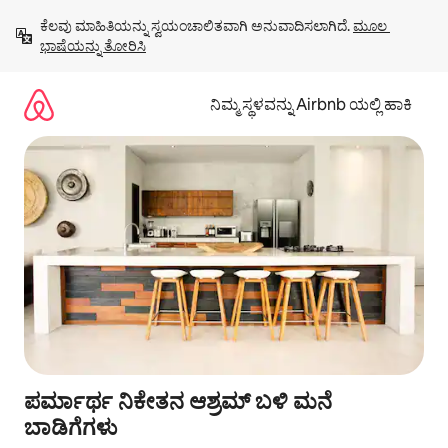
ವಿಷಯಕ್ಕೆ
ಕೆಲವು ಮಾಹಿತಿಯನ್ನು ಸ್ವಯಂಚಾಲಿತವಾಗಿ ಅನುವಾದಿಸಲಾಗಿದೆ. 
ಮೂಲ 
ಹೋಗಿ
ಭಾಷೆಯನ್ನು ತೋರಿಸಿ
ನಿಮ್ಮ ಸ್ಥಳವನ್ನು Airbnb ಯಲ್ಲಿ ಹಾಕಿ
ಪರ್ಮಾರ್ಥ ನಿಕೇತನ ಆಶ್ರಮ್ ಬಳಿ ಮನೆ
ಬಾಡಿಗೆಗಳು