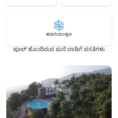
ಹವಾನಿಯಂತ್ರಣ
ಪೂಲ್ ಹೊಂದಿರುವ ಮನೆ ಬಾಡಿಗೆ ವಸತಿಗಳು