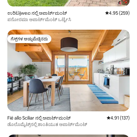
ಉರಿಟijweಐ ನಲ್ಲಿ ಅಪಾರ್ಟ್‌ಮಂಟ್
5 ರಲ್ಲಿ 4.95 ಸರಾ
4.95 (259)
ಪನೋರಮಾ ಅಪಾರ್ಟ್‌ಮೆಂಟ್ ಒರ್ಟೈಸಿ
ಗೆಸ್ಟ್‌ಗಳ ಅಚ್ಚುಮೆಚ್ಚಿನದು
ಗೆಸ್ಟ್‌ಗಳ ಅಚ್ಚುಮೆಚ್ಚಿನದು
Fié allo Sciliar ನಲ್ಲಿ ಅಪಾರ್ಟ್‌ಮಂಟ್
5 ರಲ್ಲಿ 4.91 ಸರಾ
4.91 (137)
ಡೊಲೊಮೈಟ್ಸ್‌ನಲ್ಲಿ ಶಾಂತಿಯುತ ಅಪಾರ್ಟ್‌ಮೆಂಟ್