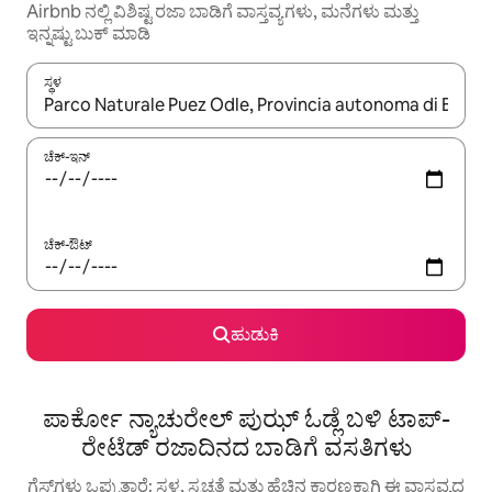
Airbnb ನಲ್ಲಿ ವಿಶಿಷ್ಟ ರಜಾ ಬಾಡಿಗೆ ವಾಸ್ತವ್ಯಗಳು, ಮನೆಗಳು ಮತ್ತು
ಇನ್ನಷ್ಟು ಬುಕ್ ಮಾಡಿ
ಸ್ಥಳ
ಫಲಿತಾಂಶಗಳು ಲಭ್ಯವಿರುವಾಗ, ಅಪ್ ಮತ್ತು ಡೌನ್ ಬಾಣದ ಕೀಲಿಗಳೊಂದಿಗೆ ನ್ಯಾವಿಗೇಟ
ಚೆಕ್-ಇನ್
ಚೆಕ್-ಔಟ್
ಹುಡುಕಿ
ಪಾರ್ಕೋ ನ್ಯಾಚುರೇಲ್ ಪುಝ್ ಓಡ್ಲೆ ಬಳಿ ಟಾಪ್-
ರೇಟೆಡ್ ರಜಾದಿನದ ಬಾಡಿಗೆ ವಸತಿಗಳು
ಗೆಸ್ಟ್‌ಗಳು ಒಪ್ಪುತ್ತಾರೆ: ಸ್ಥಳ, ಸ್ವಚ್ಛತೆ ಮತ್ತು ಹೆಚ್ಚಿನ ಕಾರಣಕ್ಕಾಗಿ ಈ ವಾಸ್ತವ್ಯದ