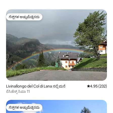
ಗೆಸ್ಟ್‌ಗಳ ಅಚ್ಚುಮೆಚ್ಚಿನದು
ಗೆಸ್ಟ್‌ಗಳ ಅಚ್ಚುಮೆಚ್ಚಿನದು
Livinallongo del Col di Lana ನಲ್ಲಿ ಮನೆ
5 ರಲ್ಲಿ 4.95 ಸರಾ
4.95 (232)
ರೆಸಿಡೆನ್ಸ್ ಸಿಮಾ 11
ಗೆಸ್ಟ್‌ಗಳ ಅಚ್ಚುಮೆಚ್ಚಿನದು
ಗೆಸ್ಟ್‌ಗಳ ಅಚ್ಚುಮೆಚ್ಚಿನದು