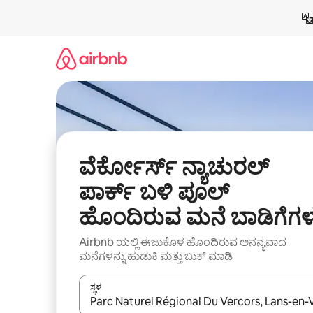
ವಿಷಯಕ್ಕೆ
ಹೋಗಿ
ವೆರ್ಕೋರ್ಸ್ ನ್ಯಾಚುರಲ್
ಪಾರ್ಕ್ ಬಳಿ ಪೂಲ್
ಹೊಂದಿರುವ ಮನೆ ಬಾಡಿಗೆಗಳ
Airbnb ಯಲ್ಲಿ ಈಜುಕೊಳ ಹೊಂದಿರುವ ಅನನ್ಯವಾದ
ಮನೆಗಳನ್ನು ಹುಡುಕಿ ಮತ್ತು ಬುಕ್ ಮಾಡಿ
ಸ್ಥಳ
ಫಲಿತಾಂಶಗಳು ಲಭ್ಯವಿರುವಾಗ, ಅಪ್ ಮತ್ತು ಡೌನ್ ಬಾಣದ ಕೀಲಿಗಳೊ