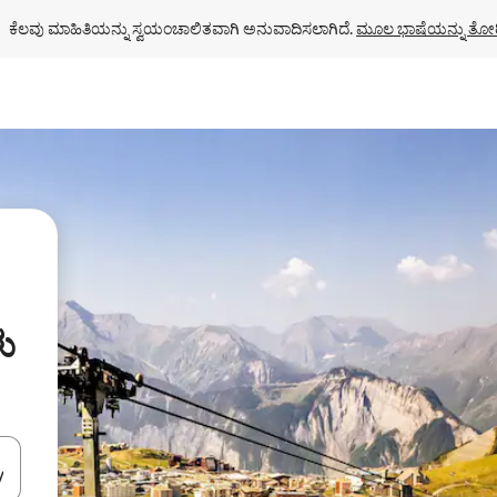
ಕೆಲವು ಮಾಹಿತಿಯನ್ನು ಸ್ವಯಂಚಾಲಿತವಾಗಿ ಅನುವಾದಿಸಲಾಗಿದೆ. 
ಮೂಲ ಭಾಷೆಯನ್ನು ತೋರ
ು
ಂದಿಗೆ ನ್ಯಾವಿಗೇಟ್ ಮಾಡಿ ಅಥವಾ ಸ್ಪರ್ಶ ಅಥವಾ ಸ್ವೈಪ್ ಗೆಸ್ಚರ್‌ಗಳ ಮೂಲಕ ಅನ್ವೇಷಿಸಿ.