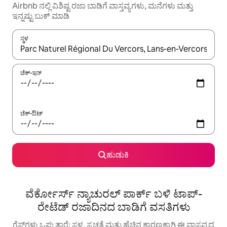
Airbnb ನಲ್ಲಿ ವಿಶಿಷ್ಟ ರಜಾ ಬಾಡಿಗೆ ವಾಸ್ತವ್ಯಗಳು, ಮನೆಗಳು ಮತ್ತು
ಇನ್ನಷ್ಟು ಬುಕ್ ಮಾಡಿ
ಸ್ಥಳ
ಫಲಿತಾಂಶಗಳು ಲಭ್ಯವಿರುವಾಗ, ಅಪ್ ಮತ್ತು ಡೌನ್ ಬಾಣದ ಕೀಲಿಗಳೊಂದಿಗೆ ನ್ಯಾವಿಗೇಟ
ಚೆಕ್-ಇನ್
ಚೆಕ್-ಔಟ್
ಹುಡುಕಿ
ವೆರ್ಕೋರ್ಸ್ ನ್ಯಾಚುರಲ್ ಪಾರ್ಕ್ ಬಳಿ ಟಾಪ್-
ರೇಟೆಡ್ ರಜಾದಿನದ ಬಾಡಿಗೆ ವಸತಿಗಳು
ಗೆಸ್ಟ್‌ಗಳು ಒಪ್ಪುತ್ತಾರೆ: ಸ್ಥಳ, ಸ್ವಚ್ಛತೆ ಮತ್ತು ಹೆಚ್ಚಿನ ಕಾರಣಕ್ಕಾಗಿ ಈ ವಾಸ್ತವ್ಯದ