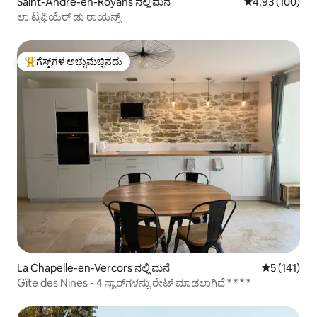
Saint-André-en-Royans ನಲ್ಲಿ ಮನೆ
5 ರಲ್ಲಿ 4.93 ಸರಾ
4.93 (100)
ಲಾ ಟ್ರಫಿಯೆರ್ ಡು ರಾಯನ್ಸ್
ಗೆಸ್ಟ್‌ಗಳ ಅಚ್ಚುಮೆಚ್ಚಿನದು
ಗೆಸ್ಟ್‌ಗಳಿಗೆ ಅತಿ ಹೆಚ್ಚು ಅಚ್ಚುಮೆಚ್ಚಿನದು
La Chapelle-en-Vercors ನಲ್ಲಿ ಮನೆ
5 ರಲ್ಲಿ 5 ಸರ
5 (141)
Gîte des Nines - 4 ಸ್ಟಾರ್‌ಗಳನ್ನು ರೇಟ್ ಮಾಡಲಾಗಿದೆ * * * *