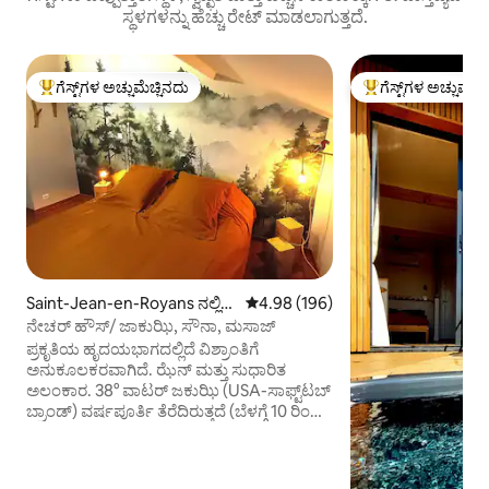
ಸ್ಥಳಗಳನ್ನು ಹೆಚ್ಚು ರೇಟ್ ಮಾಡಲಾಗುತ್ತದೆ.
ಗೆಸ್ಟ್‌ಗಳ ಅಚ್ಚುಮೆಚ್ಚಿನದು
ಗೆಸ್ಟ್‌ಗಳ ಅಚ್ಚುಮೆಚ್
ಗೆಸ್ಟ್‌ಗಳಿಗೆ ಅತಿ ಹೆಚ್ಚು ಅಚ್ಚುಮೆಚ್ಚಿನದು
ಗೆಸ್ಟ್‌ಗಳಿಗೆ ಅತಿ ಹೆಚ್ಚು
Saint-Jean-en-Royans ನಲ್ಲಿ
5 ರಲ್ಲಿ 4.98 ಸರಾಸರಿ ರೇಟಿಂಗ್, 196 ವಿ
4.98 (196)
ಮನೆ
ನೇಚರ್ ಹೌಸ್/ ಜಾಕುಝಿ, ಸೌನಾ, ಮಸಾಜ್
ಪ್ರಕೃತಿಯ ಹೃದಯಭಾಗದಲ್ಲಿದೆ ವಿಶ್ರಾಂತಿಗೆ
ಅನುಕೂಲಕರವಾಗಿದೆ. ಝೆನ್ ಮತ್ತು ಸುಧಾರಿತ
ಅಲಂಕಾರ. 38° ವಾಟರ್ ಜಕುಝಿ (USA-ಸಾಫ್ಟ್‌ಟಬ್
ಬ್ರಾಂಡ್) ವರ್ಷಪೂರ್ತಿ ತೆರೆದಿರುತ್ತದೆ (ಬೆಳಗ್ಗೆ 10 ರಿಂದ
ರಾತ್ರಿ 9 ರವರೆಗೆ, ಉತ್ತಮ ಬಳಕೆಯ ನಿಯಮ) ಮತ್ತು
ಸೌನಾ (ಸಂಜೆ 5:30 ರಿಂದ ರಾತ್ರಿ 9 ರವರೆಗೆ) ಕಲ್ಲಿನ
ಥ್ರೋ ದೂರದಲ್ಲಿದೆ, ಪ್ರವೇಶವನ್ನು ರಾತ್ರಿಯ ಬೆಲೆಯಲ್ಲಿ