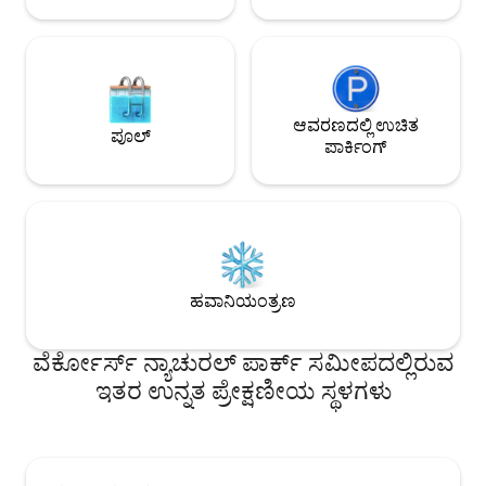
ಆವರಣದಲ್ಲಿ ಉಚಿತ
ಪೂಲ್
ಪಾರ್ಕಿಂಗ್
ಹವಾನಿಯಂತ್ರಣ
ವೆರ್ಕೋರ್ಸ್ ನ್ಯಾಚುರಲ್ ಪಾರ್ಕ್ ಸಮೀಪದಲ್ಲಿರುವ
ಇತರ ಉನ್ನತ ಪ್ರೇಕ್ಷಣೀಯ ಸ್ಥಳಗಳು