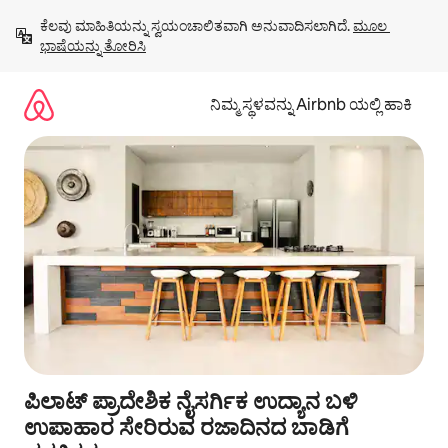
ವಿಷಯಕ್ಕೆ
ಕೆಲವು ಮಾಹಿತಿಯನ್ನು ಸ್ವಯಂಚಾಲಿತವಾಗಿ ಅನುವಾದಿಸಲಾಗಿದೆ. 
ಮೂಲ 
ಹೋಗಿ
ಭಾಷೆಯನ್ನು ತೋರಿಸಿ
ನಿಮ್ಮ ಸ್ಥಳವನ್ನು Airbnb ಯಲ್ಲಿ ಹಾಕಿ
ಪಿಲಾಟ್ ಪ್ರಾದೇಶಿಕ ನೈಸರ್ಗಿಕ ಉದ್ಯಾನ ಬಳಿ
ಉಪಾಹಾರ ಸೇರಿರುವ ರಜಾದಿನದ ಬಾಡಿಗೆ