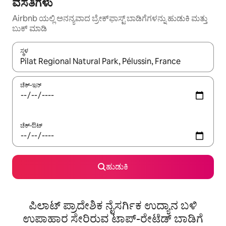
ವಸತಿಗಳು
Airbnb ಯಲ್ಲಿ ಅನನ್ಯವಾದ ಬ್ರೇಕ್‌ಫಾಸ್ಟ್‌ ಬಾಡಿಗೆಗಳನ್ನು ಹುಡುಕಿ ಮತ್ತು
ಬುಕ್ ಮಾಡಿ
ಸ್ಥಳ
ಫಲಿತಾಂಶಗಳು ಲಭ್ಯವಿರುವಾಗ, ಅಪ್ ಮತ್ತು ಡೌನ್ ಬಾಣದ ಕೀಲಿಗಳೊಂದಿಗೆ ನ್ಯಾವಿಗೇಟ
ಚೆಕ್-ಇನ್
ಚೆಕ್-ಔಟ್
ಹುಡುಕಿ
ಪಿಲಾಟ್ ಪ್ರಾದೇಶಿಕ ನೈಸರ್ಗಿಕ ಉದ್ಯಾನ ಬಳಿ
ಉಪಾಹಾರ ಸೇರಿರುವ ಟಾಪ್-ರೇಟೆಡ್ ಬಾಡಿಗೆ