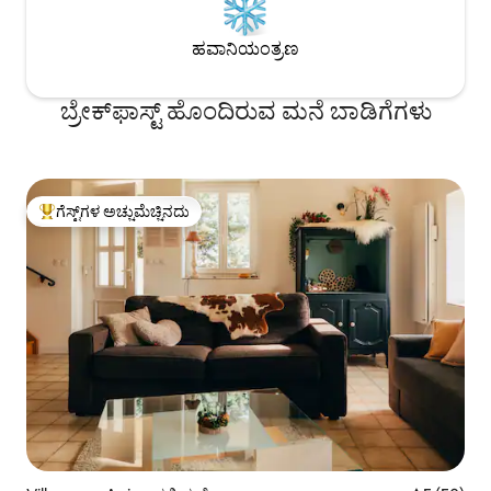
ಹವಾನಿಯಂತ್ರಣ
ಬ್ರೇಕ್‍‍ಫಾಸ್ಟ್ ಹೊಂದಿರುವ ಮನೆ ಬಾಡಿಗೆಗಳು
ಗೆಸ್ಟ್‌ಗಳ ಅಚ್ಚುಮೆಚ್ಚಿನದು
ಗೆಸ್ಟ್‌ಗಳಿಗೆ ಅತಿ ಹೆಚ್ಚು ಅಚ್ಚುಮೆಚ್ಚಿನದು