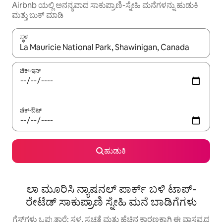
Airbnb ಯಲ್ಲಿ ಅನನ್ಯವಾದ ಸಾಕುಪ್ರಾಣಿ-ಸ್ನೇಹಿ ಮನೆಗಳನ್ನು ಹುಡುಕಿ
ಮತ್ತು ಬುಕ್ ಮಾಡಿ
ಸ್ಥಳ
ಫಲಿತಾಂಶಗಳು ಲಭ್ಯವಿರುವಾಗ, ಅಪ್ ಮತ್ತು ಡೌನ್ ಬಾಣದ ಕೀಲಿಗಳೊಂದಿಗೆ ನ್ಯಾವಿಗೇಟ
ಚೆಕ್-ಇನ್
ಚೆಕ್-ಔಟ್
ಹುಡುಕಿ
ಲಾ ಮೂರಿಸಿ ನ್ಯಾಷನಲ್ ಪಾರ್ಕ್ ಬಳಿ ಟಾಪ್-
ರೇಟೆಡ್ ಸಾಕುಪ್ರಾಣಿ ಸ್ನೇಹಿ ಮನೆ ಬಾಡಿಗೆಗಳು
ಗೆಸ್ಟ್‌ಗಳು ಒಪ್ಪುತ್ತಾರೆ: ಸ್ಥಳ, ಸ್ವಚ್ಛತೆ ಮತ್ತು ಹೆಚ್ಚಿನ ಕಾರಣಕ್ಕಾಗಿ ಈ ವಾಸ್ತವ್ಯದ