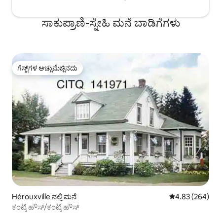
ಸಾಕುಪ್ರಾಣಿ-ಸ್ನೇಹಿ ಮನೆ ಬಾಡಿಗೆಗಳು
ಗೆಸ್ಟ್‌ಗಳ ಅಚ್ಚುಮೆಚ್ಚಿನದು
ಗೆಸ್ಟ್‌ಗಳ ಅಚ್ಚುಮೆಚ್ಚಿನದು
Hérouxville ನಲ್ಲಿ ಮನೆ
5 ರಲ್ಲಿ 4.83 ಸರಾ
4.83 (264)
ಕಂಟ್ರಿ ಹೌಸ್/ಕಂಟ್ರಿ ಹೌಸ್