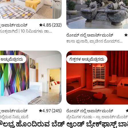
್, 216 ವಿಮರ್ಶೆಗಳು
ಿ ಅಪಾರ್ಟ್‌ಮಂಟ್
5 ರಲ್ಲಿ 4.85 ಸರಾಸರಿ ರೇಟಿಂಗ್, 232 ವಿಮರ್ಶೆಗಳು
4.85 (232)
ಸೂಕ್ತವಾಗಿದೆ | 10 ನಿಮಿಷಗಳು ಡಾ
ರೋಮ್ ನಲ್ಲಿ ಅಪಾರ್ಟ್‌ಮಂಟ್
5 
ಕಾಸಾ ಫುನಾರಿ, ಪ್ರಾಚೀನ ರೋಮ್‌ನ
ಹೃದಯಭಾಗದಲ್ಲಿದೆ
ಳ ಅಚ್ಚುಮೆಚ್ಚಿನದು
ಗೆಸ್ಟ್‌ಗಳ ಅಚ್ಚುಮೆಚ್ಚಿನದು
ೆ ಅತಿ ಹೆಚ್ಚು ಅಚ್ಚುಮೆಚ್ಚಿನದು
ಗೆಸ್ಟ್‌ಗಳ ಅಚ್ಚುಮೆಚ್ಚಿನದು
್, 121 ವಿಮರ್ಶೆಗಳು
ಿ ಅಪಾರ್ಟ್‌ಮಂಟ್
5 ರಲ್ಲಿ 4.97 ಸರಾಸರಿ ರೇಟಿಂಗ್, 245 ವಿಮರ್ಶೆಗಳು
4.97 (245)
ರೋಮ್ ನಲ್ಲಿ ಅಪಾರ್ಟ್‌ಮಂಟ್
5
ಲ್ಲಿರುವ ನಿಮ್ಮ ಮನೆ
ಪ್ರೇಮಿಗಳ ಗೂಡು - ಸ್ಪಾ ಅಪಾರ್ಟ್‌ಮೆಂಟ್
 ‌ಸೌಲಭ್ಯ ಹೊಂದಿರುವ ಬೆಡ್ ಆ್ಯಂಡ್ ಬ್ರೇಕ್‌ಫಾಸ್ಟ್‌ 