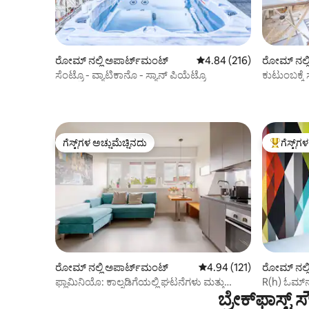
ರೋಮ್ ನಲ್ಲಿ ಅಪಾರ್ಟ್‌ಮಂಟ್
5 ರಲ್ಲಿ 4.84 ಸರಾಸರಿ ರೇಟಿಂಗ
4.84 (216)
ರೋಮ್ ನಲ್ಲ
ಸೆಂಟ್ರೊ - ವ್ಯಾಟಿಕಾನೊ - ಸ್ಯಾನ್ ಪಿಯೆಟ್ರೊ
ಕುಟುಂಬಕ್ಕೆ 
ಟ್ರೇಸ್‌ವೇರ್
ಗೆಸ್ಟ್‌ಗಳ ಅಚ್ಚುಮೆಚ್ಚಿನದು
ಗೆಸ್ಟ್‌ಗ
ಗೆಸ್ಟ್‌ಗಳ ಅಚ್ಚುಮೆಚ್ಚಿನದು
ಗೆಸ್ಟ್‌ಗಳಿಗ
ರೋಮ್ ನಲ್ಲಿ ಅಪಾರ್ಟ್‌ಮಂಟ್
5 ರಲ್ಲಿ 4.94 ಸರಾಸರಿ ರೇಟಿಂಗ
4.94 (121)
ರೋಮ್ ನಲ್ಲ
ಫ್ಲಾಮಿನಿಯೊ: ಕಾಲ್ನಡಿಗೆಯಲ್ಲಿ ಘಟನೆಗಳು ಮತ್ತು
R(h) ಓಮ್‌ನ
ಬ್ರೇಕ್‌ಫಾಸ್ಟ್
ಸಂಸ್ಕೃತಿ