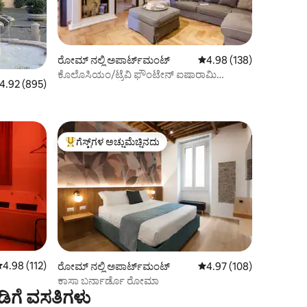
ರೋಮ್ ನಲ್ಲಿ ಅಪಾರ್ಟ್‌ಮಂಟ್
5 ರಲ್ಲಿ 4.98 ಸರಾಸರಿ ರೇಟಿಂ
4.98 (138)
ಕೊಲೊಸಿಯಂ/ಟ್ರೆವಿ ಫೌಂಟೇನ್ ಐಷಾರಾಮಿ
ರಲ್ಲಿ 4.92 ಸರಾಸರಿ ರೇಟಿಂಗ್, 895 ವಿಮರ್ಶೆಗಳು
4.92 (895)
ಅಪಾರ್ಟ್‌ಮೆಂಟ್
ಗೆಸ್ಟ್‌ಗಳ ಅಚ್ಚುಮೆಚ್ಚಿನದು
ಗೆಸ್ಟ್‌ಗಳಿಗೆ ಅತಿ ಹೆಚ್ಚು ಅಚ್ಚುಮೆಚ್ಚಿನದು
 ರಲ್ಲಿ 4.98 ಸರಾಸರಿ ರೇಟಿಂಗ್, 112 ವಿಮರ್ಶೆಗಳು
4.98 (112)
ರೋಮ್ ನಲ್ಲಿ ಅಪಾರ್ಟ್‌ಮಂಟ್
5 ರಲ್ಲಿ 4.97 ಸರಾಸರಿ ರೇಟಿಂ
4.97 (108)
ಕಾಸಾ ಬರ್ನಾರ್ಡೊ ರೋಮಾ
ಬಾಡಿಗೆ ವಸತಿಗಳು