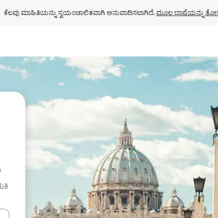
ಕೆಲವು ಮಾಹಿತಿಯನ್ನು ಸ್ವಯಂಚಾಲಿತವಾಗಿ ಅನುವಾದಿಸಲಾಗಿದೆ. 
ಮೂಲ ಭಾಷೆಯನ್ನು ತೋರ
ು
ುಕಿ