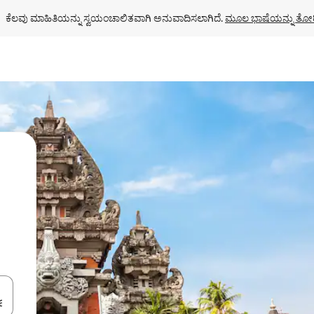
ಕೆಲವು ಮಾಹಿತಿಯನ್ನು ಸ್ವಯಂಚಾಲಿತವಾಗಿ ಅನುವಾದಿಸಲಾಗಿದೆ. 
ಮೂಲ ಭಾಷೆಯನ್ನು ತೋರ
ಂದಿಗೆ ನ್ಯಾವಿಗೇಟ್ ಮಾಡಿ ಅಥವಾ ಸ್ಪರ್ಶ ಅಥವಾ ಸ್ವೈಪ್ ಗೆಸ್ಚರ್‌ಗಳ ಮೂಲಕ ಅನ್ವೇಷಿಸಿ.