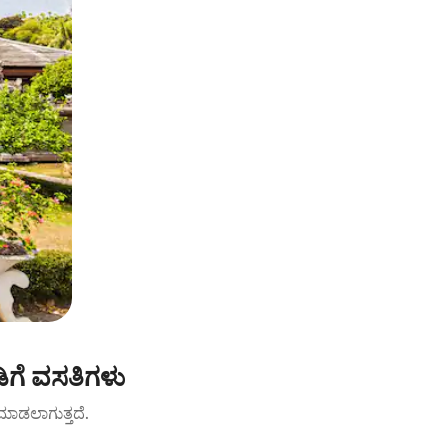
ಿಗೆ ವಸತಿಗಳು
ಟ್ ಮಾಡಲಾಗುತ್ತದೆ.