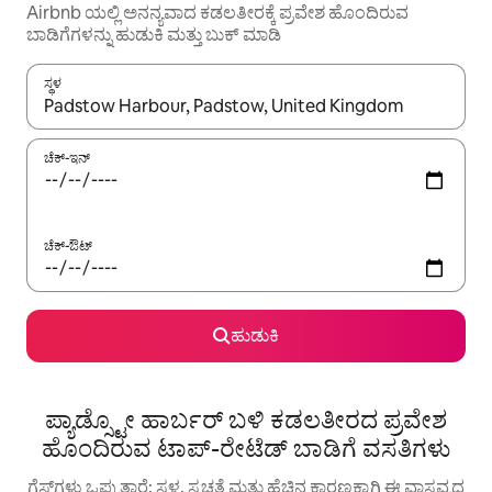
Airbnb ಯಲ್ಲಿ ಅನನ್ಯವಾದ ಕಡಲತೀರಕ್ಕೆ ಪ್ರವೇಶ ಹೊಂದಿರುವ
ಬಾಡಿಗೆಗಳನ್ನು ಹುಡುಕಿ ಮತ್ತು ಬುಕ್ ಮಾಡಿ
ಸ್ಥಳ
ಫಲಿತಾಂಶಗಳು ಲಭ್ಯವಿರುವಾಗ, ಅಪ್ ಮತ್ತು ಡೌನ್ ಬಾಣದ ಕೀಲಿಗಳೊಂದಿಗೆ ನ್ಯಾವಿಗೇಟ
ಚೆಕ್-ಇನ್
ಚೆಕ್-ಔಟ್
ಹುಡುಕಿ
ಪ್ಯಾಡ್ಸ್ಟೋ ಹಾರ್ಬರ್ ಬಳಿ ಕಡಲತೀರದ ಪ್ರವೇಶ
ಹೊಂದಿರುವ ಟಾಪ್-ರೇಟೆಡ್ ಬಾಡಿಗೆ ವಸತಿಗಳು
ಗೆಸ್ಟ್‌ಗಳು ಒಪ್ಪುತ್ತಾರೆ: ಸ್ಥಳ, ಸ್ವಚ್ಛತೆ ಮತ್ತು ಹೆಚ್ಚಿನ ಕಾರಣಕ್ಕಾಗಿ ಈ ವಾಸ್ತವ್ಯದ