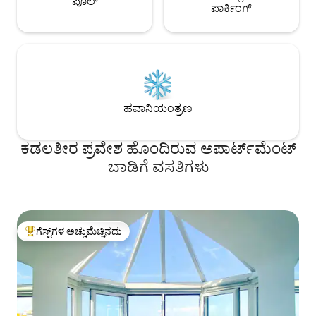
ಪೂಲ್
ಪಾರ್ಕಿಂಗ್
ಹವಾನಿಯಂತ್ರಣ
ಕಡಲತೀರ ಪ್ರವೇಶ ಹೊಂದಿರುವ ಅಪಾರ್ಟ್‌ಮೆಂಟ್
ಬಾಡಿಗೆ ವಸತಿಗಳು
ಗೆಸ್ಟ್‌ಗಳ ಅಚ್ಚುಮೆಚ್ಚಿನದು
ಗೆಸ್ಟ್‌ಗಳಿಗೆ ಅತಿ ಹೆಚ್ಚು ಅಚ್ಚುಮೆಚ್ಚಿನದು