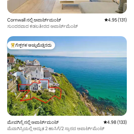
Cornwall ನಲ್ಲಿ ಅಪಾರ್ಟ್‌ಮಂಟ್
5 ರಲ್ಲಿ 4.95 ಸರಾ
4.95 (131)
ಸುಂದರವಾದ ಕಡಲತೀರದ ಅಪಾರ್ಟ್‌ಮೆಂಟ್
ಗೆಸ್ಟ್‌ಗಳ ಅಚ್ಚುಮೆಚ್ಚಿನದು
ಗೆಸ್ಟ್‌ಗಳಿಗೆ ಅತಿ ಹೆಚ್ಚು ಅಚ್ಚುಮೆಚ್ಚಿನದು
ಮೇವಗಿಸ್ಸೆ ನಲ್ಲಿ ಅಪಾರ್ಟ್‌ಮಂಟ್
5 ರಲ್ಲಿ 4.98 ಸರಾ
4.98 (133)
ಮೆವಾಗಿಸ್ಸಿಯಲ್ಲಿ ಅದ್ಭುತ 2 ಹಾಸಿಗೆ/2 ಸ್ನಾನದ ಅಪಾರ್ಟ್‌ಮೆಂಟ್