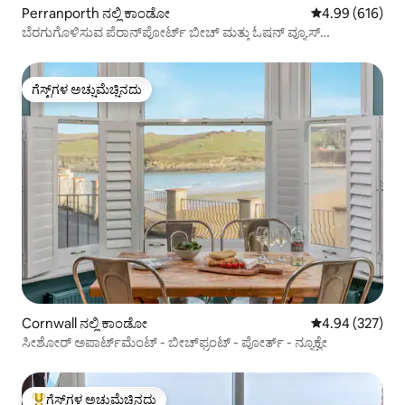
Perranporth ನಲ್ಲಿ ಕಾಂಡೋ
5 ರಲ್ಲಿ 4.99 ಸರಾ
4.99 (616)
ಬೆರಗುಗೊಳಿಸುವ ಪೆರಾನ್‌ಪೋರ್ಟ್ ಬೀಚ್ ಮತ್ತು ಓಷನ್ ವ್ಯೂಸ್
ಕಾರ್ನ್‌ವಾಲ್
ಗೆಸ್ಟ್‌ಗಳ ಅಚ್ಚುಮೆಚ್ಚಿನದು
ಗೆಸ್ಟ್‌ಗಳ ಅಚ್ಚುಮೆಚ್ಚಿನದು
Cornwall ನಲ್ಲಿ ಕಾಂಡೋ
5 ರಲ್ಲಿ 4.94 ಸರಾ
4.94 (327)
ಸೀಶೋರ್ ಅಪಾರ್ಟ್‌ಮೆಂಟ್ - ಬೀಚ್‌ಫ್ರಂಟ್ - ಪೋರ್ತ್ - ನ್ಯೂಕ್ವೇ
ಗೆಸ್ಟ್‌ಗಳ ಅಚ್ಚುಮೆಚ್ಚಿನದು