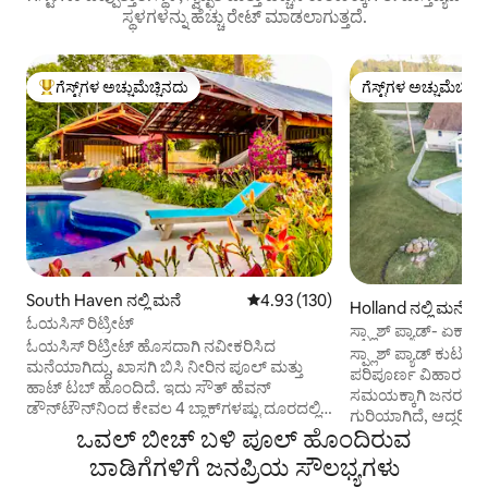
ಸ್ಥಳಗಳನ್ನು ಹೆಚ್ಚು ರೇಟ್ ಮಾಡಲಾಗುತ್ತದೆ.
ಗೆಸ್ಟ್‌ಗಳ ಅಚ್ಚುಮೆಚ್ಚಿನದು
ಗೆಸ್ಟ್‌ಗಳ ಅಚ್ಚುಮೆಚ್ಚಿನ
ಗೆಸ್ಟ್‌ಗಳಿಗೆ ಅತಿ ಹೆಚ್ಚು ಅಚ್ಚುಮೆಚ್ಚಿನದು
ಗೆಸ್ಟ್‌ಗಳ ಅಚ್ಚುಮೆಚ್ಚಿನ
South Haven ನಲ್ಲಿ ಮನೆ
5 ರಲ್ಲಿ 4.93 ಸರಾಸರಿ ರೇಟಿಂಗ್, 130 ವಿ
4.93 (130)
Holland ನಲ್ಲಿ ಮನೆ
ಓಯಸಿಸ್ ರಿಟ್ರೀಟ್
ಸ್ಪ್ಲಾಶ್ ಪ್ಯಾಡ್- ಏಕ
ಓಯಸಿಸ್ ರಿಟ್ರೀಟ್ ಹೊಸದಾಗಿ ನವೀಕರಿಸಿದ
ಓಯಸಿಸ್
ಸ್ಪ್ಲಾಶ್ ಪ್ಯಾಡ್ ಕುಟು
ಮನೆಯಾಗಿದ್ದು, ಖಾಸಗಿ ಬಿಸಿ ನೀರಿನ ಪೂಲ್ ಮತ್ತು
ಪರಿಪೂರ್ಣ ವಿಹಾರವಾಗ
ಹಾಟ್ ಟಬ್ ಹೊಂದಿದೆ. ಇದು ಸೌತ್ ಹೆವನ್
ಸಮಯಕ್ಕಾಗಿ ಜನರನ್ನು 
ಡೌನ್‌ಟೌನ್‌ನಿಂದ ಕೇವಲ 4 ಬ್ಲಾಕ್‌ಗಳಷ್ಟು ದೂರದಲ್ಲಿದೆ
ಗುರಿಯಾಗಿದೆ, ಆದ್ದರಿಂ
ಮತ್ತು ಲೇಕ್ ಮಿಚಿಗನ್ ಬೀಚ್‌ಗಳು, ಮೆರೀನಾ,
ಒವಲ್ ಬೀಚ್ ಬಳಿ ಪೂಲ್ ಹೊಂದಿರುವ
ಸ್ಥಳಗಳನ್ನು ನಾವು ರಚಿಸ
ಟ್ರೇಲ್‌ಗಳು, ರೆಸ್ಟೋರೆಂಟ್‌ಗಳು, ಬಾರ್‌ಗಳು ಮತ್ತು
ಹಾಟ್ ಟಬ್, ಒಳಾಂಗಣ, 
ಬಾಡಿಗೆಗಳಿಗೆ ಜನಪ್ರಿಯ ಸೌಲಭ್ಯಗಳು
ಅಂಗಡಿಗಳಿಗೆ ಹತ್ತಿರದಲ್ಲಿದೆ. ಕುಟುಂಬಗಳು ಮತ್ತು
ಕುದುರೆ ಬೂಟುಗಳು, ಫೈ