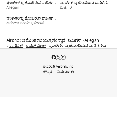
ಪೂಲ್‍ಗಳನ್ನು ಹೊಂದಿರುವ ಬಾಡಿಗೆಗಳು
ಪೂಲ್‍ಗಳನ್ನು ಹೊಂದಿರುವ ಬಾಡಿಗೆಗಳು
Allegan
ಮಿಚಿಗನ್
ಪೂಲ್‍ಗಳನ್ನು ಹೊಂದಿರುವ ಬಾಡಿಗೆಗಳು
ಅಮೇರಿಕ ಸಂಯುಕ್ತ ಸಂಸ್ಥಾನ
Airbnb
ಅಮೇರಿಕ ಸಂಯುಕ್ತ ಸಂಸ್ಥಾನ
ಮಿಚಿಗನ್
Allegan
ಸಾಗಟಕ್
ಒವಲ್ ಬೀಚ್
ಪೂಲ್‍ಗಳನ್ನು ಹೊಂದಿರುವ ಬಾಡಿಗೆಗಳು
© 2026 Airbnb, Inc.
ಗೌಪ್ಯತೆ
ನಿಯಮಗಳು