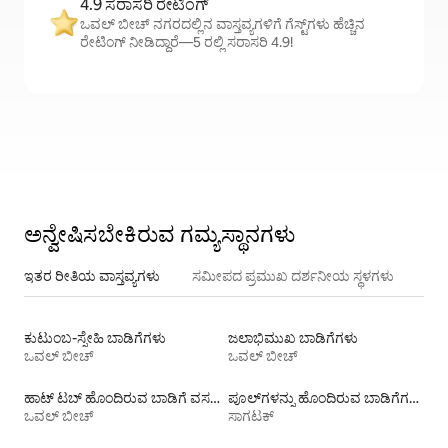
4.9 ಸರಾಸರಿ ರೇಟಿಂಗ್
ಒವಲ್ ಬೀಚ್ ನಗರದಲ್ಲಿನ ವಾಸ್ತವ್ಯಗಳಿಗೆ ಗೆಸ್ಟ್‌ಗಳು ಹೆಚ್ಚಿನ
ರೇಟಿಂಗ್ ನೀಡಿದ್ದಾರೆ—5 ರಲ್ಲಿ ಸರಾಸರಿ 4.9!
ಅನ್ವೇಷಿಸಬೇಕಿರುವ ಗಮ್ಯಸ್ಥಾನಗಳು
ಇತರ ರೀತಿಯ ವಾಸ್ತವ್ಯಗಳು
ಸಮೀಪದ ಪ್ರಮುಖ ದರ್ಶನೀಯ ಸ್ಥಳಗಳು
ಕುಟುಂಬ-ಸ್ನೇಹಿ ಬಾಡಿಗೆಗಳು
ಜಲಾಭಿಮುಖ ಬಾಡಿಗೆಗಳು
ಒವಲ್ ಬೀಚ್
ಒವಲ್ ಬೀಚ್
ಹಾಟ್ ಟಬ್ ಹೊಂದಿರುವ ಬಾಡಿಗೆ ವಸತಿಗಳು
ಪೂಲ್‍ಗಳನ್ನು ಹೊಂದಿರುವ ಬಾಡಿಗೆಗಳು
ಒವಲ್ ಬೀಚ್
ಸಾಗಟಕ್