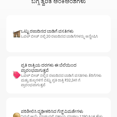
ಬಗ್ಗೆ ತ್ವರಿತ ಅಂಕಿಅಂಶಗಳು
ಒಟ್ಟು ರಜಾದಿನದ ಬಾಡಿಗೆ ವಸತಿಗಳು
ಒವಲ್ ಬೀಚ್ ನಲ್ಲಿ 20 ರಜಾದಿನದ ಬಾಡಿಗೆಗಳನ್ನು ಅನ್ವೇಷಿಸಿ
ಪ್ರತಿ ರಾತ್ರಿಯ ದರಗಳು ಈ ಬೆಲೆಯಿಂದ
ಪ್ರಾರಂಭವಾಗುತ್ತವೆ
ಒವಲ್ ಬೀಚ್ ನಲ್ಲಿನ ರಜಾದಿನದ ಬಾಡಿಗೆ ವಸತಿಗಳು ತೆರಿಗೆಗಳು
ಮತ್ತು ಶುಲ್ಕಗಳಿಗೆ ಬಿಟ್ಟು ಪ್ರತಿ ರಾತ್ರಿ ₹32,341 ಗೆ
ಪ್ರಾರಂಭವಾಗುತ್ತವೆ
ಪರಿಶೀಲಿಸಿ ದೃಢೀಕರಿಸಿದ ಗೆಸ್ಟ್ ವಿಮರ್ಶೆಗಳು
ನಿಮಗೆ ಆಯ್ಕೆ ಮಾಡುವಲ್ಲಿ ಸಹಾಯ ಮಾಡಲು 1,190 ಕ್ಕಿಂತ ಹೆಚ್ಚು