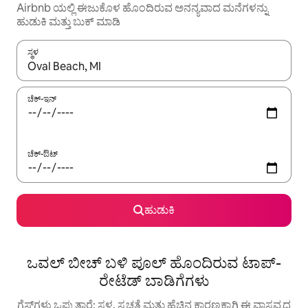
Airbnb ಯಲ್ಲಿ ಈಜುಕೊಳ ಹೊಂದಿರುವ ಅನನ್ಯವಾದ ಮನೆಗಳನ್ನು
ಹುಡುಕಿ ಮತ್ತು ಬುಕ್ ಮಾಡಿ
ಸ್ಥಳ
ಫಲಿತಾಂಶಗಳು ಲಭ್ಯವಿರುವಾಗ, ಅಪ್ ಮತ್ತು ಡೌನ್ ಬಾಣದ ಕೀಲಿಗಳೊಂದಿಗೆ ನ್ಯಾವಿಗೇಟ
ಚೆಕ್-ಇನ್
ಚೆಕ್-ಔಟ್
ಹುಡುಕಿ
ಒವಲ್ ಬೀಚ್ ಬಳಿ ಪೂಲ್ ಹೊಂದಿರುವ ಟಾಪ್-
ರೇಟೆಡ್ ಬಾಡಿಗೆಗಳು
ಗೆಸ್ಟ್‌ಗಳು ಒಪ್ಪುತ್ತಾರೆ: ಸ್ಥಳ, ಸ್ವಚ್ಛತೆ ಮತ್ತು ಹೆಚ್ಚಿನ ಕಾರಣಕ್ಕಾಗಿ ಈ ವಾಸ್ತವ್ಯದ