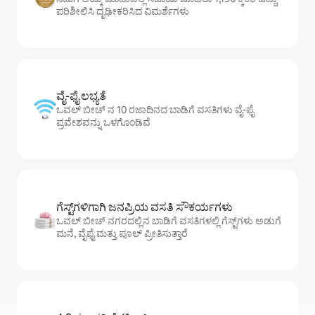
ಪರಿಶೀಲಿಸಿ ದೃಢೀಕರಿಸಿದ ವಿಮರ್ಶೆಗಳು
ವೈ-ಫೈ ಲಭ್ಯತೆ
ಒವಲ್ ಬೀಚ್ ನ 10 ರಜಾದಿನದ ಬಾಡಿಗೆ ವಸತಿಗಳು ವೈ-ಫೈ
ಪ್ರವೇಶವನ್ನು ಒಳಗೊಂಡಿವೆ
ಗೆಸ್ಟ್‌ಗಳಿಗಾಗಿ ಜನಪ್ರಿಯ ವಸತಿ ಸೌಕರ್ಯಗಳು
ಒವಲ್ ಬೀಚ್ ನಗರದಲ್ಲಿನ ಬಾಡಿಗೆ ವಸತಿಗಳಲ್ಲಿ ಗೆಸ್ಟ್‌ಗಳು ಅಡುಗೆ
ಮನೆ, ವೈಫೈ ಮತ್ತು ಪೂಲ್ ಪ್ರೀತಿಸುತ್ತಾರೆ