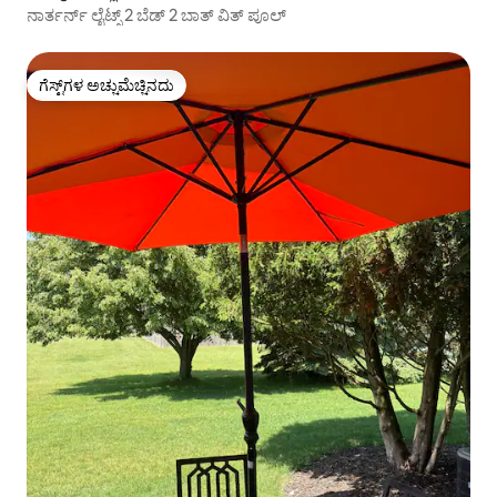
ನಾರ್ತರ್ನ್ ಲೈಟ್ಸ್ 2 ಬೆಡ್ 2 ಬಾತ್ ವಿತ್ ಪೂಲ್
ಗೆಸ್ಟ್‌ಗಳ ಅಚ್ಚುಮೆಚ್ಚಿನದು
ಗೆಸ್ಟ್‌ಗಳ ಅಚ್ಚುಮೆಚ್ಚಿನದು