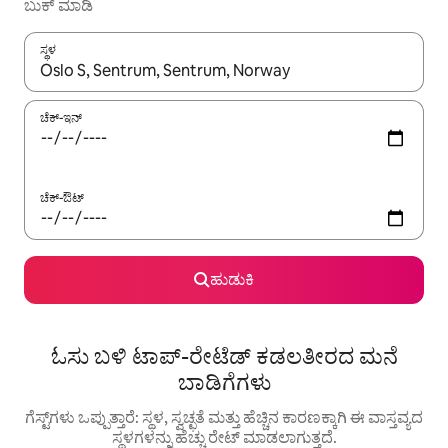
ಬುಕ್ ಮಾಡಿ
ಸ್ಥಳ
ಫಲಿತಾಂಶಗಳು ಲಭ್ಯವಿರುವಾಗ, ಅಪ್ ಮತ್ತು ಡೌನ್ ಬಾಣದ ಕೀಲಿಗಳೊಂದಿಗೆ ನ್ಯಾವಿಗೇಟ
ಚೆಕ್-ಇನ್
ಚೆಕ್-ಔಟ್
ಹುಡುಕಿ
ಓಸು ಬಳಿ ಟಾಪ್-ರೇಟೆಡ್ ಕಡಲತೀರದ ಮನೆ
ಬಾಡಿಗೆಗಳು
ಗೆಸ್ಟ್‌ಗಳು ಒಪ್ಪುತ್ತಾರೆ: ಸ್ಥಳ, ಸ್ವಚ್ಛತೆ ಮತ್ತು ಹೆಚ್ಚಿನ ಕಾರಣಕ್ಕಾಗಿ ಈ ವಾಸ್ತವ್ಯದ
ಸ್ಥಳಗಳನ್ನು ಹೆಚ್ಚು ರೇಟ್ ಮಾಡಲಾಗುತ್ತದೆ.