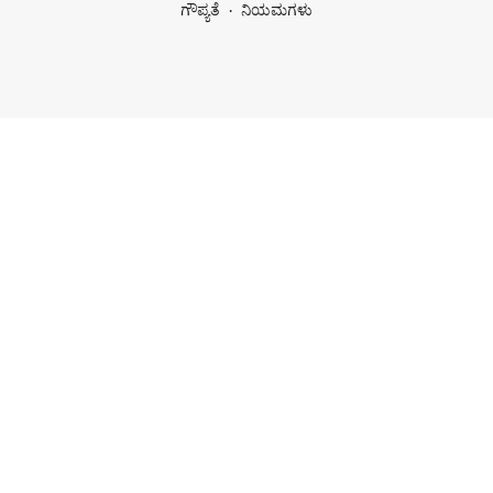
ಗೌಪ್ಯತೆ
ನಿಯಮಗಳು