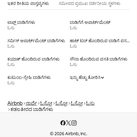
ಇತರ ರೀತಿಯ ವಾಸ್ತವ್ಯಗಳು
ಸಮೀಪದ ಪ್ರಮುಖ ದರ್ಶನೀಯ ಸ್ಥಳಗಳು
ಲಾಫ್ಟ್‌ ಬಾಡಿಗೆಗಳು
ಬಾಡಿಗೆಗೆ ಅಪಾರ್ಟ್‌ಮೆಂಟ್‌
ಓಸು
ಓಸು
ಸರ್ವಿಸ್ ಅಪಾರ್ಟ್‌ಮೆಂಟ್ ಬಾಡಿಗೆಗಳು
ಹಾಟ್ ಟಬ್ ಹೊಂದಿರುವ ಬಾಡಿಗೆ ವಸತಿಗಳು
ಓಸು
ಓಸು
ಕಯಾಕ್ ಹೊಂದಿರುವ ಬಾಡಿಗೆಗಳು
ಸೌನಾ ಹೊಂದಿರುವ ವಸತಿ ಬಾಡಿಗೆಗಳು
ಓಸು
ಓಸು
ಕುಟುಂಬ-ಸ್ನೇಹಿ ಬಾಡಿಗೆಗಳು
ಇನ್ನು ಹೆಚ್ಚು ತೋರಿಸಿ
ಓಸು
Airbnb
ನಾರ್ವೆ
ಓಸ್ಲೋ
ಓಸ್ಲೋ
ಓಸ್ಲೋ
ಓಸು
ಕಡಲತೀರದ ಬಾಡಿಗೆಗಳು
© 2026 Airbnb, Inc.