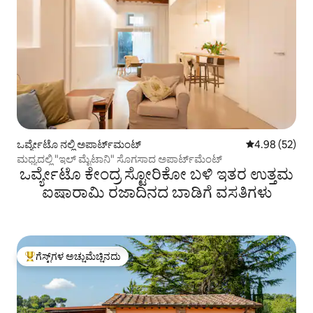
ಒರ್ವ್ಯೇಟೊ ನಲ್ಲಿ ಅಪಾರ್ಟ್‌ಮಂಟ್
5 ರಲ್ಲಿ 4.98 ಸರ
4.98 (52)
ಮಧ್ಯದಲ್ಲಿ "ಇಲ್ ಮೈಟಾನಿ" ಸೊಗಸಾದ ಅಪಾರ್ಟ್‌ಮೆಂಟ್
ಒರ್ವ್ಯೇಟೊ ಕೇಂದ್ರ ಸ್ಟೋರಿಕೋ ಬಳಿ ಇತರ ಉತ್ತಮ
ಐಷಾರಾಮಿ ರಜಾದಿನದ ಬಾಡಿಗೆ ವಸತಿಗಳು
ಗೆಸ್ಟ್‌ಗಳ ಅಚ್ಚುಮೆಚ್ಚಿನದು
ಗೆಸ್ಟ್‌ಗಳಿಗೆ ಅತಿ ಹೆಚ್ಚು ಅಚ್ಚುಮೆಚ್ಚಿನದು