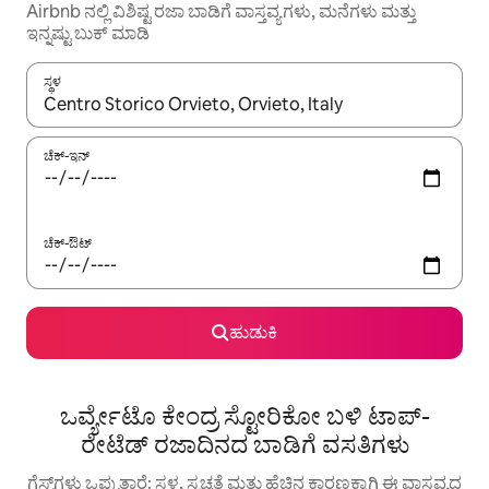
Airbnb ನಲ್ಲಿ ವಿಶಿಷ್ಟ ರಜಾ ಬಾಡಿಗೆ ವಾಸ್ತವ್ಯಗಳು, ಮನೆಗಳು ಮತ್ತು
ಇನ್ನಷ್ಟು ಬುಕ್ ಮಾಡಿ
ಸ್ಥಳ
ಫಲಿತಾಂಶಗಳು ಲಭ್ಯವಿರುವಾಗ, ಅಪ್ ಮತ್ತು ಡೌನ್ ಬಾಣದ ಕೀಲಿಗಳೊಂದಿಗೆ ನ್ಯಾವಿಗೇಟ
ಚೆಕ್-ಇನ್
ಚೆಕ್-ಔಟ್
ಹುಡುಕಿ
ಒರ್ವ್ಯೇಟೊ ಕೇಂದ್ರ ಸ್ಟೋರಿಕೋ ಬಳಿ ಟಾಪ್-
ರೇಟೆಡ್ ರಜಾದಿನದ ಬಾಡಿಗೆ ವಸತಿಗಳು
ಗೆಸ್ಟ್‌ಗಳು ಒಪ್ಪುತ್ತಾರೆ: ಸ್ಥಳ, ಸ್ವಚ್ಛತೆ ಮತ್ತು ಹೆಚ್ಚಿನ ಕಾರಣಕ್ಕಾಗಿ ಈ ವಾಸ್ತವ್ಯದ