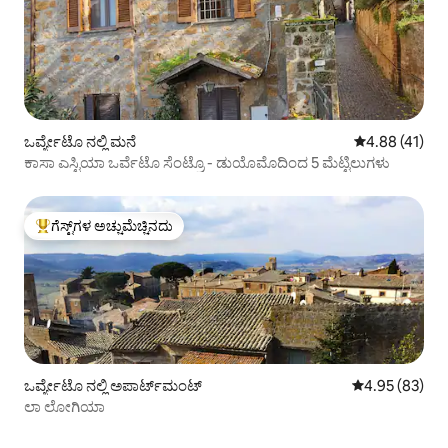
ಒರ್ವ್ಯೇಟೊ ನಲ್ಲಿ ಮನೆ
5 ರಲ್ಲಿ 4.88 ಸರ
4.88 (41)
ಕಾಸಾ ಎಸ್ಟಿಯಾ ಒರ್ವೆಟೊ ಸೆಂಟ್ರೊ - ಡುಯೊಮೊದಿಂದ 5 ಮೆಟ್ಟಿಲುಗಳು
ಗೆಸ್ಟ್‌ಗಳ ಅಚ್ಚುಮೆಚ್ಚಿನದು
ಗೆಸ್ಟ್‌ಗಳಿಗೆ ಅತಿ ಹೆಚ್ಚು ಅಚ್ಚುಮೆಚ್ಚಿನದು
ಒರ್ವ್ಯೇಟೊ ನಲ್ಲಿ ಅಪಾರ್ಟ್‌ಮಂಟ್
5 ರಲ್ಲಿ 4.95 ಸರ
4.95 (83)
ಲಾ ಲೋಗಿಯಾ