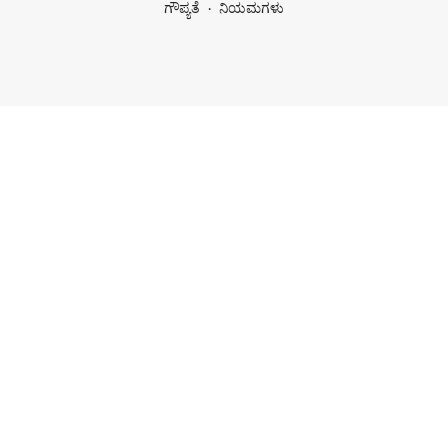
ಗೌಪ್ಯತೆ
ನಿಯಮಗಳು