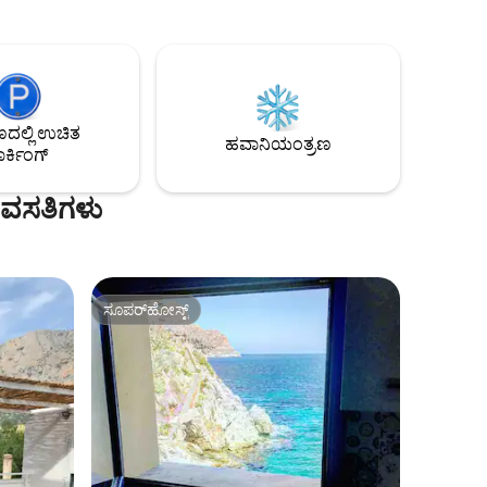
್ರದೇಶವಿರುವ
ದೊಡ್ಡ ಲಿವಿಂಗ್ ರೂಮ್, ಅವುಗಳಲ್ಲಿ ಎರಡು ಸಮುದ್ರದ
ವಾಗಿ
ನೋಟವನ್ನು ಹೊಂದಿರುವ 4 ಬೆಡ್‌ರೂಮ್‌ಗಳು,(ಒಂದು
ಲ್ಲಾ
ಪಿಯಾನೋವನ್ನು ಹೊಂದಿದೆ) 2 ಬಾತ್‌ರೂಮ್‌ಗಳು,
ವ ದೊಡ್ಡ
ಪಾತ್ರೆಗಳು, ಓವನ್, ಫ್ರಿಜ್ ಮತ್ತು ವಾಷಿಂಗ್ ಮೆಷಿನ್
ಿಂದ ದೂರ 5
ಹೊಂದಿರುವ 1 ಅಡುಗೆಮನೆ. ವೈ-ಫೈ. . ಮನೆಯಿಂದ
ಗಳಿಗಾಗಿ
ಕೆಲವು ಮೆಟ್ಟಿಲುಗಳ ದೂರದಲ್ಲಿರುವ ಬಸ್ ನಿಲ್ದಾಣ,
ಲ್ಲಿ ಉಚಿತ
ನಿಂದ
ಅಂಗಡಿಗಳು, ಕ್ಲಬ್‌ಗಳು ಮತ್ತು ರೆಸ್ಟೋರೆಂಟ್‌ಗಳು
ಹವಾನಿಯಂತ್ರಣ
ರ್ಕಿಂಗ್
 ವಸತಿಗಳು
ಸೂಪರ್‌ಹೋಸ್ಟ್
ಸೂಪರ್‌ಹೋಸ್ಟ್