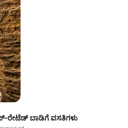
-ರೇಟೆಡ್ ಬಾಡಿಗೆ ವಸತಿಗಳು