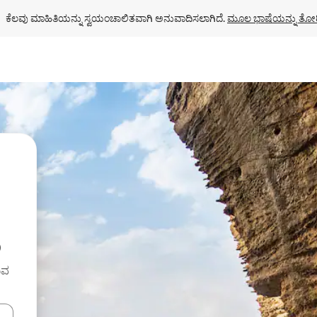
ಕೆಲವು ಮಾಹಿತಿಯನ್ನು ಸ್ವಯಂಚಾಲಿತವಾಗಿ ಅನುವಾದಿಸಲಾಗಿದೆ. 
ಮೂಲ ಭಾಷೆಯನ್ನು ತೋರ
ು
ುವ