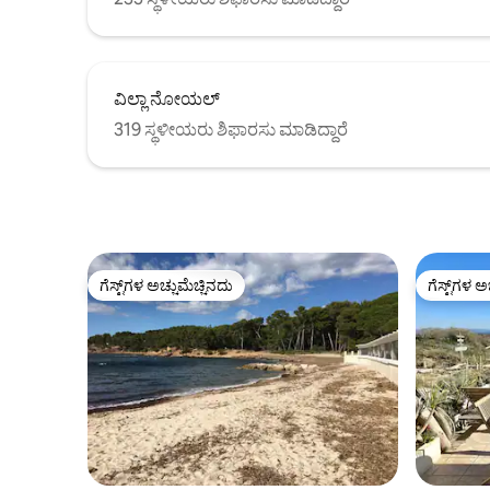
ವಿಲ್ಲಾ ನೋಯಲ್
319 ಸ್ಥಳೀಯರು ಶಿಫಾರಸು ಮಾಡಿದ್ದಾರೆ
ಗೆಸ್ಟ್‌ಗಳ ಅಚ್ಚುಮೆಚ್ಚಿನದು
ಗೆಸ್ಟ್‌ಗಳ ಅ
ಗೆಸ್ಟ್‌ಗಳ ಅಚ್ಚುಮೆಚ್ಚಿನದು
ಗೆಸ್ಟ್‌ಗಳ ಅ