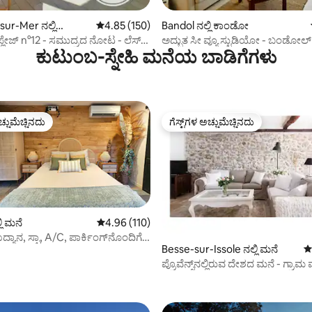
್, 213 ವಿಮರ್ಶೆಗಳು
ur-Mer ನಲ್ಲಿ
5 ರಲ್ಲಿ 4.85 ಸರಾಸರಿ ರೇಟಿಂಗ್, 150 ವಿಮರ್ಶೆಗಳು
4.85 (150)
Bandol ನಲ್ಲಿ ಕಾಂಡೋ
ಸ್ ಪ್ಲೇಜ್ n°12 - ಸಮುದ್ರದ ನೋಟ - ಲೆಸ್
ಅದ್ಭುತ ಸೀ ವ್ಯೂ ಸ್ಟುಡಿಯೋ - ಬಂಡೋಲ್ 
ಕುಟುಂಬ-ಸ್ನೇಹಿ ಮನೆಯ ಬಾಡಿಗೆಗಳು
್‌ಗಳು
ಅಥೇನಾ ಪೋರ್ಟ್
ಚ್ಚುಮೆಚ್ಚಿನದು
ಗೆಸ್ಟ್‌ಗಳ ಅಚ್ಚುಮೆಚ್ಚಿನದು
ಚ್ಚುಮೆಚ್ಚಿನದು
ಗೆಸ್ಟ್‌ಗಳ ಅಚ್ಚುಮೆಚ್ಚಿನದು
ಲಿ ಮನೆ
5 ರಲ್ಲಿ 4.96 ಸರಾಸರಿ ರೇಟಿಂಗ್, 110 ವಿಮರ್ಶೆಗಳು
4.96 (110)
ಯಾನ, ಸ್ಪಾ, A/C, ಪಾರ್ಕಿಂಗ್‌ನೊಂದಿಗೆ
Besse-sur-Issole ನಲ್ಲಿ ಮನೆ
5
ಪ್ರೊವೆನ್ಸ್‌ನಲ್ಲಿರುವ ದೇಶದ ಮನೆ - ಗ್ರಾಮ 
್, 196 ವಿಮರ್ಶೆಗಳು
ಸರೋವರಕ್ಕೆ ನಡೆದು ಹೋಗಿ