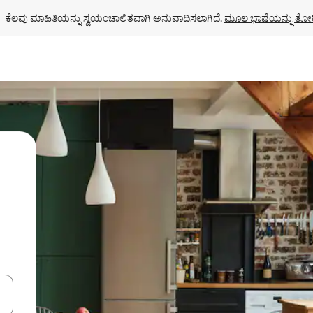
ಕೆಲವು ಮಾಹಿತಿಯನ್ನು ಸ್ವಯಂಚಾಲಿತವಾಗಿ ಅನುವಾದಿಸಲಾಗಿದೆ. 
ಮೂಲ ಭಾಷೆಯನ್ನು ತೋರ
ಂದಿಗೆ ನ್ಯಾವಿಗೇಟ್ ಮಾಡಿ ಅಥವಾ ಸ್ಪರ್ಶ ಅಥವಾ ಸ್ವೈಪ್ ಗೆಸ್ಚರ್‌ಗಳ ಮೂಲಕ ಅನ್ವೇಷಿಸಿ.