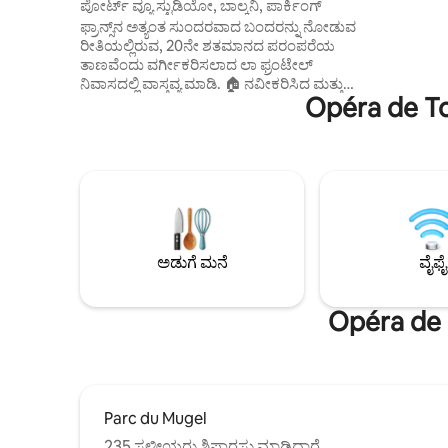
ಪೋರ್ಟ್ ವ್ಯೂ ಸ್ಟುಡಿಯೋ, ಬಾಲ್ಕನಿ, ಪಾರ್ಕಿಂಗ್
ಮೆಕ್‌ಡೊನಾಲ
ಫ್ರಾನ್ಸ್‌ನ ಅತ್ಯಂತ ಸುಂದರವಾದ ಬಂದರನ್ನು ನೋಡುವ
ಗಂಟೆಯವರೆಗೆ
ರೀತಿಯಲ್ಲಿರುವ, 20ನೇ ಶತಮಾನದ ಪರಂಪರೆಯ
ಬೇಕರಿಗಳು, 
ತಾಣವೆಂದು ವರ್ಗೀಕರಿಸಲಾದ ಲಾ ಫ್ರಂಟೇಲ್
ಬ್ಯಾಂಕ್‌ಗಳ
ನಿವಾಸದಲ್ಲಿ ವಾಸ್ತವ್ಯ ಮಾಡಿ. 🏠 ನವೀಕರಿಸಿದ ಮತ್ತು
1:00 ಗಂಟೆ
Opéra de To
ಹವಾನಿಯಂತ್ರಿತ ಸ್ಟುಡಿಯೋ ಅಪಾರ್ಟ್‌ಮೆಂಟ್ •
ಆರಾಮದಾಯಕ ಸೋಫಾ ಹಾಸಿಗೆ • ಪೂರ್ಣ
ಅಡುಗೆಮನೆಯನ್ನು ಪ್ರತ್ಯೇಕಿಸಿ • ಕಚೇರಿ ಪ್ರದೇಶ ಮತ್ತು
ಡ್ರೆಸ್ಸಿಂಗ್ ರೂಮ್ • ಟಿವಿ, ಬ್ಲ್ಯಾಕ್‌ಔಟ್ ಕರ್ಟನ್‌ಗಳು,
ಹೇರ್‌ಡ್ರೈಯರ್ ✅ ಲಗತ್ತಿಸಲಾಗಿದೆ • ಫೈಬರ್ ವೈ-ಫೈ •
ಬೆಡ್ ಆ್ಯಂಡ್ ಬಾತ್ ಲಿನೆನ್ • ಉಚಿತ ಪಾರ್ಕಿಂಗ್ •
ಡಬಲ್ ಗ್ಲೇಸಿಂಗ್ ಮತ್ತು ಬಲವರ್ಧಿತ ಬಾಗಿಲು
ಬಂದರಿನಲ್ಲಿ, ರೈಲು ನಿಲ್ದಾಣದ ಹತ್ತಿರ, ಕಡಲತೀರಗಳು
ಮತ್ತು ಪೋರ್ಕೆರೋಲ್ಸ್‌ಗೆ ಹೋಗಲು ಪಿಯರ್‌ಗಳು.
ಅಡುಗೆ ಮನೆ
ವೈಫೈ
ಟೌಲಾನ್ ಅನ್ನು ಕಾಲ್ನಡಿಗೆಯಲ್ಲಿ ಅನ್ವೇಷಿಸಲು
ಸೂಕ್ತವಾಗಿದೆ. ☀️🌊
Opéra de 
Parc du Mugel
235 ಸ್ಥಳೀಯರು ಶಿಫಾರಸು ಮಾಡಿದ್ದಾರೆ