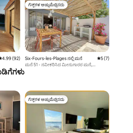
ಗೆಸ್ಟ್‌ಗಳ ಅಚ್ಚುಮೆಚ್ಚಿನದು
ಗೆಸ್ಟ್‌ಗಳ ಅಚ್ಚುಮೆಚ್ಚಿನದು
5 ರಲ್ಲಿ 4.99 ಸರಾಸರಿ ರೇಟಿಂಗ್, 92 ವಿಮರ್ಶೆಗಳು
4.99 (92)
Six-Fours-les-Plages ನಲ್ಲಿ ಮನೆ
5 ರಲ್ಲಿ 5 ಸರಾಸರಿ ರೇಟ
5 (7)
ಮನೆ 51 - ನವೀಕರಿಸಿದ ಮೀನುಗಾರರ ಮನೆ,
ಡಿಗೆಗಳು
ಸಮುದ್ರದ ನೋಟ
ಗೆಸ್ಟ್‌ಗಳ ಅಚ್ಚುಮೆಚ್ಚಿನದು
ಗೆಸ್ಟ್‌ಗಳ ಅಚ್ಚುಮೆಚ್ಚಿನದು