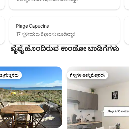
Plage Capucins
17 ಸ್ಥಳೀಯರು ಶಿಫಾರಸು ಮಾಡಿದ್ದಾರೆ
ವೈಫೈ ಹೊಂದಿರುವ ಕಾಂಡೋ ಬಾಡಿಗೆಗಳು
ಚ್ಚುಮೆಚ್ಚಿನದು
ಗೆಸ್ಟ್‌ಗಳ ಅಚ್ಚುಮೆಚ್ಚಿನದು
ಚ್ಚುಮೆಚ್ಚಿನದು
ಗೆಸ್ಟ್‌ಗಳ ಅಚ್ಚುಮೆಚ್ಚಿನದು