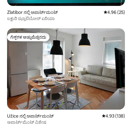
Zlatibor ನಲ್ಲಿ ಅಪಾರ್ಟ್‌ಮಂಟ್
5 ರಲ್ಲಿ 4.96 ಸರ
4.96 (25)
ಲಕ್ಷುರಿ ಝ್ಲಾಟಿಬೋರ್ ಏರಿಯಾ
ಗೆಸ್ಟ್‌ಗಳ ಅಚ್ಚುಮೆಚ್ಚಿನದು
ಗೆಸ್ಟ್‌ಗಳ ಅಚ್ಚುಮೆಚ್ಚಿನದು
Užice ನಲ್ಲಿ ಅಪಾರ್ಟ್‌ಮಂಟ್
5 ರಲ್ಲಿ 4.93 ಸರಾ
4.93 (138)
ಅಪಾರ್ಟ್‌ಮೆಂಟ್ ವಿಶೇಷ