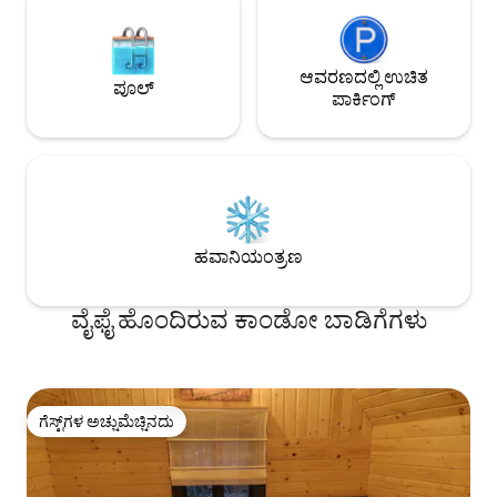
ಆವರಣದಲ್ಲಿ ಉಚಿತ
ಪೂಲ್
ಪಾರ್ಕಿಂಗ್
ಹವಾನಿಯಂತ್ರಣ
ವೈಫೈ ಹೊಂದಿರುವ ಕಾಂಡೋ ಬಾಡಿಗೆಗಳು
ಗೆಸ್ಟ್‌ಗಳ ಅಚ್ಚುಮೆಚ್ಚಿನದು
ಗೆಸ್ಟ್‌ಗಳ ಅಚ್ಚುಮೆಚ್ಚಿನದು