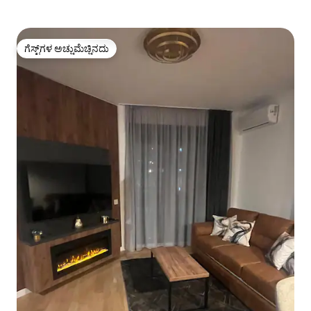
ಗೆಸ್ಟ್‌ಗಳ ಅಚ್ಚುಮೆಚ್ಚಿನದು
ಗೆಸ್ಟ್‌ಗಳ ಅಚ್ಚುಮೆಚ್ಚಿನದು