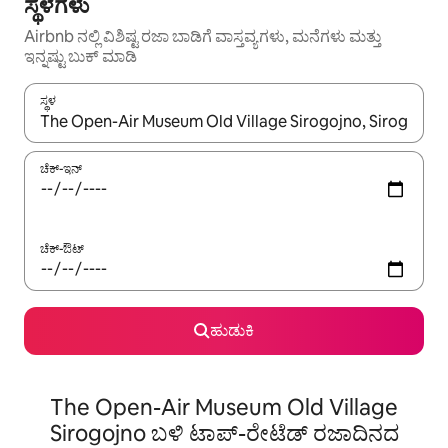
ಸ್ಥಳಗಳು
Airbnb ನಲ್ಲಿ ವಿಶಿಷ್ಟ ರಜಾ ಬಾಡಿಗೆ ವಾಸ್ತವ್ಯಗಳು, ಮನೆಗಳು ಮತ್ತು
ಇನ್ನಷ್ಟು ಬುಕ್ ಮಾಡಿ
ಸ್ಥಳ
ಫಲಿತಾಂಶಗಳು ಲಭ್ಯವಿರುವಾಗ, ಅಪ್ ಮತ್ತು ಡೌನ್ ಬಾಣದ ಕೀಲಿಗಳೊಂದಿಗೆ ನ್ಯಾವಿಗೇಟ
ಚೆಕ್-ಇನ್
ಚೆಕ್-ಔಟ್
ಹುಡುಕಿ
The Open-Air Museum Old Village
Sirogojno ಬಳಿ ಟಾಪ್-ರೇಟೆಡ್ ರಜಾದಿನದ