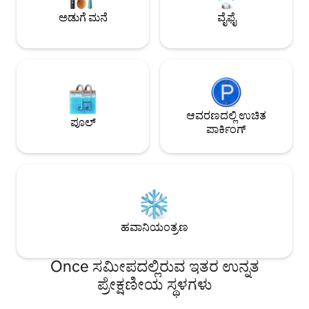
ಯಾವುದೇ ಸಮಯದಲ್ಲಿ ಉಚಿತ ಲಗೇಜ್
ಜಾಕುಝಿ, ಸಂಡೆಕ್, BB
ಅಡುಗೆ ಮನೆ
ವೈಫೈ
ಸಂಗ್ರಹಣೆಯನ್ನು ನೀಡುತ್ತೇವೆ. ಈ ಪ್ರಾಪರ್ಟಿ ಮತ್ತು
ಪ್ರದೇಶದ ಬಗ್ಗೆ ಇನ್ನಷ್ಟು ತಿಳಿಯಲು ಮುಂದೆ ಓದಿ. ನಾವು
ಸಹಾಯ ಮಾಡಲು ಸಂತೋಷಪಡುತ್ತೇವೆ!
ಆವರಣದಲ್ಲಿ ಉಚಿತ
ಪೂಲ್
ಪಾರ್ಕಿಂಗ್
ಹವಾನಿಯಂತ್ರಣ
Once ಸಮೀಪದಲ್ಲಿರುವ ಇತರ ಉನ್ನತ
ಪ್ರೇಕ್ಷಣೀಯ ಸ್ಥಳಗಳು