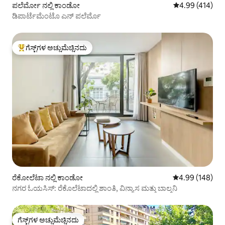
ಪಲೆರ್ಮೋ ನಲ್ಲಿ ಕಾಂಡೋ
5 ರಲ್ಲಿ 4.99 ಸರಾ
4.99 (414)
ಡಿಪಾರ್ಟೆಮೆಂಟೊ ಎನ್ ಪಲೆರ್ಮೊ
ಗೆಸ್ಟ್‌ಗಳ ಅಚ್ಚುಮೆಚ್ಚಿನದು
ಗೆಸ್ಟ್‌ಗಳಿಗೆ ಅತಿ ಹೆಚ್ಚು ಅಚ್ಚುಮೆಚ್ಚಿನದು
ರೆಕೋಲೆಟಾ ನಲ್ಲಿ ಕಾಂಡೋ
5 ರಲ್ಲಿ 4.99 ಸರಾ
4.99 (148)
ನಗರ ಓಯಸಿಸ್: ರೆಕೊಲೆಟಾದಲ್ಲಿ ಶಾಂತಿ, ವಿನ್ಯಾಸ ಮತ್ತು ಬಾಲ್ಕನಿ
ಗೆಸ್ಟ್‌ಗಳ ಅಚ್ಚುಮೆಚ್ಚಿನದು
ಗೆಸ್ಟ್‌ಗಳ ಅಚ್ಚುಮೆಚ್ಚಿನದು