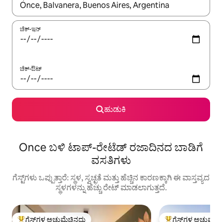
ಫಲಿತಾಂಶಗಳು ಲಭ್ಯವಿರುವಾಗ, ಅಪ್ ಮತ್ತು ಡೌನ್ ಬಾಣದ ಕೀಲಿಗಳೊಂದಿಗೆ ನ್ಯಾವಿಗೇಟ
ಚೆಕ್-ಇನ್
ಚೆಕ್-ಔಟ್
ಹುಡುಕಿ
Once ಬಳಿ ಟಾಪ್-ರೇಟೆಡ್ ರಜಾದಿನದ ಬಾಡಿಗೆ
ವಸತಿಗಳು
ಗೆಸ್ಟ್‌ಗಳು ಒಪ್ಪುತ್ತಾರೆ: ಸ್ಥಳ, ಸ್ವಚ್ಛತೆ ಮತ್ತು ಹೆಚ್ಚಿನ ಕಾರಣಕ್ಕಾಗಿ ಈ ವಾಸ್ತವ್ಯದ
ಸ್ಥಳಗಳನ್ನು ಹೆಚ್ಚು ರೇಟ್ ಮಾಡಲಾಗುತ್ತದೆ.
ಗೆಸ್ಟ್‌ಗಳ ಅಚ್ಚುಮೆಚ್ಚಿನದು
ಗೆಸ್ಟ್‌ಗಳ ಅಚ್ಚುಮೆಚ್