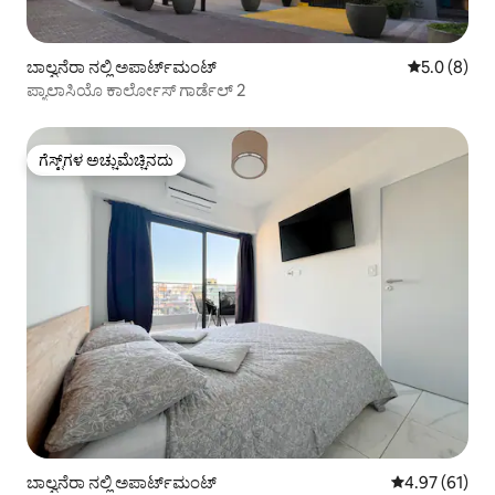
ಬಾಲ್ವನೆರಾ ನಲ್ಲಿ ಅಪಾರ್ಟ್‌ಮಂಟ್
5 ರಲ್ಲಿ 5.0 ಸ
5.0 (8)
ಪ್ಯಾಲಾಸಿಯೊ ಕಾರ್ಲೋಸ್ ಗಾರ್ಡೆಲ್ 2
ಗೆಸ್ಟ್‌ಗಳ ಅಚ್ಚುಮೆಚ್ಚಿನದು
ಗೆಸ್ಟ್‌ಗಳ ಅಚ್ಚುಮೆಚ್ಚಿನದು
ಬಾಲ್ವನೆರಾ ನಲ್ಲಿ ಅಪಾರ್ಟ್‌ಮಂಟ್
5 ರಲ್ಲಿ 4.97 ಸರ
4.97 (61)