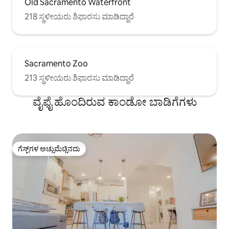
Old Sacramento Waterfront
218 ಸ್ಥಳೀಯರು ಶಿಫಾರಸು ಮಾಡಿದ್ದಾರೆ
Sacramento Zoo
213 ಸ್ಥಳೀಯರು ಶಿಫಾರಸು ಮಾಡಿದ್ದಾರೆ
ವೈಫೈ ಹೊಂದಿರುವ ಕಾಂಡೋ ಬಾಡಿಗೆಗಳು
ಗೆಸ್ಟ್‌ಗಳ ಅಚ್ಚುಮೆಚ್ಚಿನದು
ಗೆಸ್ಟ್‌ಗಳ ಅಚ್ಚುಮೆಚ್ಚಿನದು