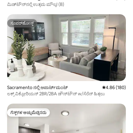
ಮಿಡ್‌ಟೌನ್‌ನಲ್ಲಿ ಉತ್ತಮ ಮೌಲ್ಯ! (B)
ಸೂಪರ್‌ಹೋಸ್ಟ್
ಸೂಪರ್‌ಹೋಸ್ಟ್
Sacramento ನಲ್ಲಿ ಅಪಾರ್ಟ್‌ಮಂಟ್
5 ರಲ್ಲಿ 4.86 ಸರಾ
4.86 (180)
ಲಕ್ಸ್ ವಿಕ್ಟೋರಿಯನ್ 2BR/2BA ಡೌನ್‌ಟೌನ್ w/ಸೆರೆನ್ ಹಿತ್ತಲು
ಗೆಸ್ಟ್‌ಗಳ ಅಚ್ಚುಮೆಚ್ಚಿನದು
ಗೆಸ್ಟ್‌ಗಳ ಅಚ್ಚುಮೆಚ್ಚಿನದು