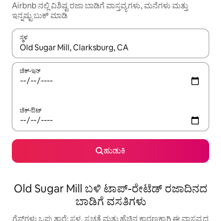
Airbnb ನಲ್ಲಿ ವಿಶಿಷ್ಟ ರಜಾ ಬಾಡಿಗೆ ವಾಸ್ತವ್ಯಗಳು, ಮನೆಗಳು ಮತ್ತು
ಇನ್ನಷ್ಟು ಬುಕ್ ಮಾಡಿ
ಸ್ಥಳ
ಫಲಿತಾಂಶಗಳು ಲಭ್ಯವಿರುವಾಗ, ಅಪ್ ಮತ್ತು ಡೌನ್ ಬಾಣದ ಕೀಲಿಗಳೊಂದಿಗೆ ನ್ಯಾವಿಗೇಟ
ಚೆಕ್-ಇನ್
ಚೆಕ್-ಔಟ್
ಹುಡುಕಿ
Old Sugar Mill ಬಳಿ ಟಾಪ್-ರೇಟೆಡ್ ರಜಾದಿನದ
ಬಾಡಿಗೆ ವಸತಿಗಳು
ಗೆಸ್ಟ್‌ಗಳು ಒಪ್ಪುತ್ತಾರೆ: ಸ್ಥಳ, ಸ್ವಚ್ಛತೆ ಮತ್ತು ಹೆಚ್ಚಿನ ಕಾರಣಕ್ಕಾಗಿ ಈ ವಾಸ್ತವ್ಯದ