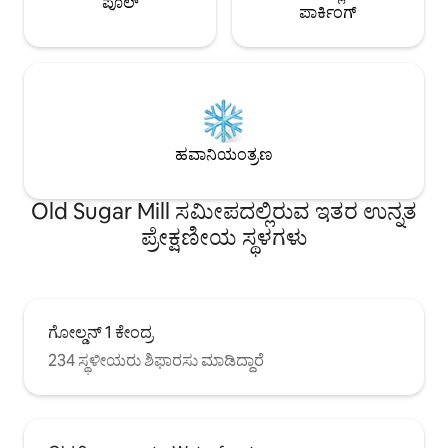
ಪೂಲ್
ಪಾರ್ಕಿಂಗ್
ಹವಾನಿಯಂತ್ರಣ
Old Sugar Mill ಸಮೀಪದಲ್ಲಿರುವ ಇತರ ಉನ್ನತ
ಪ್ರೇಕ್ಷಣೀಯ ಸ್ಥಳಗಳು
ಗೋಲ್ಡನ್ 1 ಕೇಂದ್ರ
234 ಸ್ಥಳೀಯರು ಶಿಫಾರಸು ಮಾಡಿದ್ದಾರೆ