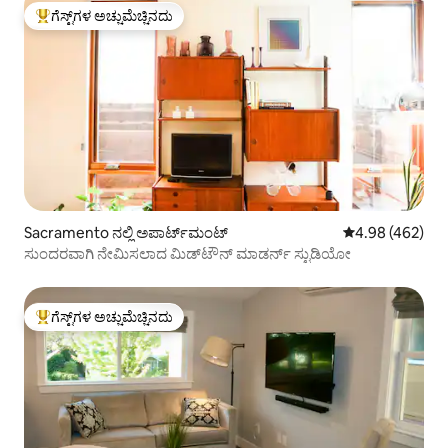
ಗೆಸ್ಟ್‌ಗಳ ಅಚ್ಚುಮೆಚ್ಚಿನದು
ಗೆಸ್ಟ್‌ಗಳಿಗೆ ಅತಿ ಹೆಚ್ಚು ಅಚ್ಚುಮೆಚ್ಚಿನದು
Sacramento ನಲ್ಲಿ ಅಪಾರ್ಟ್‌ಮಂಟ್
5 ರಲ್ಲಿ 4.98 ಸರಾ
4.98 (462)
ಸುಂದರವಾಗಿ ನೇಮಿಸಲಾದ ಮಿಡ್‌ಟೌನ್ ಮಾಡರ್ನ್ ಸ್ಟುಡಿಯೋ
ಗೆಸ್ಟ್‌ಗಳ ಅಚ್ಚುಮೆಚ್ಚಿನದು
ಗೆಸ್ಟ್‌ಗಳಿಗೆ ಅತಿ ಹೆಚ್ಚು ಅಚ್ಚುಮೆಚ್ಚಿನದು