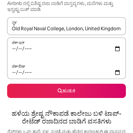
Airbnb ನಲ್ಲಿ ವಿಶಿಷ್ಟ ರಜಾ ಬಾಡಿಗೆ ವಾಸ್ತವ್ಯಗಳು, ಮನೆಗಳು ಮತ್ತು
ಇನ್ನಷ್ಟು ಬುಕ್ ಮಾಡಿ
ಸ್ಥಳ
ಫಲಿತಾಂಶಗಳು ಲಭ್ಯವಿರುವಾಗ, ಅಪ್ ಮತ್ತು ಡೌನ್ ಬಾಣದ ಕೀಲಿಗಳೊಂದಿಗೆ ನ್ಯಾವಿಗೇಟ
ಚೆಕ್-ಇನ್
ಚೆಕ್-ಔಟ್
ಹುಡುಕಿ
ಹಳೆಯ ಶ್ರೇಷ್ಟ ನೌಕಾಪಡೆ ಕಾಲೇಜು ಬಳಿ ಟಾಪ್-
ರೇಟೆಡ್ ರಜಾದಿನದ ಬಾಡಿಗೆ ವಸತಿಗಳು
ಗೆಸ್ಟ್‌ಗಳು ಒಪ್ಪುತ್ತಾರೆ: ಸ್ಥಳ, ಸ್ವಚ್ಛತೆ ಮತ್ತು ಹೆಚ್ಚಿನ ಕಾರಣಕ್ಕಾಗಿ ಈ ವಾಸ್ತವ್ಯದ