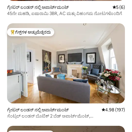
ಗ್ರೇಟರ್ ಲಂಡನ್ ನಲ್ಲಿ ಅಪಾರ್ಟ್‌ಮಂಟ್
5 ರಲ್ಲಿ 5 
5 (6)
45ನೇ ಮಹಡಿ, ಐಷಾರಾಮಿ 3BR, AC ಮತ್ತು ವಿಹಂಗಮ ನೋಟಗಳೊಂದಿಗೆ
ಗೆಸ್ಟ್‌ಗಳ ಅಚ್ಚುಮೆಚ್ಚಿನದು
ಗೆಸ್ಟ್‌ಗಳಿಗೆ ಅತಿ ಹೆಚ್ಚು ಅಚ್ಚುಮೆಚ್ಚಿನದು
ಗ್ರೇಟರ್ ಲಂಡನ್ ನಲ್ಲಿ ಅಪಾರ್ಟ್‌ಮಂಟ್
5 ರಲ್ಲಿ 4.98 ಸರಾ
4.98 (197)
ಸೆಂಟ್ರಲ್ ಲಂಡನ್ ಬೊಟಿಕ್ 2 ಬೆಡ್ ಅಪಾರ್ಟ್‌ಮೆಂಟ್,
ಹವಾನಿಯಂತ್ರಣದೊಂದಿಗೆ