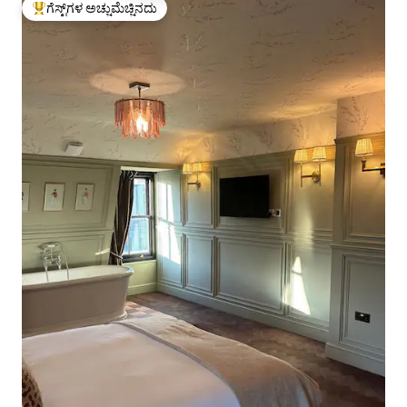
ಗೆಸ್ಟ್‌ಗಳ ಅಚ್ಚುಮೆಚ್ಚಿನದು
ಗೆಸ್ಟ್‌ಗಳಿಗೆ ಅತಿ ಹೆಚ್ಚು ಅಚ್ಚುಮೆಚ್ಚಿನದು