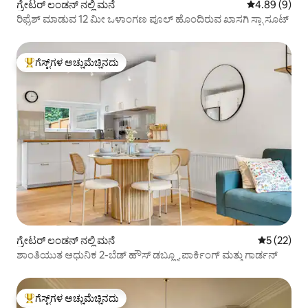
ಗ್ರೇಟರ್ ಲಂಡನ್ ನಲ್ಲಿ ಮನೆ
5 ರಲ್ಲಿ 4.89 ಸ
4.89 (9)
ರಿಫ್ರೆಶ್ ಮಾಡುವ 12 ಮೀ ಒಳಾಂಗಣ ಪೂಲ್ ಹೊಂದಿರುವ ಖಾಸಗಿ ಸ್ಪಾ ಸೂಟ್
ಗೆಸ್ಟ್‌ಗಳ ಅಚ್ಚುಮೆಚ್ಚಿನದು
ಗೆಸ್ಟ್‌ಗಳಿಗೆ ಅತಿ ಹೆಚ್ಚು ಅಚ್ಚುಮೆಚ್ಚಿನದು
ಗ್ರೇಟರ್ ಲಂಡನ್ ನಲ್ಲಿ ಮನೆ
5 ರಲ್ಲಿ 5 ಸರ
5 (22)
ಶಾಂತಿಯುತ ಆಧುನಿಕ 2-ಬೆಡ್ ಹೌಸ್ ಡಬ್ಲ್ಯೂ ಪಾರ್ಕಿಂಗ್ ಮತ್ತು ಗಾರ್ಡನ್
ಗೆಸ್ಟ್‌ಗಳ ಅಚ್ಚುಮೆಚ್ಚಿನದು
ಗೆಸ್ಟ್‌ಗಳಿಗೆ ಅತಿ ಹೆಚ್ಚು ಅಚ್ಚುಮೆಚ್ಚಿನದು