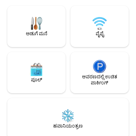
ಅಲ್ಲಿಂದ ಮಿನಿ ಕ್ಯಾಬ್ ಬುಕ್ ಮಾಡಲು ನಿಮಗೆ ಬೆಂಬಲ
DLR, ರೈಲು ನಿಲ್ದಾಣ ಮ
ಬೇಕಾದಲ್ಲಿ ದಯವಿಟ್ಟು ನಮಗೆ ತಿಳಿಸಿ? ನಿಮಗೆ
ಅತ್ಯುತ್ತಮ ಸಾರಿಗೆ ಸಂ
ಏನನ್ನಾದರೂ ಖರೀದಿಸಬೇಕಾದರೆ ಅಥವಾ
ನಡಿಗೆಯ ಅಂತರದಲ್ಲಿವೆ
ಮುಂಚಿತವಾಗಿ ಒದಗಿಸಬೇಕಾದರೆ ದಯವಿಟ್ಟು
ಸಣ್ಣ ಬಸ್ ಪ್ರಯಾಣದ ದೂರದ
ವಿನಂತಿಸಿ ಮತ್ತು ನಾವು ಹೇಗೆ ಸುಗಮಗೊಳಿಸಬಹುದು
ಪಾವತಿಸಿದ ಪಾರ್ಕಿಂಗ್ (ಶ
ಎಂಬುದನ್ನು ನಾವು ನೋಡುತ್ತೇವೆ ಐತಿಹಾಸಿಕ
ಮಾಹಿತಿಗಾಗಿ ಹೋಸ್ಟ್ ಅನ್
ಅಡುಗೆ ಮನೆ
ವೈಫೈ
ಗ್ರೀನ್‌ವಿಚ್‌ನ ಅನೇಕ ದೃಶ್ಯಗಳನ್ನು ಆನಂದಿಸಿ
ಒಳಾಂಗಣ ಗ್ರೀನ್‌ವಿಚ್ ಮಾರ್ಕೆಟ್, ದಿ ಕಟ್ಟಿ ಸಾರ್ಕ್
ಮತ್ತು ನನ್ನ ನೆಚ್ಚಿನ ಸ್ಥಳಗಳಲ್ಲಿ ಒಂದಾದ ರಾಯಲ್
ಗ್ರೀನ್‌ವಿಚ್ ಪಾರ್ಕ್‌ನಿಂದ ಉತ್ತಮ ಕಲೆಗಳು ಮತ್ತು
ಸಂಸ್ಕೃತಿ. ಗ್ರೀನ್‌ವಿಚ್ ಪಾರ್ಕ್ ಪ್ರೈಮ್ ಮೆರಿಡಿಯನ್
ಲೈನ್ ಮತ್ತು ರಾಯಲ್ ಅಬ್ಸರ್ವೇಟರಿಯನ್ನು
ಆಯೋಜಿಸುತ್ತದೆ ಮತ್ತು ನ್ಯಾಷನಲ್ ಮ್ಯಾರಿಟೈಮ್
ಮ್ಯೂಸಿಯಂ ಮತ್ತು ಓಲ್ಡ್ ರಾಯಲ್ ನೇವಲ್
ಆವರಣದಲ್ಲಿ ಉಚಿತ
ಪೂಲ್
ಕಾಲೇಜ್‌ಗೆ ನೆಲೆಯಾಗಿರುವ ಗ್ರೀನ್‌ವಿಚ್ ಮ್ಯಾರಿಟೈಮ್
ಪಾರ್ಕಿಂಗ್
ವರ್ಲ್ಡ್ ಹೆರಿಟೇಜ್ ಸೈಟ್‌ನ ಭಾಗವಾಗಿದೆ. - ಇಲ್ಲಿ ಇನ್ನಷ್ಟು
ನೋಡಿ: (ವೆಬ್‌ಸೈಟ್
ಮರೆಮಾಡಲಾಗಿದೆ).lwsch7yo.dpuf ಸರಿ,
ಗ್ರೀನ್‌ವಿಚ್‌ನಲ್ಲಿ ನನ್ನ ನೆಚ್ಚಿನ ಕೆಲವು ಸ್ಥಳಗಳು: ಬ್ಯೂನಸ್
ಐರಿಸ್ ಕೆಫೆ - (ವೆಬ್‌ಸೈಟ್ ಮರೆಮಾಡಲಾಗಿದೆ) ಉತ್ತರ
ಧ್ರುವ - (ವೆಬ್‌ಸೈಟ್ ಮರೆಮಾಡಲಾಗಿದೆ) ಝೈಟಿನ್ -
ಟರ್ಕಿಶ್ ರೆಸ್ಟೋರೆಂಟ್ ದಿ ಗೋಲ್ಡನ್ ಚಿಪ್ಪಿ ಸೆಂಟ್ರಲ್
ಹವಾನಿಯಂತ್ರಣ
ಲಂಡನ್‌ಗೆ ಸುಲಭ ಪ್ರಯಾಣ; ಅಪಾರ್ಟ್‌ಮೆಂಟ್‌ನಿಂದ
ರಸ್ತೆಯ ಉದ್ದಕ್ಕೂ ಸಾರಿಗೆ ಇದೆ, ಮುಖ್ಯ ರೈಲುಗಳು ಮತ್ತು