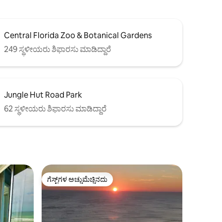
Central Florida Zoo & Botanical Gardens
249 ಸ್ಥಳೀಯರು ಶಿಫಾರಸು ಮಾಡಿದ್ದಾರೆ
Jungle Hut Road Park
62 ಸ್ಥಳೀಯರು ಶಿಫಾರಸು ಮಾಡಿದ್ದಾರೆ
ಗೆಸ್ಟ್‌ಗಳ ಅಚ್ಚುಮೆಚ್ಚಿನದು
ಗೆಸ್ಟ್‌ಗಳ ಅಚ್ಚುಮೆಚ್ಚಿನದು