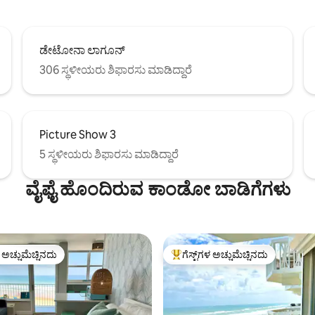
ಡೇಟೋನಾ ಲಾಗೂನ್
306 ಸ್ಥಳೀಯರು ಶಿಫಾರಸು ಮಾಡಿದ್ದಾರೆ
Picture Show 3
5 ಸ್ಥಳೀಯರು ಶಿಫಾರಸು ಮಾಡಿದ್ದಾರೆ
ವೈಫೈ ಹೊಂದಿರುವ ಕಾಂಡೋ ಬಾಡಿಗೆಗಳು
ಳ ಅಚ್ಚುಮೆಚ್ಚಿನದು
ಗೆಸ್ಟ್‌ಗಳ ಅಚ್ಚುಮೆಚ್ಚಿನದು
ೆ ಅತಿ ಹೆಚ್ಚು ಅಚ್ಚುಮೆಚ್ಚಿನದು
ಗೆಸ್ಟ್‌ಗಳಿಗೆ ಅತಿ ಹೆಚ್ಚು ಅಚ್ಚುಮೆಚ್ಚಿನದು