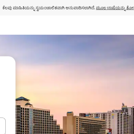
ಕೆಲವು ಮಾಹಿತಿಯನ್ನು ಸ್ವಯಂಚಾಲಿತವಾಗಿ ಅನುವಾದಿಸಲಾಗಿದೆ. 
ಮೂಲ ಭಾಷೆಯನ್ನು ತೋರ
ಂದಿಗೆ ನ್ಯಾವಿಗೇಟ್ ಮಾಡಿ ಅಥವಾ ಸ್ಪರ್ಶ ಅಥವಾ ಸ್ವೈಪ್ ಗೆಸ್ಚರ್‌ಗಳ ಮೂಲಕ ಅನ್ವೇಷಿಸಿ.