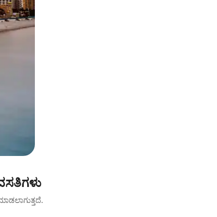
ವಸತಿಗಳು
ಟ್ ಮಾಡಲಾಗುತ್ತದೆ.