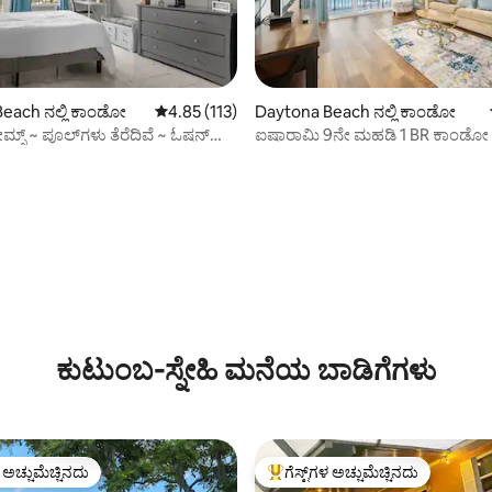
್, 124 ವಿಮರ್ಶೆಗಳು
each ನಲ್ಲಿ ಕಾಂಡೋ
5 ರಲ್ಲಿ 4.85 ಸರಾಸರಿ ರೇಟಿಂಗ್, 113 ವಿಮರ್ಶೆಗಳು
4.85 (113)
Daytona Beach ನಲ್ಲಿ ಕಾಂಡೋ
್ರೀಮ್ಸ್ ~ ಪೂಲ್‌ಗಳು ತೆರೆದಿವೆ ~ ಓಷನ್
ಐಷಾರಾಮಿ 9ನೇ ಮಹಡಿ 1 BR ಕಾಂಡೋ ಡೈ
ಓಷನ್‌ಫ್ರಂಟ್ ವಿಂಡ್
ಕುಟುಂಬ-ಸ್ನೇಹಿ ಮನೆಯ ಬಾಡಿಗೆಗಳು
ಳ ಅಚ್ಚುಮೆಚ್ಚಿನದು
ಗೆಸ್ಟ್‌ಗಳ ಅಚ್ಚುಮೆಚ್ಚಿನದು
ೆ ಅತಿ ಹೆಚ್ಚು ಅಚ್ಚುಮೆಚ್ಚಿನದು
ಗೆಸ್ಟ್‌ಗಳಿಗೆ ಅತಿ ಹೆಚ್ಚು ಅಚ್ಚುಮೆಚ್ಚಿನದು