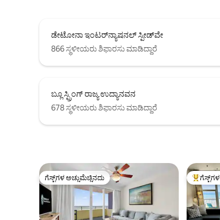
ಡೇಟೋನಾ ಇಂಟರ್‌ನ್ಯಾಷನಲ್ ಸ್ಪೀಡ್‌ವೇ
866 ಸ್ಥಳೀಯರು ಶಿಫಾರಸು ಮಾಡಿದ್ದಾರೆ
ಬ್ಲೂ ಸ್ಪ್ರಿಂಗ್ ರಾಜ್ಯ ಉದ್ಯಾನವನ
678 ಸ್ಥಳೀಯರು ಶಿಫಾರಸು ಮಾಡಿದ್ದಾರೆ
ಗೆಸ್ಟ್‌ಗಳ ಅಚ್ಚುಮೆಚ್ಚಿನದು
ಗೆಸ್ಟ್‌ಗ
ಗೆಸ್ಟ್‌ಗಳ ಅಚ್ಚುಮೆಚ್ಚಿನದು
ಗೆಸ್ಟ್‌ಗಳಿಗ