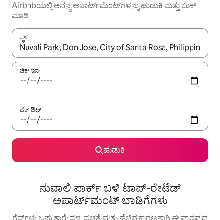
Airbnbಯಲ್ಲಿ ಅನನ್ಯ ಅಪಾರ್ಟ್‌ಮೆಂಟ್‌ಗಳನ್ನು ಹುಡುಕಿ ಮತ್ತು ಬುಕ್
ಮಾಡಿ
ಸ್ಥಳ
ಫಲಿತಾಂಶಗಳು ಲಭ್ಯವಿರುವಾಗ, ಅಪ್ ಮತ್ತು ಡೌನ್ ಬಾಣದ ಕೀಲಿಗಳೊಂದಿಗೆ ನ್ಯಾವಿಗೇಟ
ಚೆಕ್-ಇನ್
ಚೆಕ್-ಔಟ್
ಹುಡುಕಿ
ನುವಾಲಿ ಪಾರ್ಕ್ ಬಳಿ ಟಾಪ್-ರೇಟೆಡ್
ಅಪಾರ್ಟ್‌ಮಂಟ್ ಬಾಡಿಗೆಗಳು
ಗೆಸ್ಟ್‌ಗಳು ಒಪ್ಪುತ್ತಾರೆ: ಸ್ಥಳ, ಸ್ವಚ್ಛತೆ ಮತ್ತು ಹೆಚ್ಚಿನ ಕಾರಣಕ್ಕಾಗಿ ಈ ವಾಸ್ತವ್ಯದ