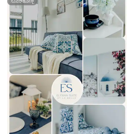
ಸೂಪರ್‌ಹೋಸ್ಟ್
ಸೂಪರ್‌ಹೋಸ್ಟ್