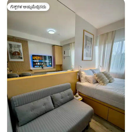
ಗೆಸ್ಟ್‌ಗಳ ಅಚ್ಚುಮೆಚ್ಚಿನದು
ಗೆಸ್ಟ್‌ಗಳ ಅಚ್ಚುಮೆಚ್ಚಿನದು