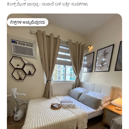
ಕಿಂಗ್ಸ್ ಝೆನ್ ವಾಸ್ತವ್ಯ - ನುವಾಲಿ ಬಳಿ ಬರ್ಕ್ಲಿ ಸೂಟ್‌ಗಳು
ಗೆಸ್ಟ್‌ಗಳ ಅಚ್ಚುಮೆಚ್ಚಿನದು
ಗೆಸ್ಟ್‌ಗಳ ಅಚ್ಚುಮೆಚ್ಚಿನದು