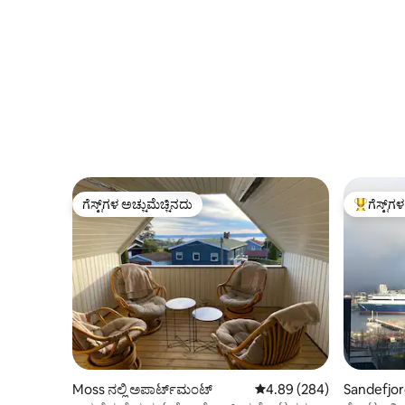
ಗೆಸ್ಟ್‌ಗಳ ಅಚ್ಚುಮೆಚ್ಚಿನದು
ಗೆಸ್ಟ್‌ಗ
ಗೆಸ್ಟ್‌ಗಳ ಅಚ್ಚುಮೆಚ್ಚಿನದು
ಗೆಸ್ಟ್‌ಗಳಿಗ
Moss ನಲ್ಲಿ ಅಪಾರ್ಟ್‌ಮಂಟ್
5 ರಲ್ಲಿ 4.89 ಸರಾಸರಿ ರೇಟಿಂಗ
4.89 (284)
Sandefjord