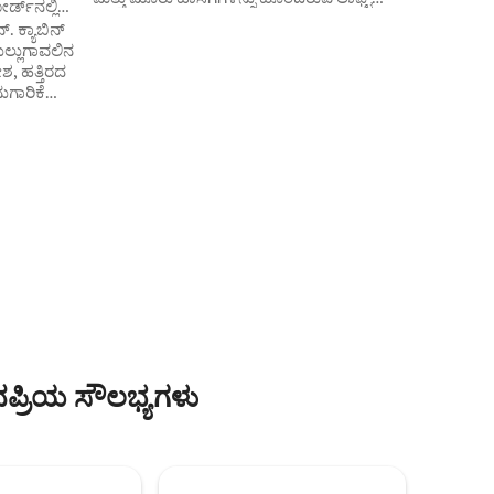
ಡ್‌ನಲ್ಲಿ
ಹೊಂದಿರುವ ಒಂದು ಮಲಗುವ ಕೋಣೆ ಹೊಂದಿರುವ
. ಕ್ಯಾಬಿನ್
ಗ್ಯಾರೇಜ್ ಕಟ್ಟಡದ ಮೇಲೆ ವಿಶಾಲವಾದ ಲಾಫ್ಟ್.
ುಲ್ಲುಗಾವಲಿನ
ಕಪ್‌ಗಳು ಮತ್ತು ಮಡಿಕೆಗಳು, ಕಾಫಿ ಮೇಕರ್‌ಗಳೊಂದಿಗೆ
ಶ, ಹತ್ತಿರದ
ಅಡುಗೆಮನೆ (2024 ರಲ್ಲಿ ನವೀಕರಿಸಲಾಗಿದೆ). ಶವರ್
ೀನುಗಾರಿಕೆಯ
ಹೊಂದಿರುವ ಬಾತ್‌ರೂಮ್, ವಾಷಿಂಗ್ ಮೆಷಿನ್ ಮತ್ತು
ಮ
ಟೆರೇಸ್, ಅಲ್ಲಿ ನೀವು ಪ್ರಾಣಿಗಳ ಮನರಂಜನೆಯೊಂದಿಗೆ
ಿಶ್ರಾಂತಿ
ನಿಮ್ಮ ಬೆಳಗಿನ ಕಾಫಿಯನ್ನು ಆನಂದಿಸಬಹುದು.
ಸಾಮಾಜಿಕ ಮತ್ತು ಮಕ್ಕಳ ಸ್ನೇಹಿ ಕುರಿಗಳು, ಬೆಕ್ಕುಗಳು
ಯಾಬಿನ್
ಮತ್ತು ಕೋಳಿಗಳು ಕೆಲವು ಕುಡಲ್‌ಗಳನ್ನು ಸ್ವಾಗತಿಸಲು
ಂಪೂರ್ಣ
ಪ್ರತಿಯೊಬ್ಬರೂ ಸಂತೋಷಪಡುತ್ತಾರೆ. ಅಂಗಡಿಗೆ
ರವೇಶವನ್ನು
ನಡೆಯುವ ದೂರ, ಈಜು ಪ್ರದೇಶ, ಬಸ್ ನಿಲ್ದಾಣ ಮತ್ತು
ಳ್ಳುತ್ತೇವೆ.
ಉತ್ತಮ ಹೈಕಿಂಗ್ ಪ್ರದೇಶ!
ೆ ಫ್ರಿಜ್
ಗೆ ಲಿನೆನ್
ಪ್ರಿಯ ಸೌಲಭ್ಯಗಳು