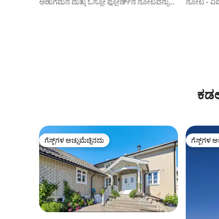
ಅಡುಗೆಮನೆ ಮತ್ತು ಓಸ್ಲೋ ಫ್ಜೋರ್ಡ್‌ನ ನೋಟವನ್ನು
ನೋಟ - ವಿಮಾನ
ಹೊಂದಿರುವ ಹೊಸ ಅಪಾರ್ಟ್‌ಮೆಂಟ್
ಕಡಲ
ಗೆಸ್ಟ್‌ಗಳ ಅಚ್ಚುಮೆಚ್ಚಿನದು
ಗೆಸ್ಟ್‌ಗಳ ಅ
ಗೆಸ್ಟ್‌ಗಳ ಅಚ್ಚುಮೆಚ್ಚಿನದು
ಗೆಸ್ಟ್‌ಗಳ ಅ