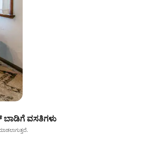
 ಬಾಡಿಗೆ ವಸತಿಗಳು
ಟ್ ಮಾಡಲಾಗುತ್ತದೆ.