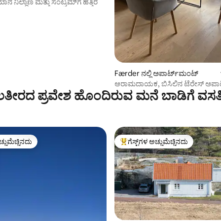
 ನಿಲ್ದಾಣ ಮತ್ತು ಸೆಂಟ್ರಮ್‌ಗೆ ಹತ್ತಿರ
Færder ನಲ್ಲಿ ಅಪಾರ್ಟ್‌ಮಂಟ್
ಆರಾಮದಾಯಕ, ಬಿಸಿಲಿನ ಟೆರೇಸ್ ಅಪಾರ
ತೀರದ ಪ್ರವೇಶ ಹೊಂದಿರುವ ಮನೆ ಬಾಡಿಗೆ ವಸತ
ಚ್ಚುಮೆಚ್ಚಿನದು
ಗೆಸ್ಟ್‌ಗಳ ಅಚ್ಚುಮೆಚ್ಚಿನದು
ಚ್ಚುಮೆಚ್ಚಿನದು
ಗೆಸ್ಟ್‌ಗಳಿಗೆ ಅತಿ ಹೆಚ್ಚು ಅಚ್ಚುಮೆಚ್ಚಿನದು