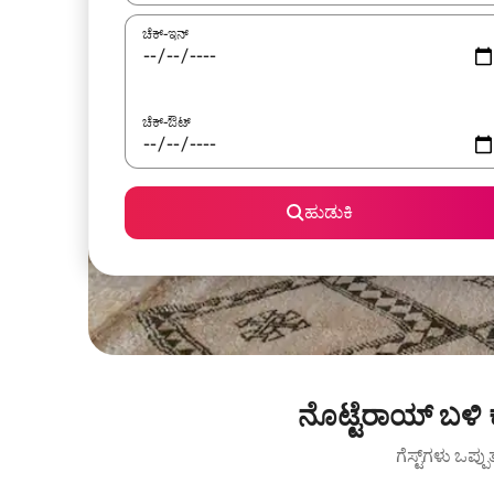
ಚೆಕ್-ಇನ್
ಚೆಕ್-ಔಟ್
ಹುಡುಕಿ
ನೊಟ್ಟೆರಾಯ್ ಬಳಿ
ಗೆಸ್ಟ್‌ಗಳು ಒಪ್ಪ