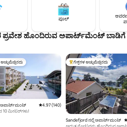
ಆವರಣದ
ಪೂಲ್
ಪಾ
ಪ್ರವೇಶ ಹೊಂದಿರುವ ಅಪಾರ್ಟ್‌ಮೆಂಟ್ ಬಾಡಿಗೆ
ಳ ಅಚ್ಚುಮೆಚ್ಚಿನದು
ಗೆಸ್ಟ್‌ಗಳ ಅಚ್ಚುಮೆಚ್ಚಿನದು
ೆ ಅತಿ ಹೆಚ್ಚು ಅಚ್ಚುಮೆಚ್ಚಿನದು
ಗೆಸ್ಟ್‌ಗಳಿಗೆ ಅತಿ ಹೆಚ್ಚು ಅಚ್ಚುಮೆಚ್ಚಿನದು
್, 112 ವಿಮರ್ಶೆಗಳು
ಲಿ ಅಪಾರ್ಟ್‌ಮಂಟ್
5 ರಲ್ಲಿ 4.97 ಸರಾಸರಿ ರೇಟಿಂಗ್, 140 ವಿಮರ್ಶೆಗಳು
4.97 (140)
ದ 10 ಮೀಟರ್‌ಗಳು!
Sandefjord ನಲ್ಲಿ ಅಪಾರ್ಟ್‌ಮಂಟ್
5
ಅದ್ಭುತ ನೋಟವನ್ನು ಹೊಂದಿರುವ ಅಪಾರ್