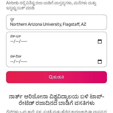
Airbnb ನಲ್ಲಿ ವಿಶಿಷ್ಟ ರಜಾ ಬಾಡಿಗೆ ವಾಸ್ತವ್ಯಗಳು, ಮನೆಗಳು ಮತ್ತು
ಇನ್ನಷ್ಟು ಬುಕ್ ಮಾಡಿ
ಸ್ಥಳ
ಫಲಿತಾಂಶಗಳು ಲಭ್ಯವಿರುವಾಗ, ಅಪ್ ಮತ್ತು ಡೌನ್ ಬಾಣದ ಕೀಲಿಗಳೊಂದಿಗೆ ನ್ಯಾವಿಗೇಟ
ಚೆಕ್-ಇನ್
ಚೆಕ್-ಔಟ್
ಹುಡುಕಿ
ನಾರ್ತ್ ಅರಿಜೋನಾ ವಿಶ್ವವಿದ್ಯಾಲಯ ಬಳಿ ಟಾಪ್-
ರೇಟೆಡ್ ರಜಾದಿನದ ಬಾಡಿಗೆ ವಸತಿಗಳು
ಗೆಸ್ಟ್‌ಗಳು ಒಪ್ಪುತ್ತಾರೆ: ಸ್ಥಳ, ಸ್ವಚ್ಛತೆ ಮತ್ತು ಹೆಚ್ಚಿನ ಕಾರಣಕ್ಕಾಗಿ ಈ ವಾಸ್ತವ್ಯದ