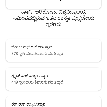
ನಾರ್ತ್ ಅರಿಜೋನಾ ವಿಶ್ವವಿದ್ಯಾಲಯ
ಸಮೀಪದಲ್ಲಿರುವ ಇತರ ಉನ್ನತ ಪ್ರೇಕ್ಷಣೀಯ
ಸ್ಥಳಗಳು
ಚೇಪಲ್ ಆಫ್ ದಿ ಹೋಳಿ ಕ್ರಾಸ್
378 ಸ್ಥಳೀಯರು ಶಿಫಾರಸು ಮಾಡಿದ್ದಾರೆ
ಸ್ಲೈಡ್ ರಾಕ್ ರಾಜ್ಯ ಉದ್ಯಾನ
449 ಸ್ಥಳೀಯರು ಶಿಫಾರಸು ಮಾಡಿದ್ದಾರೆ
ರೆಡ್ ರಾಕ್ ರಾಜ್ಯ ಉದ್ಯಾನ