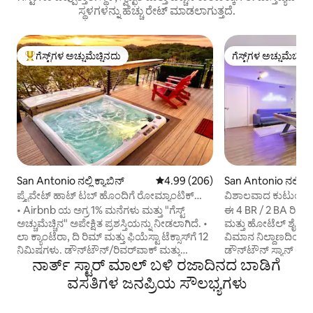
ಸ್ಥಳಗಳನ್ನು ಹೆಚ್ಚು ರೇಟ್ ಮಾಡಲಾಗುತ್ತದೆ.
ಗೆಸ್ಟ್‌ಗಳ ಅಚ್ಚುಮೆಚ್ಚಿನದು
ಗೆಸ್ಟ್‌ಗಳ ಅಚ್ಚುಮೆಚ್ಚಿನ
ಗೆಸ್ಟ್‌ಗಳಿಗೆ ಅತಿ ಹೆಚ್ಚು ಅಚ್ಚುಮೆಚ್ಚಿನದು
ಗೆಸ್ಟ್‌ಗಳ ಅಚ್ಚುಮೆಚ್ಚಿನ
San Antonio ನಲ್ಲಿ ಕ್ಯಾಬಿನ್
5 ರಲ್ಲಿ 4.99 ಸರಾಸರಿ ರೇಟಿಂಗ್, 206 ವಿ
4.99 (206)
San Antonio ನಲ್ಲಿ ಮ
ಪ್ರೈವೇಟ್ ಹಾಟ್ ಟಬ್ ಹೊಂದಿಗೆ ರೋಮ್ಯಾಂಟಿಕ್
ವಿಶಾಲವಾದ ಕುಟುಂಬ ವಿಶ
ಹಿಲ್ ಕಂಟ್ರಿ ಕ್ಯಾಬಿನ್
ಆಟಗಳು ಮತ್ತು ಫೈರ್ ಪಿ
• Airbnb ಯ ಅಗ್ರ 1% ಮನೆಗಳು ಮತ್ತು "ಗೆಸ್ಟ್
ಈ 4 BR / 2 BA ರಿಟ್ರೀ
ಅಚ್ಚುಮೆಚ್ಚಿನ" ಅಪೇಕ್ಷಿತ ಪ್ರಶಸ್ತಿಯನ್ನು ನೀಡಲಾಗಿದೆ. •
ಮತ್ತು ಹೋಟೆಲ್ ಶೈಲಿಯ
ಲಾ ಕ್ಯಾಂಟೆರಾ, ದಿ ರಿಮ್ ಮತ್ತು ಫಿಯೆಸ್ಟಾ ಟೆಕ್ಸಾಸ್‌ಗೆ 12
ವಿಮಾನ ನಿಲ್ದಾಣದಿಂದ 
ನಿಮಿಷಗಳು. ಡೌನ್‌ಟೌನ್/ರಿವರ್‌ವಾಕ್ ಮತ್ತು
ಡೌನ್‌ಟೌನ್ ಸ್ಯಾನ್ 
ನಾರ್ತ್ ಸ್ಟಾರ್ ಮಾಲ್ ಬಳಿ ರಜಾದಿನದ ಬಾಡಿಗೆ
ಸೀವರ್ಲ್ಡ್‌ಗೆ 25 ನಿಮಿಷಗಳು (ಟ್ರಾಫಿಕ್ ಬಾಕಿ ಇದೆ) •
ನಿಮಿಷಗಳು, ಪ್ರಮುಖ 
ಹಾಟ್ ಟಬ್‌ನಲ್ಲಿ ವಿಶ್ರಾಂತಿ ಪಡೆಯಿರಿ ಮತ್ತು ಸ್ಪಷ್ಟವಾದ
ಹೆದ್ದಾರಿ ಪ್ರವೇಶವನ್ನು ಹೊಂದಿದೆ! • 
ವಸತಿಗಳ ಜನಪ್ರಿಯ ಸೌಲಭ್ಯಗಳು
ಹಿಲ್ ಕಂಟ್ರಿ ರಾತ್ರಿಯಲ್ಲಿ ನಕ್ಷತ್ರಗಳು ಮತ್ತು ಗ್ರಹಗಳನ್ನು
ಹಾಸಿಗೆಗಳು ಮತ್ತು ವಿಶಾ
ಆನಂದಿಸಿ • ವಿಲಕ್ಷಣ ಪಟ್ಟಣವಾದ ಬೋಯೆರ್ನ್‌ನಲ್ಲಿ
ಲಿವಿಂಗ್‌ನೊಂದಿಗೆ 16