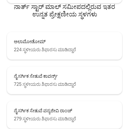
ನಾರ್ತ್ ಸ್ಟಾರ್ ಮಾಲ್ ಸಮೀಪದಲ್ಲಿರುವ ಇತರ
ಉನ್ನತ ಪ್ರೇಕ್ಷಣೀಯ ಸ್ಥಳಗಳು
ಅಲಾಮೋಡೋಮ್
224 ಸ್ಥಳೀಯರು ಶಿಫಾರಸು ಮಾಡಿದ್ದಾರೆ
ನೈಸರ್ಗಿಕ ಸೇತುವೆ ಕಾವರ್ನ್ಸ್
725 ಸ್ಥಳೀಯರು ಶಿಫಾರಸು ಮಾಡಿದ್ದಾರೆ
ನೈಸರ್ಗಿಕ ಸೇತುವೆ ವನ್ಯಜೀವಿ ರಾಂಚ್
279 ಸ್ಥಳೀಯರು ಶಿಫಾರಸು ಮಾಡಿದ್ದಾರೆ