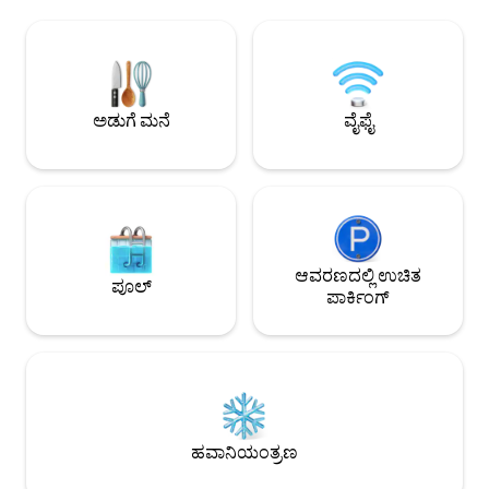
ಕೇವಲ 15 ನಿಮಿಷಗಳ ದೂರದಲ್ಲಿ ದಿನಾಂಕವನ್ನು
ಟಬ್ + ಫೈರ್-ಪಿಟ್ ಲೌ
ಹೊಂದಿರಿ. • ಹಾಟ್ ಟಬ್‌ನಲ್ಲಿ ವಿಶ್ರಾಂತಿ ಪಡೆಯಿರಿ
ಮತ್ತು ಬೋರ್ಡ್ ಗೇಮ್‌
ಮತ್ತು ಸ್ಪಷ್ಟವಾದ ಹಿಲ್ ಕಂಟ್ರಿ ರಾತ್ರಿಯಲ್ಲಿ ನಕ್ಷತ್ರಗಳು
ನಾರ್ತ್ ಸ್ಟಾರ್ ಮಾಲ್ ಮತ
ಮತ್ತು ಗ್ರಹಗಳನ್ನು ಆನಂದಿಸಿ. ಕೆಳಗಿನ ಕಣಿವೆಯಲ್ಲಿ
ಕುಟುಂಬ ಸ್ನೇಹಿ, ಶಾಂತ
ಜಿಂಕೆ ಮತ್ತು ಟರ್ಕಿ ಆಗಾಗ್ಗೆ ಕಂಡುಬರುತ್ತವೆ. ಕವರ್
ವಿಶ್ರಾಂತಿ ಪಡೆಯಿರಿ, 
ಡೆಕ್ ಅಡಿಯಲ್ಲಿ ನಿಮ್ಮ ಕಾಫಿಯನ್ನು ಆನಂದಿಸಿ.
—ನಿಮ್ಮ ಸ್ಯಾನ್ ಆಂಟೋನ
ಅಡುಗೆ ಮನೆ
ವೈಫೈ
ಪ್ರಾರಂಭವಾಗುತ್ತದೆ.
ಆವರಣದಲ್ಲಿ ಉಚಿತ
ಪೂಲ್
ಪಾರ್ಕಿಂಗ್
ಹವಾನಿಯಂತ್ರಣ