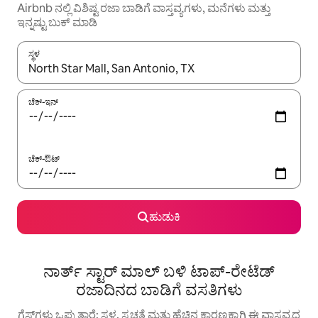
Airbnb ನಲ್ಲಿ ವಿಶಿಷ್ಟ ರಜಾ ಬಾಡಿಗೆ ವಾಸ್ತವ್ಯಗಳು, ಮನೆಗಳು ಮತ್ತು
ಇನ್ನಷ್ಟು ಬುಕ್ ಮಾಡಿ
ಸ್ಥಳ
ಫಲಿತಾಂಶಗಳು ಲಭ್ಯವಿರುವಾಗ, ಅಪ್ ಮತ್ತು ಡೌನ್ ಬಾಣದ ಕೀಲಿಗಳೊಂದಿಗೆ ನ್ಯಾವಿಗೇಟ
ಚೆಕ್-ಇನ್
ಚೆಕ್-ಔಟ್
ಹುಡುಕಿ
ನಾರ್ತ್ ಸ್ಟಾರ್ ಮಾಲ್ ಬಳಿ ಟಾಪ್-ರೇಟೆಡ್
ರಜಾದಿನದ ಬಾಡಿಗೆ ವಸತಿಗಳು
ಗೆಸ್ಟ್‌ಗಳು ಒಪ್ಪುತ್ತಾರೆ: ಸ್ಥಳ, ಸ್ವಚ್ಛತೆ ಮತ್ತು ಹೆಚ್ಚಿನ ಕಾರಣಕ್ಕಾಗಿ ಈ ವಾಸ್ತವ್ಯದ