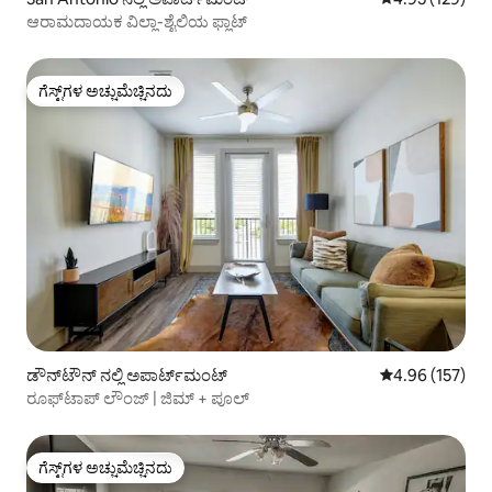
ಆರಾಮದಾಯಕ ವಿಲ್ಲಾ-ಶೈಲಿಯ ಫ್ಲಾಟ್
ಗೆಸ್ಟ್‌ಗಳ ಅಚ್ಚುಮೆಚ್ಚಿನದು
ಗೆಸ್ಟ್‌ಗಳ ಅಚ್ಚುಮೆಚ್ಚಿನದು
ಡೌನ್‌ಟೌನ್ ನಲ್ಲಿ ಅಪಾರ್ಟ್‌ಮಂಟ್
5 ರಲ್ಲಿ 4.96 ಸರಾ
4.96 (157)
ರೂಫ್‌ಟಾಪ್ ಲೌಂಜ್ | ಜಿಮ್ + ಪೂಲ್
ಗೆಸ್ಟ್‌ಗಳ ಅಚ್ಚುಮೆಚ್ಚಿನದು
ಗೆಸ್ಟ್‌ಗಳ ಅಚ್ಚುಮೆಚ್ಚಿನದು