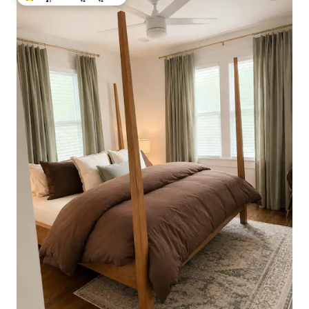
ಗೆಸ್ಟ್‌ಗಳಿಗೆ ಅತಿ ಹೆಚ್ಚು ಅಚ್ಚುಮೆಚ್ಚಿನದು