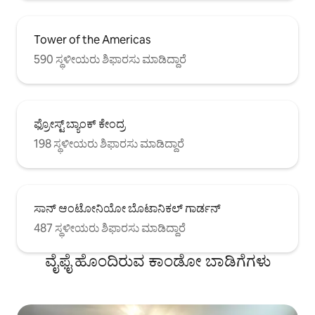
Tower of the Americas
590 ಸ್ಥಳೀಯರು ಶಿಫಾರಸು ಮಾಡಿದ್ದಾರೆ
ಫ್ರೋಸ್ಟ್ ಬ್ಯಾಂಕ್ ಕೇಂದ್ರ
198 ಸ್ಥಳೀಯರು ಶಿಫಾರಸು ಮಾಡಿದ್ದಾರೆ
ಸಾನ್ ಆಂಟೋನಿಯೋ ಬೊಟಾನಿಕಲ್ ಗಾರ್ಡನ್
487 ಸ್ಥಳೀಯರು ಶಿಫಾರಸು ಮಾಡಿದ್ದಾರೆ
ವೈಫೈ ಹೊಂದಿರುವ ಕಾಂಡೋ ಬಾಡಿಗೆಗಳು