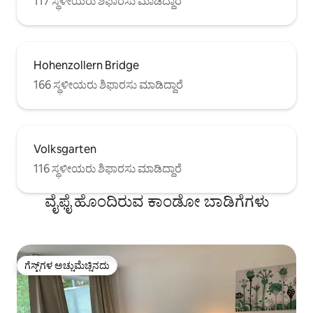
117 ಸ್ಥಳೀಯರು ಶಿಫಾರಸು ಮಾಡಿದ್ದಾರೆ
Hohenzollern Bridge
166 ಸ್ಥಳೀಯರು ಶಿಫಾರಸು ಮಾಡಿದ್ದಾರೆ
Volksgarten
116 ಸ್ಥಳೀಯರು ಶಿಫಾರಸು ಮಾಡಿದ್ದಾರೆ
ವೈಫೈ ಹೊಂದಿರುವ ಕಾಂಡೋ ಬಾಡಿಗೆಗಳು
ಗೆಸ್ಟ್‌ಗಳ ಅಚ್ಚುಮೆಚ್ಚಿನದು
ಗೆಸ್ಟ್‌ಗಳ ಅಚ್ಚುಮೆಚ್ಚಿನದು