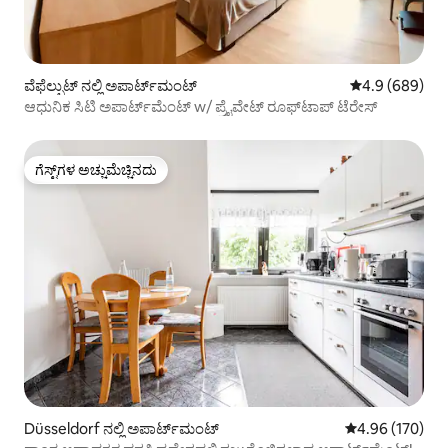
ವೆಫೆಲ್ಪುಟ್ ನಲ್ಲಿ ಅಪಾರ್ಟ್‌ಮಂಟ್
5 ರಲ್ಲಿ 4.9 ಸರಾ
4.9 (689)
ಆಧುನಿಕ ಸಿಟಿ ಅಪಾರ್ಟ್‌ಮೆಂಟ್ w/ ಪ್ರೈವೇಟ್ ರೂಫ್‌ಟಾಪ್ ಟೆರೇಸ್
ಗೆಸ್ಟ್‌ಗಳ ಅಚ್ಚುಮೆಚ್ಚಿನದು
ಗೆಸ್ಟ್‌ಗಳ ಅಚ್ಚುಮೆಚ್ಚಿನದು
Düsseldorf ನಲ್ಲಿ ಅಪಾರ್ಟ್‌ಮಂಟ್
5 ರಲ್ಲಿ 4.96 ಸರಾ
4.96 (170)