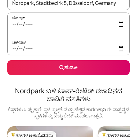
ಫಲಿತಾಂಶಗಳು ಲಭ್ಯವಿರುವಾಗ, ಅಪ್ ಮತ್ತು ಡೌನ್ ಬಾಣದ ಕೀಲಿಗಳೊಂದಿಗೆ ನ್ಯಾವಿಗೇಟ
ಚೆಕ್-ಇನ್
ಚೆಕ್-ಔಟ್
ಹುಡುಕಿ
Nordpark ಬಳಿ ಟಾಪ್-ರೇಟೆಡ್ ರಜಾದಿನದ
ಬಾಡಿಗೆ ವಸತಿಗಳು
ಗೆಸ್ಟ್‌ಗಳು ಒಪ್ಪುತ್ತಾರೆ: ಸ್ಥಳ, ಸ್ವಚ್ಛತೆ ಮತ್ತು ಹೆಚ್ಚಿನ ಕಾರಣಕ್ಕಾಗಿ ಈ ವಾಸ್ತವ್ಯದ
ಸ್ಥಳಗಳನ್ನು ಹೆಚ್ಚು ರೇಟ್ ಮಾಡಲಾಗುತ್ತದೆ.
ಗೆಸ್ಟ್‌ಗಳ ಅಚ್ಚುಮೆಚ್ಚಿನದು
ಗೆಸ್ಟ್‌ಗಳ ಅಚ್ಚುಮೆಚ್