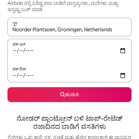
Airbnb ನಲ್ಲಿ ವಿಶಿಷ್ಟ ರಜಾ ಬಾಡಿಗೆ ವಾಸ್ತವ್ಯಗಳು, ಮನೆಗಳು ಮತ್ತು
ಇನ್ನಷ್ಟು ಬುಕ್ ಮಾಡಿ
ಸ್ಥಳ
ಫಲಿತಾಂಶಗಳು ಲಭ್ಯವಿರುವಾಗ, ಅಪ್ ಮತ್ತು ಡೌನ್ ಬಾಣದ ಕೀಲಿಗಳೊಂದಿಗೆ ನ್ಯಾವಿಗೇಟ
ಚೆಕ್-ಇನ್
ಚೆಕ್-ಔಟ್
ಹುಡುಕಿ
ನೋಡರ್ ಪ್ಲಾಂಟ್ಸೋನ್ ಬಳಿ ಟಾಪ್-ರೇಟೆಡ್
ರಜಾದಿನದ ಬಾಡಿಗೆ ವಸತಿಗಳು
ಗೆಸ್ಟ್‌ಗಳು ಒಪ್ಪುತ್ತಾರೆ: ಸ್ಥಳ, ಸ್ವಚ್ಛತೆ ಮತ್ತು ಹೆಚ್ಚಿನ ಕಾರಣಕ್ಕಾಗಿ ಈ ವಾಸ್ತವ್ಯದ