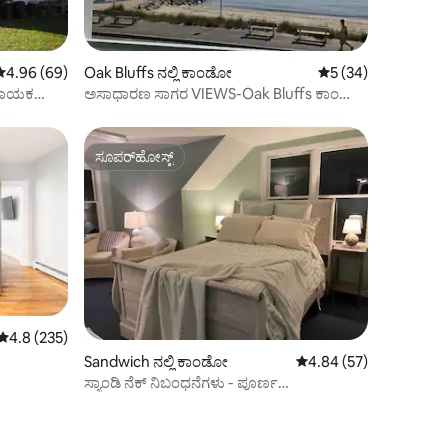
5 ರಲ್ಲಿ 4.96 ಸರಾಸರಿ ರೇಟಿಂಗ್, 69 ವಿಮರ್ಶೆಗಳು
4.96 (69)
Oak Bluffs ನಲ್ಲಿ ಕಾಂಡೋ
5 ರಲ್ಲಿ 5 ಸರಾಸರಿ ರೇಟಿ
5 (34)
ಾಮದಾಯಕ
ಅಸಾಧಾರಣ ಸಾಗರ VIEWS-Oak Bluffs ಕಾಂಡೋ
ಕಡಲತೀರದಾದ್ಯಂತ
ಸೂಪರ್‌ಹೋಸ್ಟ್
ಸೂಪರ್‌ಹೋಸ್ಟ್
5 ರಲ್ಲಿ 4.8 ಸರಾಸರಿ ರೇಟಿಂಗ್, 235 ವಿಮರ್ಶೆಗಳು
4.8 (235)
Sandwich ನಲ್ಲಿ ಕಾಂಡೋ
5 ರಲ್ಲಿ 4.84 ಸರಾಸರಿ ರೇಟಿ
4.84 (57)
ಸ್ಯಾಂಡಿ ನೆಕ್ ನಿಬಂಧನೆಗಳು - ಪೂರ್ಣ
ಅಪಾರ್ಟ್‌ಮೆಂಟ್