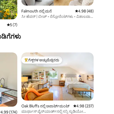
Falmouth ನಲ್ಲಿ ಮನೆ
5 ರಲ್ಲಿ 4.98 ಸರಾಸರಿ ರೇಟಿ
4.98 (48)
ಸೀ ಹೆವನ್ | ಬೀಚ್ • ರೆಸ್ಟೋರೆಂಟ್‌ಗಳು • ವಿಶಾಲವಾದ
ಸ್ಥಳ
5 ರಲ್ಲಿ 5 ಸರಾಸರಿ ರೇಟಿಂಗ್, 7 ವಿಮರ್ಶೆಗಳು
5 (7)
ಡಿಗೆಗಳು
ಗೆಸ್ಟ್‌ಗಳ ಅಚ್ಚುಮೆಚ್ಚಿನದು
ಗೆಸ್ಟ್‌ಗಳಿಗೆ ಅತಿ ಹೆಚ್ಚು ಅಚ್ಚುಮೆಚ್ಚಿನದು
Oak Bluffs ನಲ್ಲಿ ಅಪಾರ್ಟ್‌ಮಂಟ್
5 ರಲ್ಲಿ 4.98 ಸರಾಸರಿ ರೇಟಿಂ
4.98 (237)
ಮಾರ್ಥಾಸ್ ವೈನ್‌ಯಾರ್ಡ್‌ನಲ್ಲಿ ಸನ್ನಿ ಸ್ಟುಡಿಯೋ
 ರಲ್ಲಿ 4.99 ಸರಾಸರಿ ರೇಟಿಂಗ್, 174 ವಿಮರ್ಶೆಗಳು
4.99 (174)