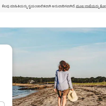
ಕೆಲವು ಮಾಹಿತಿಯನ್ನು ಸ್ವಯಂಚಾಲಿತವಾಗಿ ಅನುವಾದಿಸಲಾಗಿದೆ. 
ಮೂಲ ಭಾಷೆಯನ್ನು ತೋರ