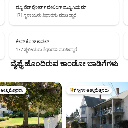
ನ್ಯೂ ಬೆಡ್‌ಫೋರ್ಡ್ ವೇಲಿಂಗ್ ಮ್ಯೂಸಿಯಮ್
171 ಸ್ಥಳೀಯರು ಶಿಫಾರಸು ಮಾಡಿದ್ದಾರೆ
ಕೇಪ್ ಕೊಡ್ ಕಾನಲ್
177 ಸ್ಥಳೀಯರು ಶಿಫಾರಸು ಮಾಡಿದ್ದಾರೆ
ವೈಫೈ ಹೊಂದಿರುವ ಕಾಂಡೋ ಬಾಡಿಗೆಗಳು
ಳ ಅಚ್ಚುಮೆಚ್ಚಿನದು
ಗೆಸ್ಟ್‌ಗಳ ಅಚ್ಚುಮೆಚ್ಚಿನದು
ೆ ಅತಿ ಹೆಚ್ಚು ಅಚ್ಚುಮೆಚ್ಚಿನದು
ಗೆಸ್ಟ್‌ಗಳಿಗೆ ಅತಿ ಹೆಚ್ಚು ಅಚ್ಚುಮೆಚ್ಚಿನದು