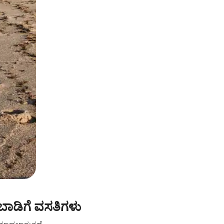
ಬಾಡಿಗೆ ವಸತಿಗಳು