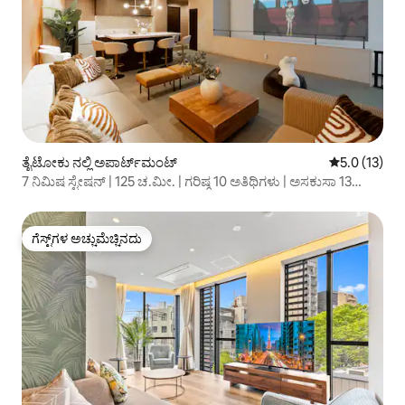
ತೈಟೋಕು ನಲ್ಲಿ ಅಪಾರ್ಟ್‌ಮಂಟ್
5 ರಲ್ಲಿ 5.0 ಸ
5.0 (13)
7 ನಿಮಿಷ ಸ್ಟೇಷನ್ | 125 ಚ.ಮೀ. | ಗರಿಷ್ಠ 10 ಅತಿಥಿಗಳು | ಅಸಕುಸಾ 13
ನಿಮಿಷ
ಗೆಸ್ಟ್‌ಗಳ ಅಚ್ಚುಮೆಚ್ಚಿನದು
ಗೆಸ್ಟ್‌ಗಳ ಅಚ್ಚುಮೆಚ್ಚಿನದು