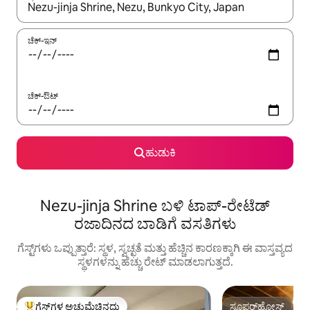
ಫಲಿತಾಂಶಗಳು ಲಭ್ಯವಿರುವಾಗ, ಅಪ್ ಮತ್ತು ಡೌನ್ ಬಾಣದ ಕೀಲಿಗಳೊಂದಿಗೆ ನ್ಯಾವಿಗೇಟ
ಚೆಕ್-ಇನ್
ಚೆಕ್-ಔಟ್
ಹುಡುಕಿ
Nezu-jinja Shrine ಬಳಿ ಟಾಪ್-ರೇಟೆಡ್
ರಜಾದಿನದ ಬಾಡಿಗೆ ವಸತಿಗಳು
ಗೆಸ್ಟ್‌ಗಳು ಒಪ್ಪುತ್ತಾರೆ: ಸ್ಥಳ, ಸ್ವಚ್ಛತೆ ಮತ್ತು ಹೆಚ್ಚಿನ ಕಾರಣಕ್ಕಾಗಿ ಈ ವಾಸ್ತವ್ಯದ
ಸ್ಥಳಗಳನ್ನು ಹೆಚ್ಚು ರೇಟ್ ಮಾಡಲಾಗುತ್ತದೆ.
ಗೆಸ್ಟ್‌ಗಳ ಅಚ್ಚುಮೆಚ್ಚಿನದು
ಸೂಪರ್‌ಹೋಸ್ಟ್