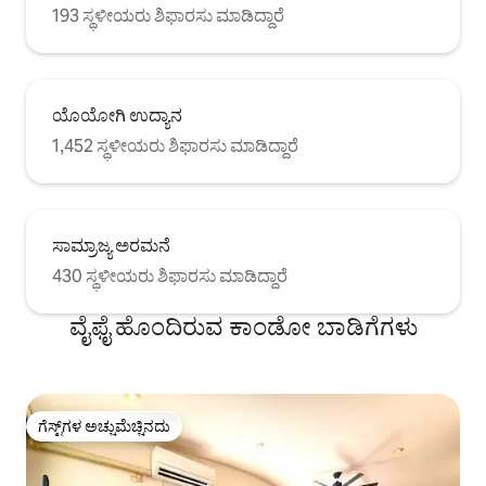
193 ಸ್ಥಳೀಯರು ಶಿಫಾರಸು ಮಾಡಿದ್ದಾರೆ
ಯೊಯೋಗಿ ಉದ್ಯಾನ
1,452 ಸ್ಥಳೀಯರು ಶಿಫಾರಸು ಮಾಡಿದ್ದಾರೆ
ಸಾಮ್ರಾಜ್ಯ ಅರಮನೆ
430 ಸ್ಥಳೀಯರು ಶಿಫಾರಸು ಮಾಡಿದ್ದಾರೆ
ವೈಫೈ ಹೊಂದಿರುವ ಕಾಂಡೋ ಬಾಡಿಗೆಗಳು
ಗೆಸ್ಟ್‌ಗಳ ಅಚ್ಚುಮೆಚ್ಚಿನದು
ಗೆಸ್ಟ್‌ಗಳ ಅಚ್ಚುಮೆಚ್ಚಿನದು