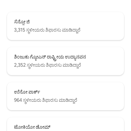
ಸೆನ್ಸೋ ಜಿ
3,315 ಸ್ಥಳೀಯರು ಶಿಫಾರಸು ಮಾಡಿದ್ದಾರೆ
ಶಿಂಜುಕು ಗ್ಯೋಎನ್ ರಾಷ್ಟ್ರೀಯ ಉದ್ಯಾನವನ
2,352 ಸ್ಥಳೀಯರು ಶಿಫಾರಸು ಮಾಡಿದ್ದಾರೆ
ಉೆನೋ ಪಾರ್ಕ್
964 ಸ್ಥಳೀಯರು ಶಿಫಾರಸು ಮಾಡಿದ್ದಾರೆ
ಟೋಕಿಯೋ ಡೋಮ್